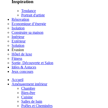
Inspiration
Tendance
Portrait d'artiste
Rénovation
Economique d’énergie
Isolation
Construire sa maison
Intérieur
Extérieur
Solution
Évasion
Hôtel de luxe
Fitness
Sortie, Découverte et Salon
Idées & Astuces
Jeux concours
Accueil
Aménagement intérieur
Chambre
Bien-être
Cuisine
Salles de bain
Poêles et Cheminées