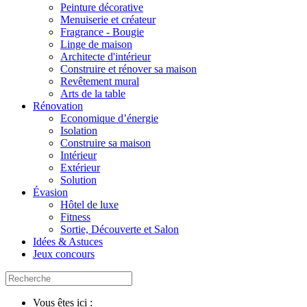
Peinture décorative
Menuiserie et créateur
Fragrance - Bougie
Linge de maison
Architecte d'intérieur
Construire et rénover sa maison
Revêtement mural
Arts de la table
Rénovation
Economique d’énergie
Isolation
Construire sa maison
Intérieur
Extérieur
Solution
Évasion
Hôtel de luxe
Fitness
Sortie, Découverte et Salon
Idées & Astuces
Jeux concours
Vous êtes ici :