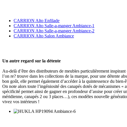
CARRION Alto Enfilade
CARRION Alto Salle-a-manger Ambiance-1
CARRION Alto Salle-a-manger Ambiance-2
CARRION Alto Salon Ambiance
Un autre regard sur la détente
Au-delà d’être des distributeurs de meubles particulièrement inspiran
l’on re? trouve dans les collections de la marque, pour une détente abso
bon goût, elle permet également d’accéder à la quintessence du bien-êtr
On note alors toute l’ingéniosité des canapés dotés de mécanismes « a
spécificité permet ainsi de gagner en profondeur d’assise pour créer 
méridienne, canapés 2 ou 3 places…), ces modèles nouvelle génération 
vivez vos intérieurs !