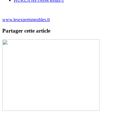
HUKLA HP19094 Relax-1
www.lesexpertsmeubles.fr
Partager cette article