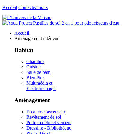
Accueil
Contactez-nous
Accueil
Aménagement intérieur
Habitat
Chambre
Cuisine
Salle de bain
Bien-être
Multimédia et
Electroménager
Aménagement
Escalier et ascenseur
Revêtement de sol
Porte, fenêtre et verrière
Dressing - Bibliothèque
Plafond tendu