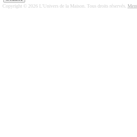
Copyright © 2026 L'Univers de la Maison. Tous droits réservés.
Ment