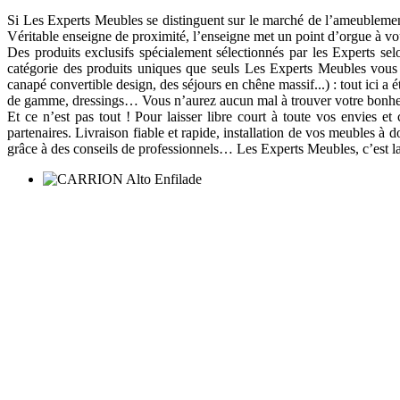
Si Les Experts Meubles se distinguent sur le marché de l’ameublement
Véritable enseigne de proximité, l’enseigne met un point d’orgue à vou
Des produits exclusifs spécialement sélectionnés par les Experts sel
catégorie des produits uniques que seuls Les Experts Meubles vous 
canapé convertible design, des séjours en chêne massif...) : tout ici a é
de gamme, dressings… Vous n’aurez aucun mal à trouver votre bonhe
Et ce n’est pas tout ! Pour laisser libre court à toute vos envies e
partenaires. Livraison fiable et rapide, installation de vos meubles à do
grâce à des conseils de professionnels… Les Experts Meubles, c’est la 