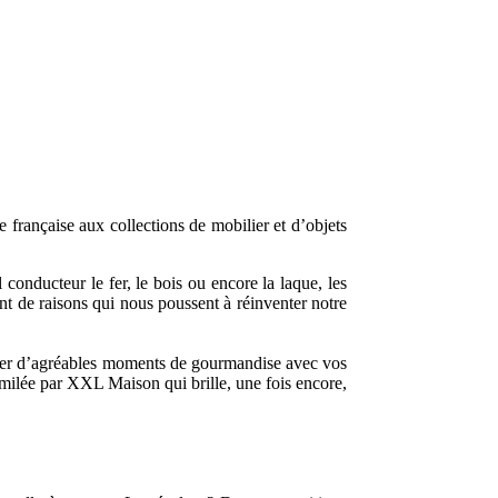
 française aux collections de mobilier et d’objets
conducteur le fer, le bois ou encore la laque, les
nt de raisons qui nous poussent à réinventer notre
artager d’agréables moments de gourmandise avec vos
similée par XXL Maison qui brille, une fois encore,