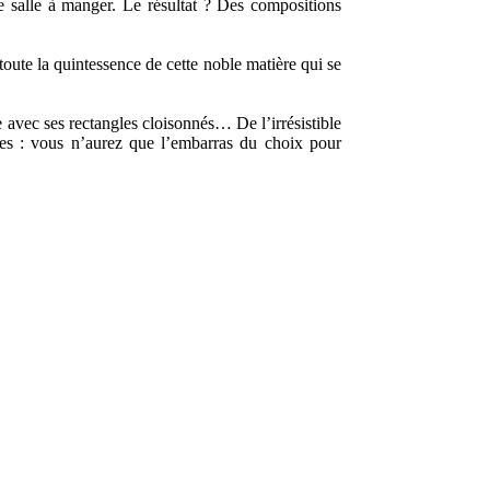
 salle à manger. Le résultat ? Des compositions
 toute la quintessence de cette noble matière qui se
vec ses rectangles cloisonnés… De l’irrésistible
es : vous n’aurez que l’embarras du choix pour