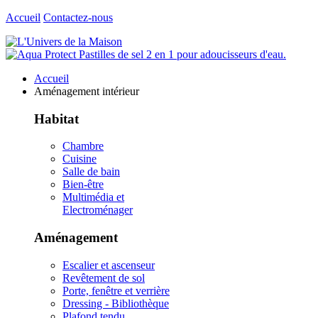
Accueil
Contactez-nous
Accueil
Aménagement intérieur
Habitat
Chambre
Cuisine
Salle de bain
Bien-être
Multimédia et
Electroménager
Aménagement
Escalier et ascenseur
Revêtement de sol
Porte, fenêtre et verrière
Dressing - Bibliothèque
Plafond tendu