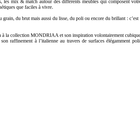
, les mix & match autour des différents meubles qui composent votre
hétiques que faciles à vivre.
u grain, du brut mais aussi du lisse, du poli ou encore du brillant : c’est
 la collection MONDRIAA et son inspiration volontairement cubique a
 raffinement à l’italienne au travers de surfaces élégamment poli