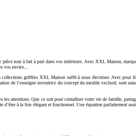
ne pièce tout à fait à part dans vos intérieurs. Avec XXL Maison, marque
utes vos envies…
ollections griffées XXL Maison suffit à nous électriser. Avec pour fil 
ation de l’enseigne inventrice du concept du meuble exclusif, sont auta
es les attentions. Que ce soit pour cristalliser votre vie de famille, p
te d’être à la fois élégant et fonctionnel. Une équation parfaitement as