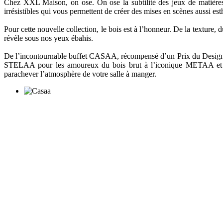
Chez XXL Maison, on ose. On ose la subtilité des jeux de matières
irrésistibles qui vous permettent de créer des mises en scènes aussi est
Pour cette nouvelle collection, le bois est à l’honneur. De la texture, d
révèle sous nos yeux ébahis.
De l’incontournable buffet CASAA, récompensé d’un Prix du Design à
STELAA pour les amoureux du bois brut à l’iconique METAA et son
parachever l’atmosphère de votre salle à manger.