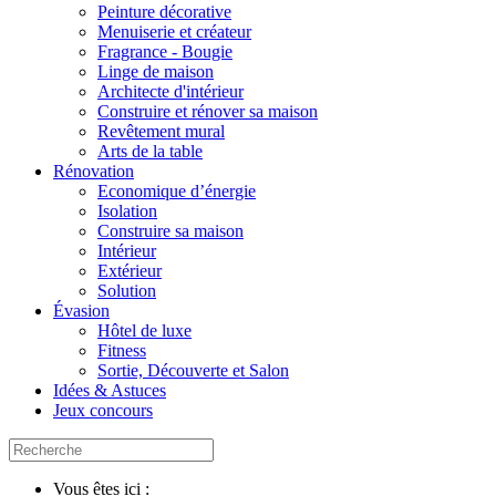
Peinture décorative
Menuiserie et créateur
Fragrance - Bougie
Linge de maison
Architecte d'intérieur
Construire et rénover sa maison
Revêtement mural
Arts de la table
Rénovation
Economique d’énergie
Isolation
Construire sa maison
Intérieur
Extérieur
Solution
Évasion
Hôtel de luxe
Fitness
Sortie, Découverte et Salon
Idées & Astuces
Jeux concours
Vous êtes ici :