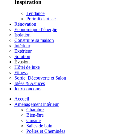
Inspiration
Tendance
Portrait d'artiste
Rénovation
Economique d’énergie
Isolation
Construire sa maison
Intérieur
Extérieur
Solution
Évasion
Hôtel de luxe
Fitness
Sortie, Découverte et Salon
Idées & Astuces
Jeux concours
Accueil
Aménagement intérieur
Chambre
Bien-être
Cuisine
Salles de bain
Poêles et Cheminées