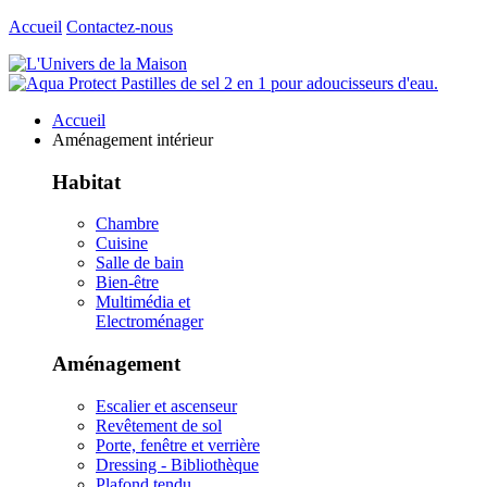
Accueil
Contactez-nous
Accueil
Aménagement intérieur
Habitat
Chambre
Cuisine
Salle de bain
Bien-être
Multimédia et
Electroménager
Aménagement
Escalier et ascenseur
Revêtement de sol
Porte, fenêtre et verrière
Dressing - Bibliothèque
Plafond tendu