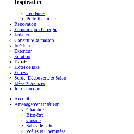
Inspiration
Tendance
Portrait d'artiste
Rénovation
Economique d’énergie
Isolation
Construire sa maison
Intérieur
Extérieur
Solution
Évasion
Hôtel de luxe
Fitness
Sortie, Découverte et Salon
Idées & Astuces
Jeux concours
Accueil
Aménagement intérieur
Chambre
Bien-être
Cuisine
Salles de bain
Poêles et Cheminées