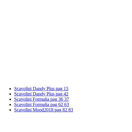
Scavolini Dandy Plus pag 15
Scavolini Dandy Plus pag 42
Scavolini Formalia pag 36 37
Scavolini Formalia pag 62 63
Scavolini Mood2018 pag 82 83