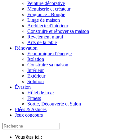
Peinture décorative
Menuiserie et créateur
Fragrance - Bougie
Linge de maison
Architecte d'intérieur
Construire et rénover sa maison
Revêtement mural
Arts de la table
Rénovation
Economique d’énergie
Isolation
Construire sa maison
Intérieur
Extérieur
Solution
Évasion
Hôtel de luxe
Fitness
Sortie, Découverte et Salon
Idées & Astuces
Jeux concours
Vous êtes ici :