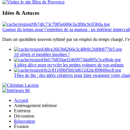
Idées & Astuces
Gagner du temps pour l’entretien de sa maison : un intérieur impeccab
Dans un quotidien souvent rythmé par un emploi du temps chargé, l’ent
10 objets et meubles insolites !
4 idées déco pour recycler les petites voitures de vos enfants
Têtes de lits : des idées créatives pour faire swinguer votre ch
Accueil
Aménagement intérieur
Extérieur
Décoration
Rénovation
Évasion