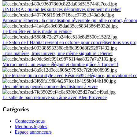
UNDORA : quand les surfaces décoratives prennent du relief
Panasonic Etherea : la climatisation réversible qui allie confort, économ
Le bien-être en bois made in France
Le Salon de l’Habitat revient en octobre pour concrétiser tous vos pro
Trois matières, trois univers, une même signature : Pierret
Microciment : un espace élégant et durable grâce à Topcret !
Une terrasse qui a du style avec Résineo® : élégance, innovation et c
Des intérieurs pensés comme des histoires à vivre
La salle de bain retrouve son âme avec Bleu Provence
Catégories
Contactez-nous
Mentions légales
Espace annonceurs