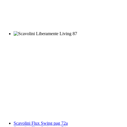
Scavolini Flux Swing pag 72a