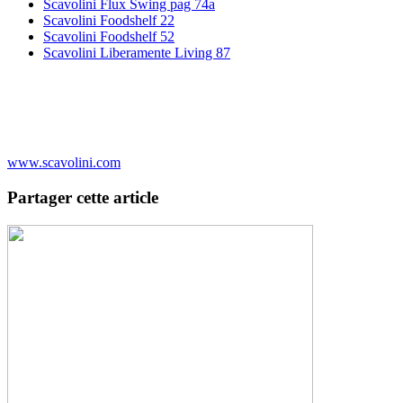
Scavolini Flux Swing pag 74a
Scavolini Foodshelf 22
Scavolini Foodshelf 52
Scavolini Liberamente Living 87
www.scavolini.com
Partager cette article