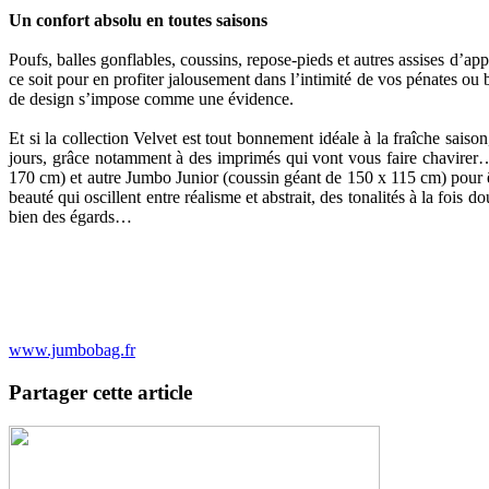
Un confort absolu en toutes saisons
Poufs, balles gonflables, coussins, repose-pieds et autres assises d’ap
ce soit pour en profiter jalousement dans l’intimité de vos pénates ou
de design s’impose comme une évidence.
Et si la collection Velvet est tout bonnement idéale à la fraîche saiso
jours, grâce notamment à des imprimés qui vont vous faire chavirer… 
170 cm) et autre Jumbo Junior (coussin géant de 150 x 115 cm) pour 
beauté qui oscillent entre réalisme et abstrait, des tonalités à la fois
bien des égards…
www.jumbobag.fr
Partager cette article