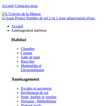
Accueil
Contactez-nous
Accueil
Aménagement intérieur
Habitat
Chambre
Cuisine
Salle de bain
Bien-être
Multimédia et
Electroménager
Aménagement
Escalier et ascenseur
Revêtement de sol
Porte, fenêtre et verrière
Dressing - Bibliothèque
Plafond tendu