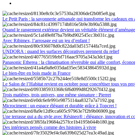
Le Petit Paris : la savonnerie artisanale qui transforme les cadeaux en 
Quand le rangement extérieur devient un véritable élément d’aménag
Avec Ribimex, l’arrosage est un jeu d’enfant !
UNDORA : quand les surfaces décoratives prennent du relief
Panasonic Etherea : la climatisation réversible qui allie confort, économ
Le bien-être en bois made in France
Le Salon de l’Habitat revient en octobre pour concrétiser tous vos pro
Trois matières, trois univers, une même signature : Pierret
Microciment : un espace élégant et durable grâce à Topcret !
Une terrasse qui a du style avec Résineo® : élégance, innovation et c
Des intérieurs pensés comme des histoires à vivre