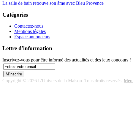
La salle de bain retrouve son âme avec Bleu Provence
Catégories
Contactez-nous
Mentions légales
Espace annonceurs
Lettre d'information
Inscrivez-vous pour être informé des actualités et des jeux concours !
Copyright © 2026 L'Univers de la Maison. Tous droits réservés.
Ment