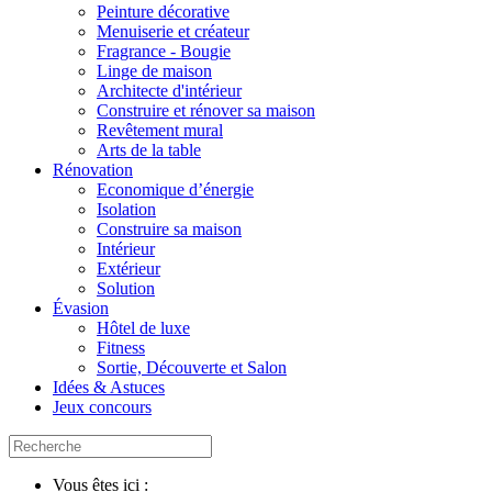
Peinture décorative
Menuiserie et créateur
Fragrance - Bougie
Linge de maison
Architecte d'intérieur
Construire et rénover sa maison
Revêtement mural
Arts de la table
Rénovation
Economique d’énergie
Isolation
Construire sa maison
Intérieur
Extérieur
Solution
Évasion
Hôtel de luxe
Fitness
Sortie, Découverte et Salon
Idées & Astuces
Jeux concours
Vous êtes ici :