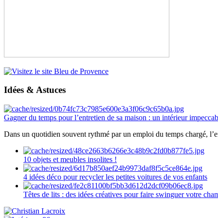
Idées & Astuces
Gagner du temps pour l’entretien de sa maison : un intérieur impeccab
Dans un quotidien souvent rythmé par un emploi du temps chargé, l’ent
10 objets et meubles insolites !
4 idées déco pour recycler les petites voitures de vos enfants
Têtes de lits : des idées créatives pour faire swinguer votre ch