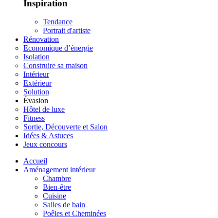
Inspiration
Tendance
Portrait d'artiste
Rénovation
Economique d’énergie
Isolation
Construire sa maison
Intérieur
Extérieur
Solution
Évasion
Hôtel de luxe
Fitness
Sortie, Découverte et Salon
Idées & Astuces
Jeux concours
Accueil
Aménagement intérieur
Chambre
Bien-être
Cuisine
Salles de bain
Poêles et Cheminées