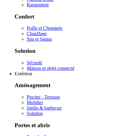
Rangement
Confort
Poêle et Cheminée
Chauffage
Spa et Sauna
Solution
Sécurité
Maison et objet connecté
Extérieur
Aménagement
Piscine - Terrasse
Mobilier
Jardin & barbecue
Solution
Portes et abris