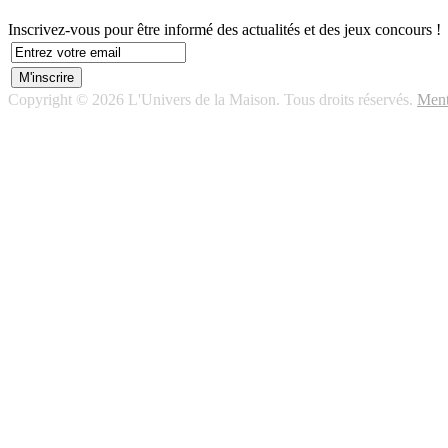
Inscrivez-vous pour être informé des actualités et des jeux concours !
Copyright © 2026 L'Univers de la Maison. Tous droits réservés.
Ment