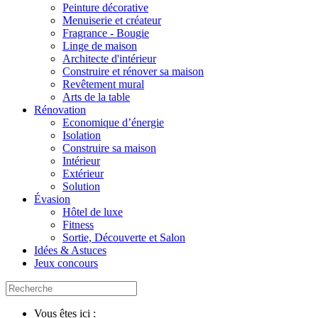
Peinture décorative
Menuiserie et créateur
Fragrance - Bougie
Linge de maison
Architecte d'intérieur
Construire et rénover sa maison
Revêtement mural
Arts de la table
Rénovation
Economique d’énergie
Isolation
Construire sa maison
Intérieur
Extérieur
Solution
Évasion
Hôtel de luxe
Fitness
Sortie, Découverte et Salon
Idées & Astuces
Jeux concours
Vous êtes ici :