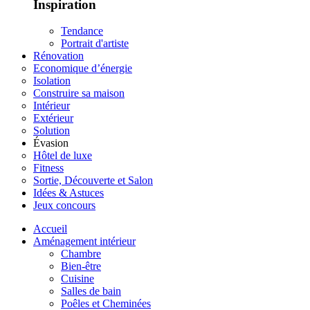
Inspiration
Tendance
Portrait d'artiste
Rénovation
Economique d’énergie
Isolation
Construire sa maison
Intérieur
Extérieur
Solution
Évasion
Hôtel de luxe
Fitness
Sortie, Découverte et Salon
Idées & Astuces
Jeux concours
Accueil
Aménagement intérieur
Chambre
Bien-être
Cuisine
Salles de bain
Poêles et Cheminées