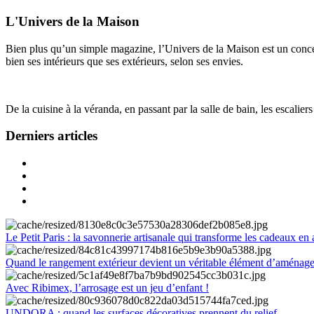
L'Univers de la Maison
Bien plus qu’un simple magazine, l’Univers de la Maison est un concept
bien ses intérieurs que ses extérieurs, selon ses envies.
De la cuisine à la véranda, en passant par la salle de bain, les escalier
Derniers articles
Le Petit Paris : la savonnerie artisanale qui transforme les cadeaux en 
Quand le rangement extérieur devient un véritable élément d’aménag
Avec Ribimex, l’arrosage est un jeu d’enfant !
UNDORA : quand les surfaces décoratives prennent du relief