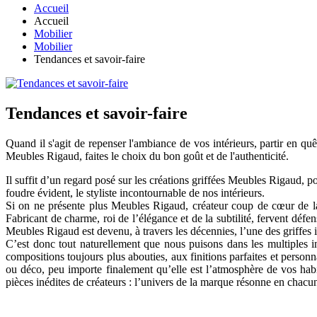
Accueil
Accueil
Mobilier
Mobilier
Tendances et savoir-faire
Tendances et savoir-faire
Quand il s'agit de repenser l'ambiance de vos intérieurs, partir en quê
Meubles Rigaud, faites le choix du bon goût et de l'authenticité.
Il suffit d’un regard posé sur les créations griffées Meubles Rigaud, p
foudre évident, le styliste incontournable de nos intérieurs.
Si on ne présente plus Meubles Rigaud, créateur coup de cœur de la 
Fabricant de charme, roi de l’élégance et de la subtilité, fervent défe
Meubles Rigaud est devenu, à travers les décennies, l’une des griffe
C’est donc tout naturellement que nous puisons dans les multiples in
compositions toujours plus abouties, aux finitions parfaites et personna
ou déco, peu importe finalement qu’elle est l’atmosphère de vos hab
pièces inédites de créateurs : l’univers de la marque résonne en chacu