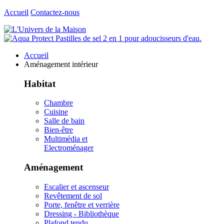
Accueil
Contactez-nous
Accueil
Aménagement intérieur
Habitat
Chambre
Cuisine
Salle de bain
Bien-être
Multimédia et
Electroménager
Aménagement
Escalier et ascenseur
Revêtement de sol
Porte, fenêtre et verrière
Dressing - Bibliothèque
Plafond tendu