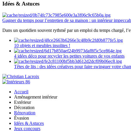
Idées & Astuces
Gagner du temps pour l’entretien de sa maison : un intérieur impeccab
Dans un quotidien souvent rythmé par un emploi du temps chargé, l’ent
10 objets et meubles insolites !
4 idées déco pour recycler les petites voitures de vos enfants
Têtes de lits : des idées créatives pour faire swinguer votre ch
Accueil
Aménagement intérieur
Extérieur
Décoration
Rénovation
Évasion
Idées & Astuces
Jeux concours