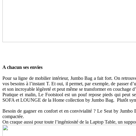
A chacun ses envies
Pour sa ligne de mobilier intérieur, Jumbo Bag a fait fort. On retro
vos besoins à l’instant T. Et oui, il permet, par exemple, de passer 
et son incroyable légèreté et peut même se transformer en couchage d
Pratique et malin, Le Footstool est un pouf repose pieds qui peut se
SOFA et LOUNGE de la Home collection by Jumbo Bag. Plutôt symp
Besoin de gagner en confort et en convivialité ? Le Seat by Jumbo Bag 
compactée.
On craque aussi pour toute l’ingéniosité de la Laptop Table, un support