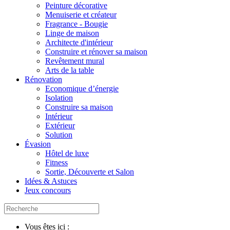
Peinture décorative
Menuiserie et créateur
Fragrance - Bougie
Linge de maison
Architecte d'intérieur
Construire et rénover sa maison
Revêtement mural
Arts de la table
Rénovation
Economique d’énergie
Isolation
Construire sa maison
Intérieur
Extérieur
Solution
Évasion
Hôtel de luxe
Fitness
Sortie, Découverte et Salon
Idées & Astuces
Jeux concours
Vous êtes ici :