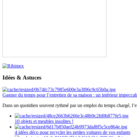
Idées & Astuces
Gagner du temps pour l’entretien de sa maison : un intérieur impeccab
Dans un quotidien souvent rythmé par un emploi du temps chargé, l’ent
10 objets et meubles insolites !
4 idées déco pour recycler les petites voitures de vos enfants