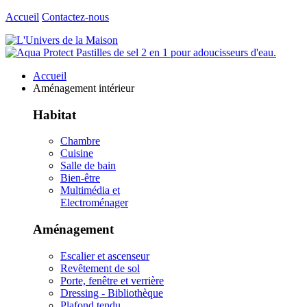
Accueil
Contactez-nous
Accueil
Aménagement intérieur
Habitat
Chambre
Cuisine
Salle de bain
Bien-être
Multimédia et
Electroménager
Aménagement
Escalier et ascenseur
Revêtement de sol
Porte, fenêtre et verrière
Dressing - Bibliothèque
Plafond tendu