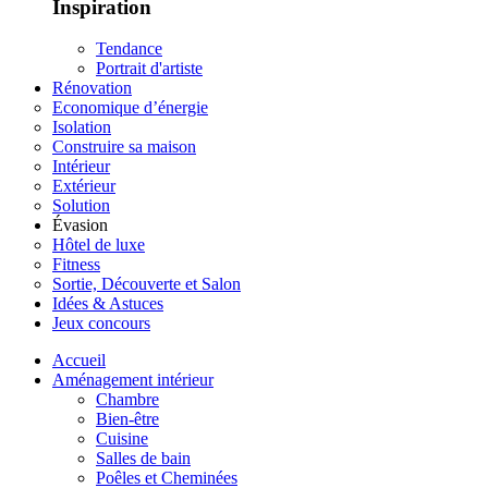
Inspiration
Tendance
Portrait d'artiste
Rénovation
Economique d’énergie
Isolation
Construire sa maison
Intérieur
Extérieur
Solution
Évasion
Hôtel de luxe
Fitness
Sortie, Découverte et Salon
Idées & Astuces
Jeux concours
Accueil
Aménagement intérieur
Chambre
Bien-être
Cuisine
Salles de bain
Poêles et Cheminées