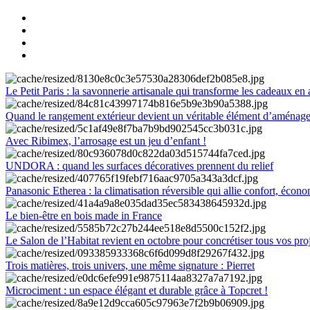
Le Petit Paris : la savonnerie artisanale qui transforme les cadeaux en 
Quand le rangement extérieur devient un véritable élément d’aménag
Avec Ribimex, l’arrosage est un jeu d’enfant !
UNDORA : quand les surfaces décoratives prennent du relief
Panasonic Etherea : la climatisation réversible qui allie confort, économ
Le bien-être en bois made in France
Le Salon de l’Habitat revient en octobre pour concrétiser tous vos pro
Trois matières, trois univers, une même signature : Pierret
Microciment : un espace élégant et durable grâce à Topcret !