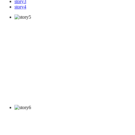
story3
story4