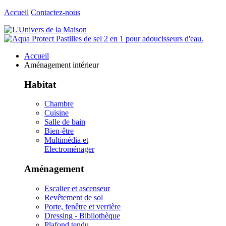
Accueil
Contactez-nous
Accueil
Aménagement intérieur
Habitat
Chambre
Cuisine
Salle de bain
Bien-être
Multimédia et
Electroménager
Aménagement
Escalier et ascenseur
Revêtement de sol
Porte, fenêtre et verrière
Dressing - Bibliothèque
Plafond tendu