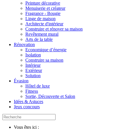
Peinture décorative
Menuiserie et créateur
Fragrance - Bougie
Linge de maison
Architecte d'intérieur
Construire et rénover sa maison
Revêtement mural
Arts de la table
Rénovation
Economique d’énergie
Isolation
Construire sa maison
Intérieur
Extérieur
Solution
Évasion
Hôtel de luxe
Fitness
Sortie, Découverte et Salon
Idées & Astuces
Jeux concours
Vous êtes ici :