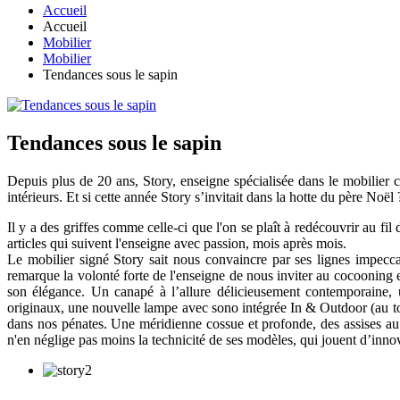
Accueil
Accueil
Mobilier
Mobilier
Tendances sous le sapin
Tendances sous le sapin
Depuis plus de 20 ans, Story, enseigne spécialisée dans le mobilier 
intérieurs. Et si cette année Story s’invitait dans la hotte du père Noël 
Il y a des griffes comme celle-ci que l'on se plaît à redécouvrir au fil
articles qui suivent l'enseigne avec passion, mois après mois.
Le mobilier signé Story sait nous convaincre par ses lignes impecca
remarque la volonté forte de l'enseigne de nous inviter au cocooning et
son élégance. Un canapé à l’allure délicieusement contemporaine, u
originaux, une nouvelle lampe avec sono intégrée In & Outdoor (au top 
dans nos pénates. Une méridienne cossue et profonde, des assises au c
n'en néglige pas moins la technicité de ses modèles, qui jouent d’innov