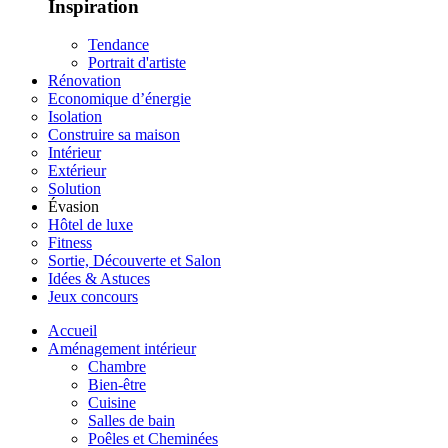
Inspiration
Tendance
Portrait d'artiste
Rénovation
Economique d’énergie
Isolation
Construire sa maison
Intérieur
Extérieur
Solution
Évasion
Hôtel de luxe
Fitness
Sortie, Découverte et Salon
Idées & Astuces
Jeux concours
Accueil
Aménagement intérieur
Chambre
Bien-être
Cuisine
Salles de bain
Poêles et Cheminées