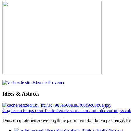
Idées & Astuces
Gagner du temps pour l’entretien de sa maison : un intérieur impeccab
Dans un quotidien souvent rythmé par un emploi du temps chargé, l’ent