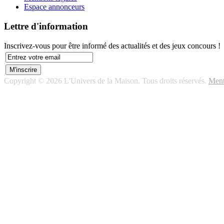
Espace annonceurs
Lettre d'information
Inscrivez-vous pour être informé des actualités et des jeux concours !
Copyright © 2026 L'Univers de la Maison. Tous droits réservés.
Ment