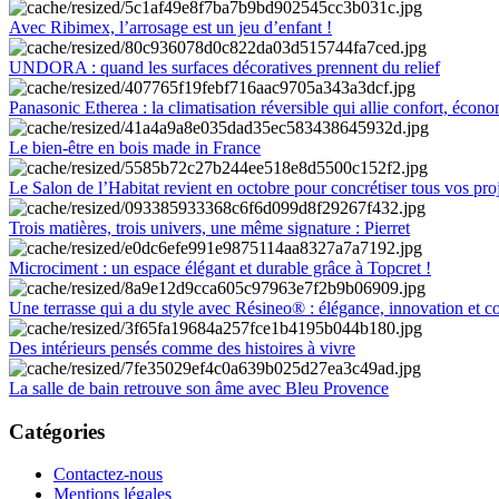
Avec Ribimex, l’arrosage est un jeu d’enfant !
UNDORA : quand les surfaces décoratives prennent du relief
Panasonic Etherea : la climatisation réversible qui allie confort, économ
Le bien-être en bois made in France
Le Salon de l’Habitat revient en octobre pour concrétiser tous vos pro
Trois matières, trois univers, une même signature : Pierret
Microciment : un espace élégant et durable grâce à Topcret !
Une terrasse qui a du style avec Résineo® : élégance, innovation et c
Des intérieurs pensés comme des histoires à vivre
La salle de bain retrouve son âme avec Bleu Provence
Catégories
Contactez-nous
Mentions légales