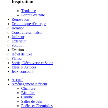
Inspiration
Tendance
Portrait d'artiste
Rénovation
Economique d’énergie
Isolation
Construire sa maison
Intérieur
Extérieur
Solution
Évasion
Hôtel de luxe
Fitness
Sortie, Découverte et Salon
Idées & Astuces
Jeux concours
Accueil
Aménagement intérieur
Chambre
Bien-être
Cuisine
Salles de bain
Poêles et Cheminées