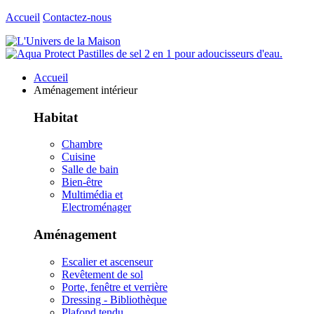
Accueil
Contactez-nous
Accueil
Aménagement intérieur
Habitat
Chambre
Cuisine
Salle de bain
Bien-être
Multimédia et
Electroménager
Aménagement
Escalier et ascenseur
Revêtement de sol
Porte, fenêtre et verrière
Dressing - Bibliothèque
Plafond tendu