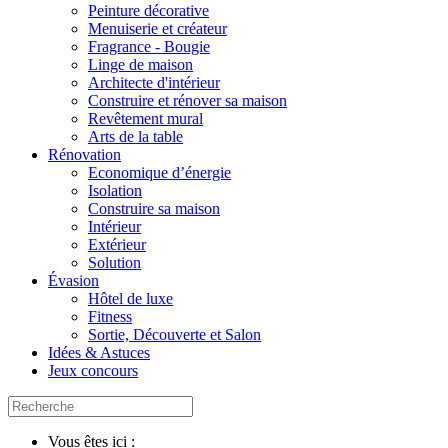
Peinture décorative
Menuiserie et créateur
Fragrance - Bougie
Linge de maison
Architecte d'intérieur
Construire et rénover sa maison
Revêtement mural
Arts de la table
Rénovation
Economique d’énergie
Isolation
Construire sa maison
Intérieur
Extérieur
Solution
Évasion
Hôtel de luxe
Fitness
Sortie, Découverte et Salon
Idées & Astuces
Jeux concours
Vous êtes ici :