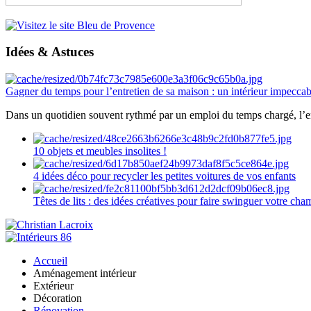
Idées & Astuces
Gagner du temps pour l’entretien de sa maison : un intérieur impeccab
Dans un quotidien souvent rythmé par un emploi du temps chargé, l’ent
10 objets et meubles insolites !
4 idées déco pour recycler les petites voitures de vos enfants
Têtes de lits : des idées créatives pour faire swinguer votre ch
Accueil
Aménagement intérieur
Extérieur
Décoration
Rénovation