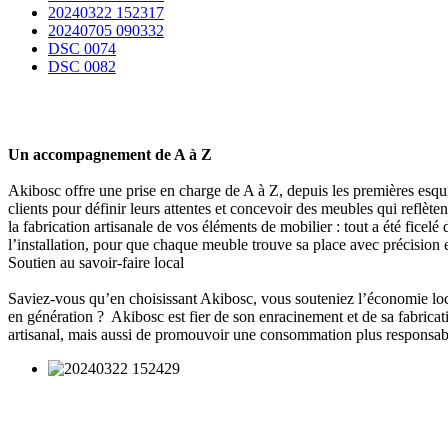
20240322 152317
20240705 090332
DSC 0074
DSC 0082
Un accompagnement de A à Z
Akibosc offre une prise en charge de A à Z, depuis les premières esquis
clients pour définir leurs attentes et concevoir des meubles qui reflète
la fabrication artisanale de vos éléments de mobilier : tout a été fic
l’installation, pour que chaque meuble trouve sa place avec précision 
Soutien au savoir-faire local
Saviez-vous qu’en choisissant Akibosc, vous souteniez l’économie loca
en génération ? Akibosc est fier de son enracinement et de sa fabricat
artisanal, mais aussi de promouvoir une consommation plus responsab