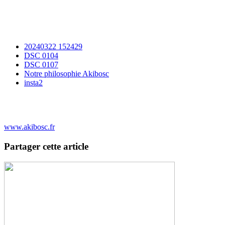
20240322 152429
DSC 0104
DSC 0107
Notre philosophie Akibosc
insta2
www.akibosc.fr
Partager cette article