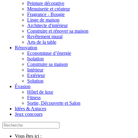
Peinture décorative
Menuiserie et créateur
Fragrance - Bougie
Linge de maison
Architecte d'intérieur
Construire et rénover sa maison
Revêtement mural
Arts de la table
Rénovation
Economique d’énergie
Isolation
Construire sa maison
Intérieur
Extérieur
Solution
Évasion
Hôtel de luxe
Fitness
Sortie, Découverte et Salon
Idées & Astuces
Jeux concours
Vous êtes ici :