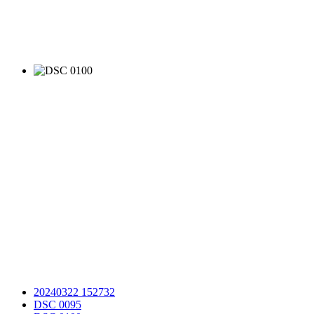
20240322 152732
DSC 0095