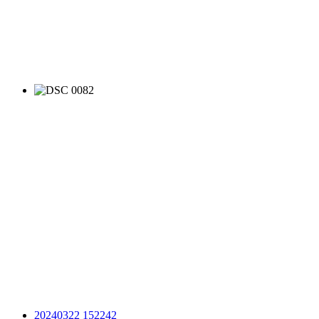
20240322 152242