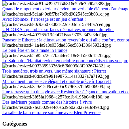
Quand le rangement extérieur devient un véritable élément d’aménag
Avec Ribimex, l’arrosage est un jeu d’enfant !
UNDORA : quand les surfaces décoratives prennent du relief
Panasonic Etherea : la climatisation réversible qui allie confort, économ
Le bien-être en bois made in France
Le Salon de l’Habitat revient en octobre pour concrétiser tous vos pro
Trois matières, trois univers, une même signature : Pierret
Microciment : un espace élégant et durable grâce à Topcret !
Une terrasse qui a du style avec Résineo® : élégance, innovation et c
Des intérieurs pensés comme des histoires à vivre
La salle de bain retrouve son âme avec Bleu Provence
Catégories