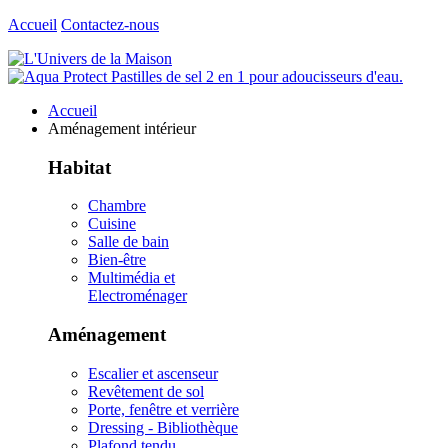
Accueil
Contactez-nous
Accueil
Aménagement intérieur
Habitat
Chambre
Cuisine
Salle de bain
Bien-être
Multimédia et
Electroménager
Aménagement
Escalier et ascenseur
Revêtement de sol
Porte, fenêtre et verrière
Dressing - Bibliothèque
Plafond tendu