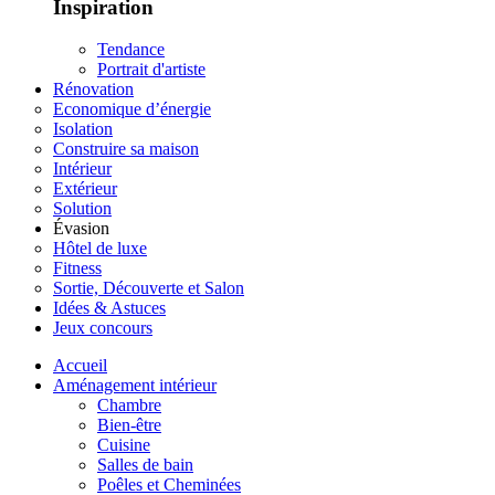
Inspiration
Tendance
Portrait d'artiste
Rénovation
Economique d’énergie
Isolation
Construire sa maison
Intérieur
Extérieur
Solution
Évasion
Hôtel de luxe
Fitness
Sortie, Découverte et Salon
Idées & Astuces
Jeux concours
Accueil
Aménagement intérieur
Chambre
Bien-être
Cuisine
Salles de bain
Poêles et Cheminées