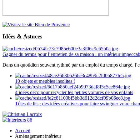
Idées & Astuces
Gagner du temps pour l’entretien de sa maison : un intérieur impeccab
Dans un quotidien souvent rythmé par un emploi du temps chargé, l’ent
10 objets et meubles insolites !
4 idées déco pour recycler les petites voitures de vos enfants
Têtes de lits : des idées créatives pour faire swinguer votre ch
Accueil
Aménagement intérieur