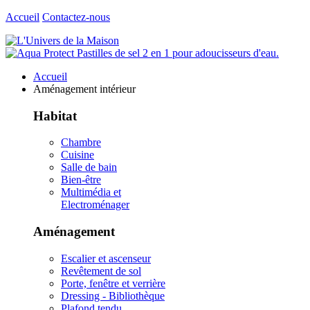
Accueil
Contactez-nous
Accueil
Aménagement intérieur
Habitat
Chambre
Cuisine
Salle de bain
Bien-être
Multimédia et
Electroménager
Aménagement
Escalier et ascenseur
Revêtement de sol
Porte, fenêtre et verrière
Dressing - Bibliothèque
Plafond tendu