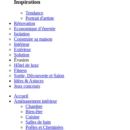
Inspiration
Tendance
Portrait d'artiste
Rénovation
Economique d’énergie
Isolation
Construire sa maison
Intérieur
Extérieur
Solution
Évasion
Hôtel de luxe
Fitness
Sortie, Découverte et Salon
Idées & Astuces
Jeux concours
Accueil
Aménagement intérieur
Chambre
Bien-être
Cuisine
Salles de bain
Poêles et Cheminées