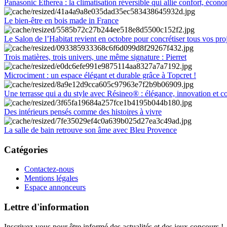
Panasonic Etherea : la climatisation réversible qui allie confort, économ
Le bien-être en bois made in France
Le Salon de l’Habitat revient en octobre pour concrétiser tous vos pro
Trois matières, trois univers, une même signature : Pierret
Microciment : un espace élégant et durable grâce à Topcret !
Une terrasse qui a du style avec Résineo® : élégance, innovation et c
Des intérieurs pensés comme des histoires à vivre
La salle de bain retrouve son âme avec Bleu Provence
Catégories
Contactez-nous
Mentions légales
Espace annonceurs
Lettre d'information
Inscrivez-vous pour être informé des actualités et des jeux concours !