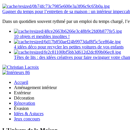
Gagner du temps pour l’entretien de sa maison : un intérieur impeccab
Dans un quotidien souvent rythmé par un emploi du temps chargé, l’ent
10 objets et meubles insolites !
4 idées déco pour recycler les petites voitures de vos enfants
Têtes de lits : des idées créatives pour faire swinguer votre ch
Accueil
Aménagement intérieur
Extérieur
Décoration
Rénovation
Évasion
Idées & Astuces
Jeux concours