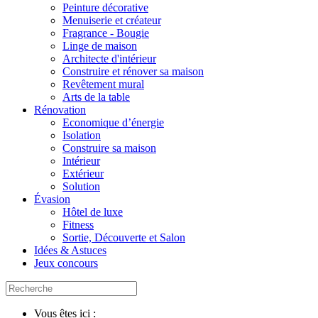
Peinture décorative
Menuiserie et créateur
Fragrance - Bougie
Linge de maison
Architecte d'intérieur
Construire et rénover sa maison
Revêtement mural
Arts de la table
Rénovation
Economique d’énergie
Isolation
Construire sa maison
Intérieur
Extérieur
Solution
Évasion
Hôtel de luxe
Fitness
Sortie, Découverte et Salon
Idées & Astuces
Jeux concours
Vous êtes ici :