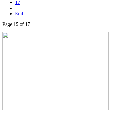
17
End
Page 15 of 17