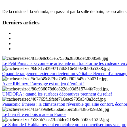
De la cuisine à la véranda, en passant par la salle de bain, les escalier
Derniers articles
Le Petit Paris : la savonnerie artisanale qui transforme les cadeaux en 
Quand le rangement extérieur devient un véritable élément d’aménag
Avec Ribimex, l’arrosage est un jeu d’enfant !
UNDORA : quand les surfaces décoratives prennent du relief
Panasonic Etherea : la climatisation réversible qui allie confort, économ
Le bien-être en bois made in France
Le Salon de l’Habitat revient en octobre pour concrétiser tous vos pro