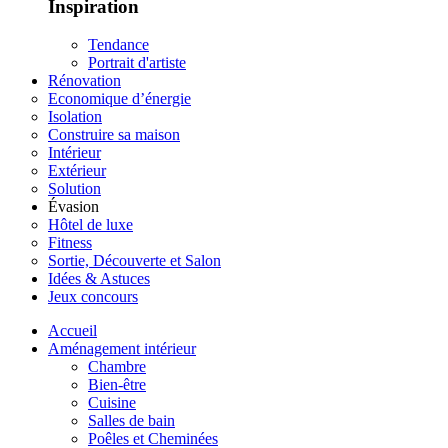
Inspiration
Tendance
Portrait d'artiste
Rénovation
Economique d’énergie
Isolation
Construire sa maison
Intérieur
Extérieur
Solution
Évasion
Hôtel de luxe
Fitness
Sortie, Découverte et Salon
Idées & Astuces
Jeux concours
Accueil
Aménagement intérieur
Chambre
Bien-être
Cuisine
Salles de bain
Poêles et Cheminées