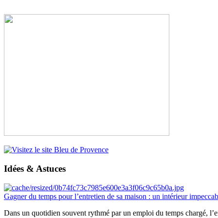
Idées & Astuces
Gagner du temps pour l’entretien de sa maison : un intérieur impeccab
Dans un quotidien souvent rythmé par un emploi du temps chargé, l’ent