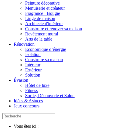
Peinture décorative
Menuiserie et créateur
Fragrance - Bougie
Linge de maison
Architecte d'intérieur
Construire et rénover sa maison
Revêtement mural
Arts de la table
Rénovation
Economique d’énergie
Isolation
Construire sa maison
Intérieur
Extérieur
Solution
Évasion
Hôtel de luxe
Fitness
Sortie, Découverte et Salon
Idées & Astuces
Jeux concours
Vous êtes ici :