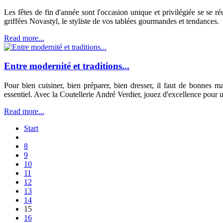
Les fêtes de fin d'année sont l'occasion unique et privilégiée se se r
griffées Novastyl, le styliste de vos tablées gourmandes et tendances.
Read more...
Entre modernité et traditions...
Pour bien cuisiner, bien préparer, bien dresser, il faut de bonnes m
essentiel. Avec la Coutellerie André Verdier, jouez d'excellence pour u
Read more...
Start
8
9
10
11
12
13
14
15
16