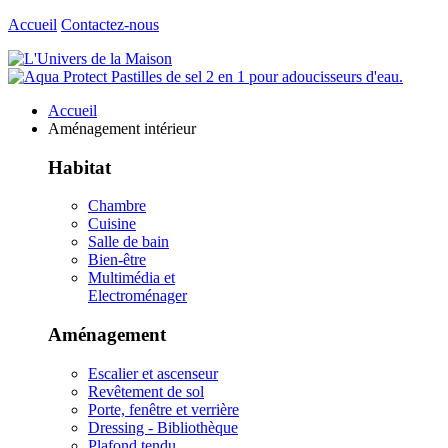
Accueil
Contactez-nous
Accueil
Aménagement intérieur
Habitat
Chambre
Cuisine
Salle de bain
Bien-être
Multimédia et
Electroménager
Aménagement
Escalier et ascenseur
Revêtement de sol
Porte, fenêtre et verrière
Dressing - Bibliothèque
Plafond tendu