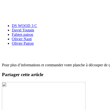
DS WOOD 3 C
David Toutain
Fabien pairon
Olivier Nasti
Olivier Pairon
Pour plus d’informations et commander votre planche à découper de q
Partager cette article