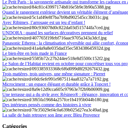
Le Petit Paris : la savonnerie artisanale qui transforme les cadeaux en 
Quand le rangement extérieur devient un véritable élément d’aménag
Avec Ribimex, l’arrosage est un jeu d’enfant !
UNDORA : quand les surfaces décoratives prennent du relief
Panasonic Etherea : la climatisation réversible qui allie confort, économ
Le bien-être en bois made in France
Le Salon de l’Habitat revient en octobre pour concrétiser tous vos pro
Trois matières, trois univers, une même signature : Pierret
Microciment : un espace élégant et durable grâce à Topcret !
Une terrasse qui a du style avec Résineo® : élégance, innovation et c
Des intérieurs pensés comme des histoires à vivre
La salle de bain retrouve son âme avec Bleu Provence
Catégories