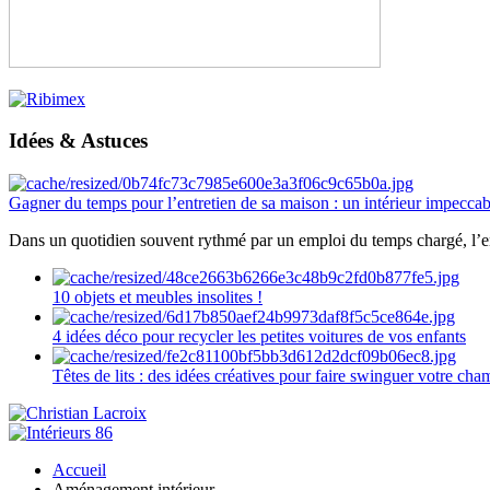
Idées & Astuces
Gagner du temps pour l’entretien de sa maison : un intérieur impeccab
Dans un quotidien souvent rythmé par un emploi du temps chargé, l’ent
10 objets et meubles insolites !
4 idées déco pour recycler les petites voitures de vos enfants
Têtes de lits : des idées créatives pour faire swinguer votre ch
Accueil
Aménagement intérieur