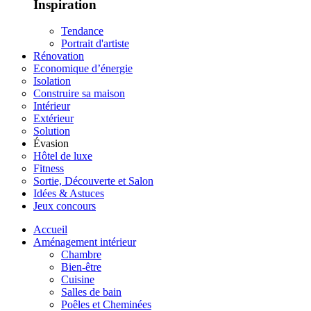
Inspiration
Tendance
Portrait d'artiste
Rénovation
Economique d’énergie
Isolation
Construire sa maison
Intérieur
Extérieur
Solution
Évasion
Hôtel de luxe
Fitness
Sortie, Découverte et Salon
Idées & Astuces
Jeux concours
Accueil
Aménagement intérieur
Chambre
Bien-être
Cuisine
Salles de bain
Poêles et Cheminées