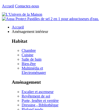
Accueil
Contactez-nous
Accueil
Aménagement intérieur
Habitat
Chambre
Cuisine
Salle de bain
Bien-être
Multimédia et
Electroménager
Aménagement
Escalier et ascenseur
Revêtement de sol
Porte, fenêtre et verrière
Dressing - Bibliothèque
Plafond tendu