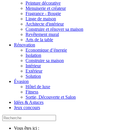
Peinture décorative
Menuiserie et créateur
Fragrance - Bougie
Linge de maison
Architecte d'intérieur
Construire et rénover sa maison
Revêtement mural
Arts de la table
Rénovation
Economique d’énergie
Isolation
Construire sa maison
Intérieur
Extérieur
Solution
Évasion
Hôtel de luxe
Fitness
Sortie, Découverte et Salon
Idées & Astuces
Jeux concours
Vous êtes ici :