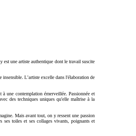
st une artiste authentique dont le travail suscite
insensible. L’artiste excelle dans l'élaboration de
nt à une contemplation émerveillée. Passionnée et
avec des techniques uniques qu'elle maîtrise à la
imagine. Mais avant tout, on y ressent une passion
 ses toiles et ses collages vivants, poignants et