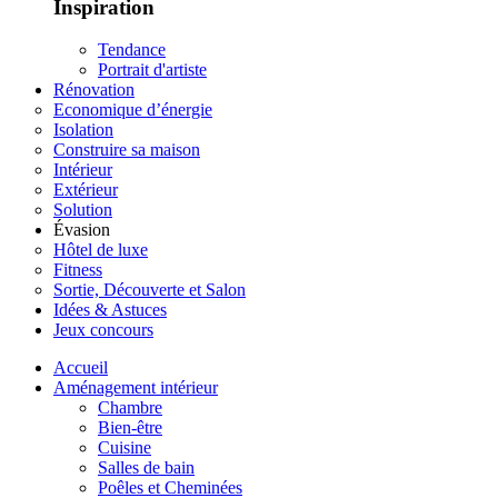
Inspiration
Tendance
Portrait d'artiste
Rénovation
Economique d’énergie
Isolation
Construire sa maison
Intérieur
Extérieur
Solution
Évasion
Hôtel de luxe
Fitness
Sortie, Découverte et Salon
Idées & Astuces
Jeux concours
Accueil
Aménagement intérieur
Chambre
Bien-être
Cuisine
Salles de bain
Poêles et Cheminées