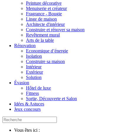
Peinture décorative
Menuiserie et créateur
Fragrance - Bougie
Linge de maison
Architecte d'intérieur
Construire et rénover sa maison
Revêtement mural
Arts de la table
Rénovation
Economique d’énergie
Isolation
Construire sa maison
Intérieur
Extérieur
Solution
Évasion
Hôtel de luxe
Fitness
Sortie, Découverte et Salon
Idées & Astuces
Jeux concours
Vous êtes ici :