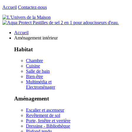
Accueil
Contactez-nous
Accueil
Aménagement intérieur
Habitat
Chambre
Cuisine
Salle de bain
Bien-être
Multimédia et
Electroménager
Aménagement
Escalier et ascenseur
Revêtement de sol
Porte, fenêtre et verrière
Dressing - Bibliothèque
Plafond tendu