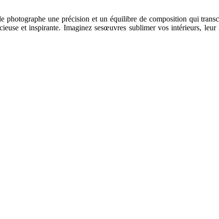
 photographe une précision et un équilibre de composition qui transcen
ieuse et inspirante. Imaginez sesœuvres sublimer vos intérieurs, leur i