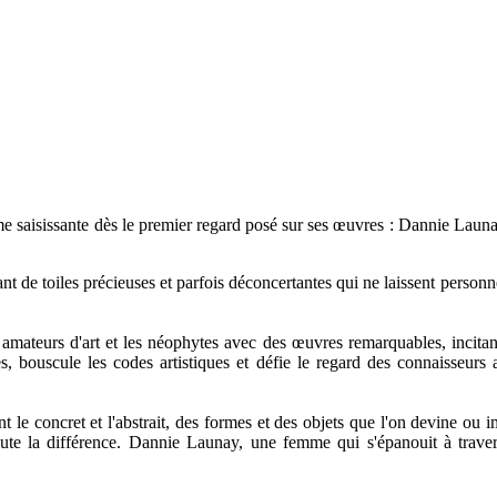
 saisissante dès le premier regard posé sur ses œuvres : Dannie Launay e
 de toiles précieuses et parfois déconcertantes qui ne laissent personne 
 amateurs d'art et les néophytes avec des œuvres remarquables, incita
s, bouscule les codes artistiques et défie le regard des connaisseurs 
 le concret et l'abstrait, des formes et des objets que l'on devine ou 
toute la différence. Dannie Launay, une femme qui s'épanouit à travers