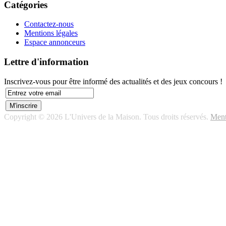
Catégories
Contactez-nous
Mentions légales
Espace annonceurs
Lettre d'information
Inscrivez-vous pour être informé des actualités et des jeux concours !
Copyright © 2026 L'Univers de la Maison. Tous droits réservés.
Ment