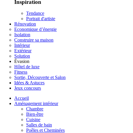
Inspiration
Tendance
Portrait d'artiste
Rénovation
Economique d’énergie
Isolation
Construire sa maison
Intérieur
Extérieur
Solution
Évasion
Hôtel de luxe
Fitness
Sortie, Découverte et Salon
Idées & Astuces
Jeux concours
Accueil
Aménagement intérieur
Chambre
Bien-être
Cuisine
Salles de bain
Poêles et Cheminées