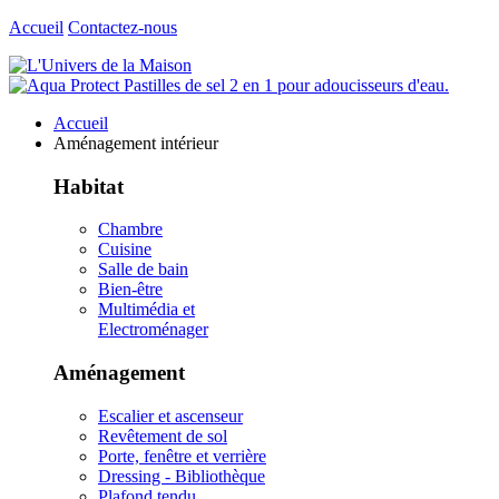
Accueil
Contactez-nous
Accueil
Aménagement intérieur
Habitat
Chambre
Cuisine
Salle de bain
Bien-être
Multimédia et
Electroménager
Aménagement
Escalier et ascenseur
Revêtement de sol
Porte, fenêtre et verrière
Dressing - Bibliothèque
Plafond tendu