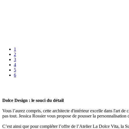
1
2
3
4
5
6
Dolce Design : le souci du détail
Vous l’aurez compris, cette architecte d'intérieur excelle dans l'art de
pas tout. Jessica Rossier vous propose de pousser la personnalisation 
C’est ainsi que pour compléter l’offre de l’Atelier La Dolce Vita, la S