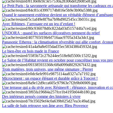
Le Petit Paris : la savonnerie artisanale qui transforme les cadeaux en 
Quand le rangement extérieur devient un véritable élément d’aménag
Avec Ribimex, l’arrosage est un jeu d’enfant !
UNDORA : quand les surfaces décoratives prennent du relief
Panasonic Etherea : la climatisation réversible qui allie confort, économ
Le bien-être en bois made in France
Le Salon de l’Habitat revient en octobre pour concrétiser tous vos pro
Trois matières, trois univers, une même signature : Pierret
Microciment : un espace élégant et durable grâce à Topcret !
Une terrasse qui a du style avec Résineo® : élégance, innovation et c
Des intérieurs pensés comme des histoires à vivre
La salle de bain retrouve son âme avec Bleu Provence