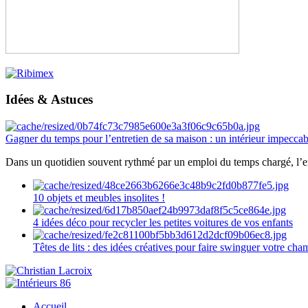
Idées & Astuces
Gagner du temps pour l’entretien de sa maison : un intérieur impeccab
Dans un quotidien souvent rythmé par un emploi du temps chargé, l’ent
10 objets et meubles insolites !
4 idées déco pour recycler les petites voitures de vos enfants
Têtes de lits : des idées créatives pour faire swinguer votre ch
Accueil