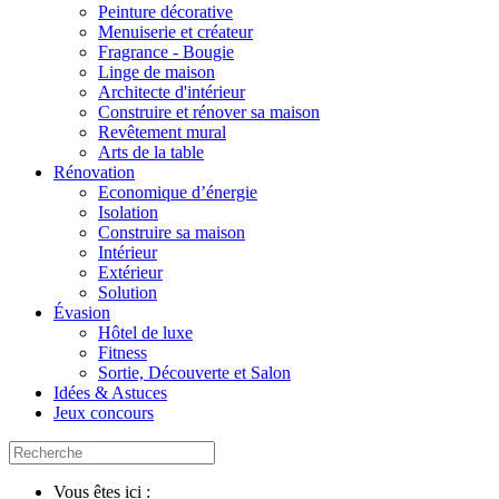
Peinture décorative
Menuiserie et créateur
Fragrance - Bougie
Linge de maison
Architecte d'intérieur
Construire et rénover sa maison
Revêtement mural
Arts de la table
Rénovation
Economique d’énergie
Isolation
Construire sa maison
Intérieur
Extérieur
Solution
Évasion
Hôtel de luxe
Fitness
Sortie, Découverte et Salon
Idées & Astuces
Jeux concours
Vous êtes ici :