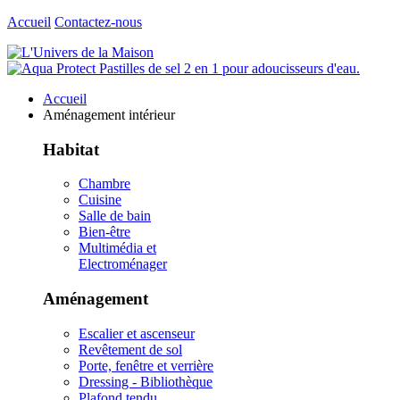
Accueil
Contactez-nous
Accueil
Aménagement intérieur
Habitat
Chambre
Cuisine
Salle de bain
Bien-être
Multimédia et
Electroménager
Aménagement
Escalier et ascenseur
Revêtement de sol
Porte, fenêtre et verrière
Dressing - Bibliothèque
Plafond tendu