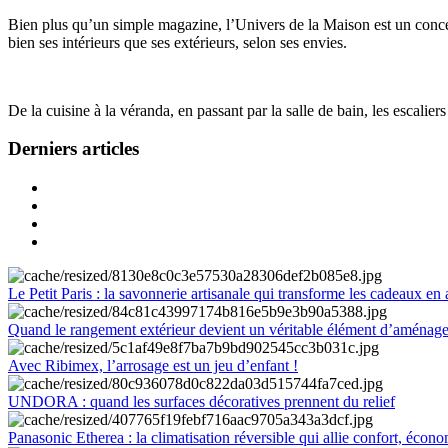
Bien plus qu’un simple magazine, l’Univers de la Maison est un concept
bien ses intérieurs que ses extérieurs, selon ses envies.
De la cuisine à la véranda, en passant par la salle de bain, les escalier
Derniers articles
Le Petit Paris : la savonnerie artisanale qui transforme les cadeaux en 
Quand le rangement extérieur devient un véritable élément d’aménag
Avec Ribimex, l’arrosage est un jeu d’enfant !
UNDORA : quand les surfaces décoratives prennent du relief
Panasonic Etherea : la climatisation réversible qui allie confort, économ