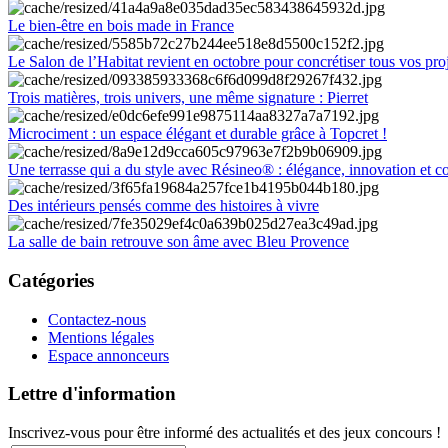
Le bien-être en bois made in France
Le Salon de l’Habitat revient en octobre pour concrétiser tous vos pro
Trois matières, trois univers, une même signature : Pierret
Microciment : un espace élégant et durable grâce à Topcret !
Une terrasse qui a du style avec Résineo® : élégance, innovation et c
Des intérieurs pensés comme des histoires à vivre
La salle de bain retrouve son âme avec Bleu Provence
Catégories
Contactez-nous
Mentions légales
Espace annonceurs
Lettre d'information
Inscrivez-vous pour être informé des actualités et des jeux concours !