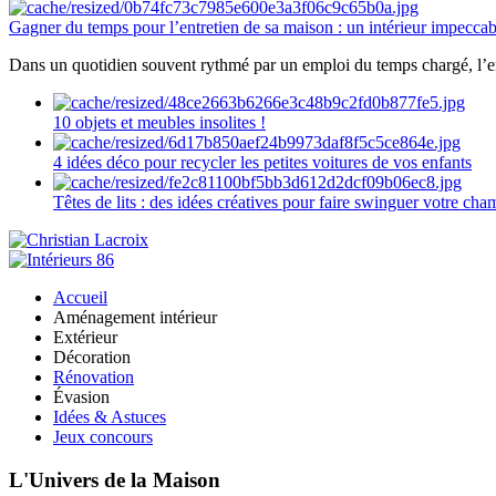
Gagner du temps pour l’entretien de sa maison : un intérieur impeccab
Dans un quotidien souvent rythmé par un emploi du temps chargé, l’ent
10 objets et meubles insolites !
4 idées déco pour recycler les petites voitures de vos enfants
Têtes de lits : des idées créatives pour faire swinguer votre ch
Accueil
Aménagement intérieur
Extérieur
Décoration
Rénovation
Évasion
Idées & Astuces
Jeux concours
L'Univers de la Maison