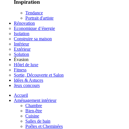
Inspiration
Tendance
Portrait d'artiste
Rénovation
Economique d’énergie
Isolation
Construire sa maison
Intérieur
Extérieur
Solution
Évasion
Hôtel de luxe
Fitness
Sortie, Découverte et Salon
Idées & Astuces
Jeux concours
Accueil
Aménagement intérieur
Chambre
Bien-être
Cuisine
Salles de bain
Poêles et Cheminées