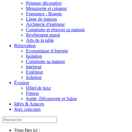
Peinture décorative
Menuiserie et créateur
Fragrance - Bougie
Linge de maison
Architecte d'intérieur
Construire et rénover sa maison
Revêtement mural
Arts de la table
Rénovation
Economique d’énergie
Isolation
Construire sa maison
Intérieur
Extérieur
Solution
Évasion
Hôtel de luxe
Fitness
Sortie, Découverte et Salon
Idées & Astuces
Jeux concours
Vous êtes ici :