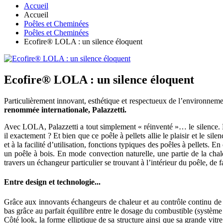
Accueil
Accueil
Poêles et Cheminées
Poêles et Cheminées
Ecofire® LOLA : un silence éloquent
Ecofire® LOLA : un silence éloquent
Particulièrement innovant, esthétique et respectueux de l’environneme
renommée internationale, Palazzetti.
Avec LOLA, Palazzetti a tout simplement « réinventé »… le silence. LO
il exactement ? Et bien que ce poêle à pellets allie le plaisir et le s
et à la facilité d’utilisation, fonctions typiques des poêles à pellets.
un poêle à bois. En mode convection naturelle, une partie de la chale
travers un échangeur particulier se trouvant à l’intérieur du poêle, de
Entre design et technologie...
Grâce aux innovants échangeurs de chaleur et au contrôle continu de
bas grâce au parfait équilibre entre le dosage du combustible (système 
Côté look, la forme elliptique de sa structure ainsi que sa grande vi