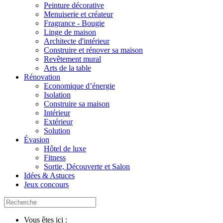
Peinture décorative
Menuiserie et créateur
Fragrance - Bougie
Linge de maison
Architecte d'intérieur
Construire et rénover sa maison
Revêtement mural
Arts de la table
Rénovation
Economique d’énergie
Isolation
Construire sa maison
Intérieur
Extérieur
Solution
Évasion
Hôtel de luxe
Fitness
Sortie, Découverte et Salon
Idées & Astuces
Jeux concours
Vous êtes ici :