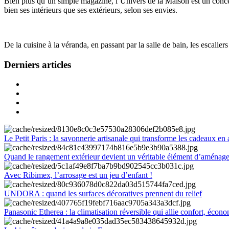
Bien plus qu’un simple magazine, l’Univers de la Maison est un concept
bien ses intérieurs que ses extérieurs, selon ses envies.
De la cuisine à la véranda, en passant par la salle de bain, les escalier
Derniers articles
Le Petit Paris : la savonnerie artisanale qui transforme les cadeaux en 
Quand le rangement extérieur devient un véritable élément d’aménag
Avec Ribimex, l’arrosage est un jeu d’enfant !
UNDORA : quand les surfaces décoratives prennent du relief
Panasonic Etherea : la climatisation réversible qui allie confort, économ