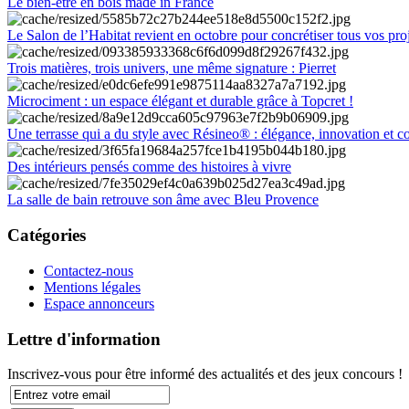
Le bien-être en bois made in France
Le Salon de l’Habitat revient en octobre pour concrétiser tous vos pro
Trois matières, trois univers, une même signature : Pierret
Microciment : un espace élégant et durable grâce à Topcret !
Une terrasse qui a du style avec Résineo® : élégance, innovation et c
Des intérieurs pensés comme des histoires à vivre
La salle de bain retrouve son âme avec Bleu Provence
Catégories
Contactez-nous
Mentions légales
Espace annonceurs
Lettre d'information
Inscrivez-vous pour être informé des actualités et des jeux concours !