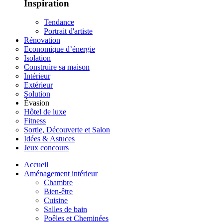
Inspiration
Tendance
Portrait d'artiste
Rénovation
Economique d’énergie
Isolation
Construire sa maison
Intérieur
Extérieur
Solution
Évasion
Hôtel de luxe
Fitness
Sortie, Découverte et Salon
Idées & Astuces
Jeux concours
Accueil
Aménagement intérieur
Chambre
Bien-être
Cuisine
Salles de bain
Poêles et Cheminées