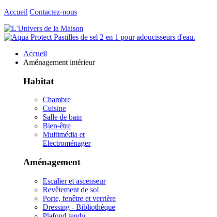
Accueil
Contactez-nous
Accueil
Aménagement intérieur
Habitat
Chambre
Cuisine
Salle de bain
Bien-être
Multimédia et
Electroménager
Aménagement
Escalier et ascenseur
Revêtement de sol
Porte, fenêtre et verrière
Dressing - Bibliothèque
Plafond tendu