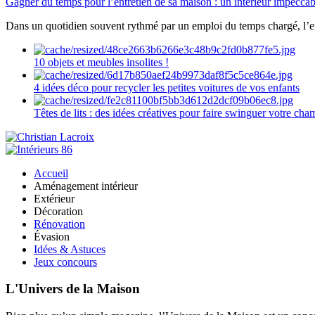
Gagner du temps pour l’entretien de sa maison : un intérieur impeccab
Dans un quotidien souvent rythmé par un emploi du temps chargé, l’ent
10 objets et meubles insolites !
4 idées déco pour recycler les petites voitures de vos enfants
Têtes de lits : des idées créatives pour faire swinguer votre ch
Accueil
Aménagement intérieur
Extérieur
Décoration
Rénovation
Évasion
Idées & Astuces
Jeux concours
L'Univers de la Maison