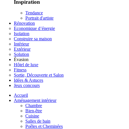
Inspiration
Tendance
Portrait d'artiste
Rénovation
Economique d’énergie
Isolation
Construire sa maison
Intérieur
Extérieur
Solution
Évasion
Hôtel de luxe
Fitness
Sortie, Découverte et Salon
Idées & Astuces
Jeux concours
Accueil
Aménagement intérieur
Chambre
Bien-être
Cuisine
Salles de bain
Poêles et Cheminées