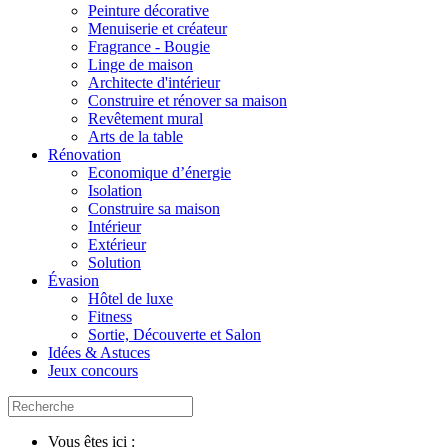
Peinture décorative
Menuiserie et créateur
Fragrance - Bougie
Linge de maison
Architecte d'intérieur
Construire et rénover sa maison
Revêtement mural
Arts de la table
Rénovation
Economique d’énergie
Isolation
Construire sa maison
Intérieur
Extérieur
Solution
Évasion
Hôtel de luxe
Fitness
Sortie, Découverte et Salon
Idées & Astuces
Jeux concours
Vous êtes ici :