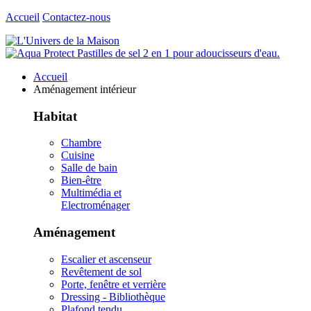
Accueil
Contactez-nous
Accueil
Aménagement intérieur
Habitat
Chambre
Cuisine
Salle de bain
Bien-être
Multimédia et
Electroménager
Aménagement
Escalier et ascenseur
Revêtement de sol
Porte, fenêtre et verrière
Dressing - Bibliothèque
Plafond tendu