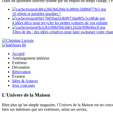
Dans un quotidien souvent rythmé par un emploi du temps chargé, l’ent
10 objets et meubles insolites !
4 idées déco pour recycler les petites voitures de vos enfants
Têtes de lits : des idées créatives pour faire swinguer votre ch
Accueil
Aménagement intérieur
Extérieur
Décoration
Rénovation
Évasion
Idées & Astuces
Jeux concours
L'Univers de la Maison
Bien plus qu’un simple magazine, l’Univers de la Maison est un concept
bien ses intérieurs que ses extérieurs, selon ses envies.