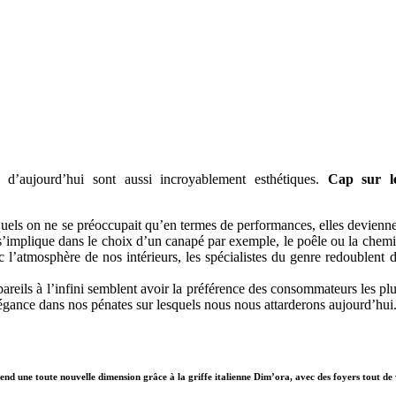
d’aujourd’hui sont aussi incroyablement esthétiques.
Cap sur l
quels on ne se préoccupait qu’en termes de performances, elles deviennen
s’implique dans le choix d’un canapé par exemple, le poêle ou la cheminé
 l’atmosphère de nos intérieurs, les spécialistes du genre redoublent d
ppareils à l’infini semblent avoir la préférence des consommateurs les plu
élégance dans nos pénates sur lesquels nous nous attarderons aujourd’hui
d une toute nouvelle dimension grâce à la griffe italienne Dim’ora, avec des foyers tout de ve