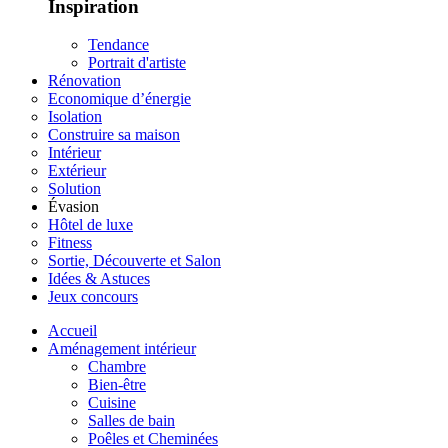
Inspiration
Tendance
Portrait d'artiste
Rénovation
Economique d’énergie
Isolation
Construire sa maison
Intérieur
Extérieur
Solution
Évasion
Hôtel de luxe
Fitness
Sortie, Découverte et Salon
Idées & Astuces
Jeux concours
Accueil
Aménagement intérieur
Chambre
Bien-être
Cuisine
Salles de bain
Poêles et Cheminées