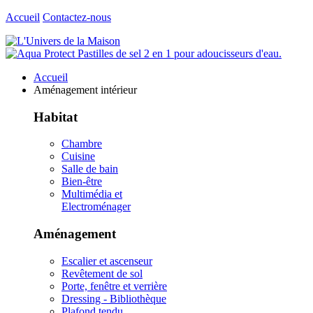
Accueil
Contactez-nous
Accueil
Aménagement intérieur
Habitat
Chambre
Cuisine
Salle de bain
Bien-être
Multimédia et
Electroménager
Aménagement
Escalier et ascenseur
Revêtement de sol
Porte, fenêtre et verrière
Dressing - Bibliothèque
Plafond tendu