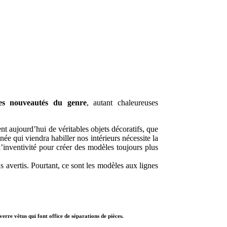
es nouveautés du genre
, autant chaleureuses
t aujourd’hui de véritables objets décoratifs, que
e qui viendra habiller nos intérieurs nécessite la
’inventivité pour créer des modèles toujours plus
s avertis. Pourtant, ce sont les modèles aux lignes
.
rre vêtus qui font office de séparations de pièces.