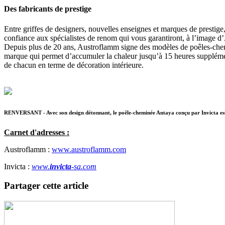
Des fabricants de prestige
Entre griffes de designers, nouvelles enseignes et marques de prestige,
confiance aux spécialistes de renom qui vous garantiront, à l’image 
Depuis plus de 20 ans, Austroflamm signe des modèles de poêles-chemi
marque qui permet d’accumuler la chaleur jusqu’à 15 heures supplémen
de chacun en terme de décoration intérieure.
RENVERSANT - Avec son design détonnant, le poêle-cheminée Antaya conçu par Invicta est 
Carnet d'adresses :
Austroflamm :
www.austroflamm.com
Invicta :
www.
invicta
-sa.com
Partager cette article