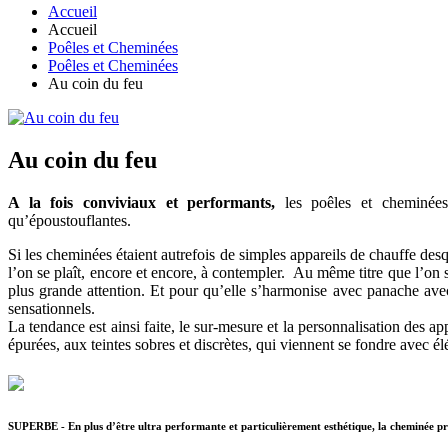
Accueil
Accueil
Poêles et Cheminées
Poêles et Cheminées
Au coin du feu
Au coin du feu
A la fois conviviaux et performants,
les poêles et cheminées 
qu’époustouflantes.
Si les cheminées étaient autrefois de simples appareils de chauffe des
l’on se plaît, encore et encore, à contempler. Au même titre que l’on 
plus grande attention. Et pour qu’elle s’harmonise avec panache avec
sensationnels.
La tendance est ainsi faite, le sur-mesure et la personnalisation des a
épurées, aux teintes sobres et discrètes, qui viennent se fondre avec 
SUPERBE - En plus d’être ultra performante et particulièrement esthétique, la cheminée pren