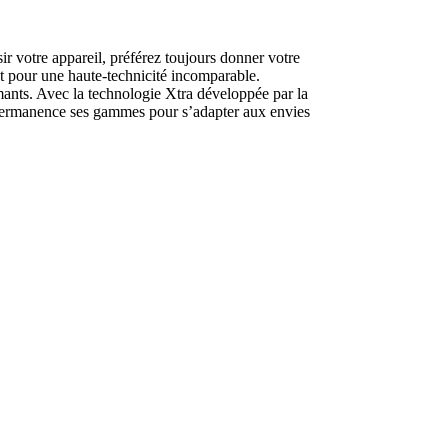
ir votre appareil, préférez toujours donner votre
t pour une haute-technicité incomparable.
ants. Avec la technologie Xtra développée par la
n permanence ses gammes pour s’adapter aux envies