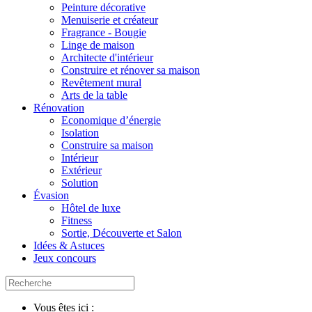
Peinture décorative
Menuiserie et créateur
Fragrance - Bougie
Linge de maison
Architecte d'intérieur
Construire et rénover sa maison
Revêtement mural
Arts de la table
Rénovation
Economique d’énergie
Isolation
Construire sa maison
Intérieur
Extérieur
Solution
Évasion
Hôtel de luxe
Fitness
Sortie, Découverte et Salon
Idées & Astuces
Jeux concours
Vous êtes ici :