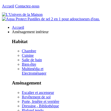
Accueil
Contactez-nous
Accueil
Aménagement intérieur
Habitat
Chambre
Cuisine
Salle de bain
Bien-être
Multimédia et
Electroménager
Aménagement
Escalier et ascenseur
Revêtement de sol
Porte, fenêtre et verrière
Dressing - Bibliothèque
Plafond tendu