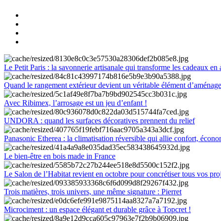
Le Petit Paris : la savonnerie artisanale qui transforme les cadeaux en 
Quand le rangement extérieur devient un véritable élément d’aménag
Avec Ribimex, l’arrosage est un jeu d’enfant !
UNDORA : quand les surfaces décoratives prennent du relief
Panasonic Etherea : la climatisation réversible qui allie confort, économ
Le bien-être en bois made in France
Le Salon de l’Habitat revient en octobre pour concrétiser tous vos pro
Trois matières, trois univers, une même signature : Pierret
Microciment : un espace élégant et durable grâce à Topcret !