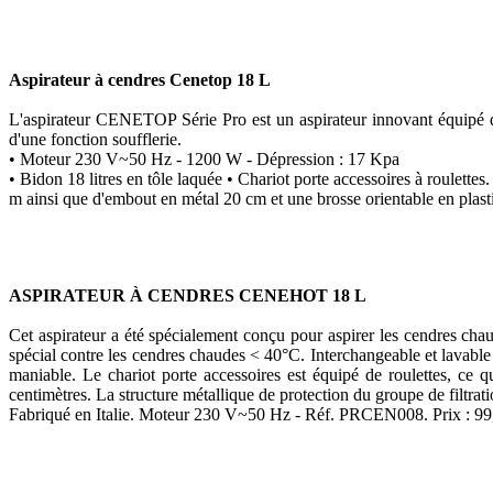
Aspirateur à cendres Cenetop 18 L
L'aspirateur CENETOP Série Pro est un aspirateur innovant équipé d’u
d'une fonction soufflerie.
• Moteur 230 V~50 Hz - 1200 W - Dépression : 17 Kpa
• Bidon 18 litres en tôle laquée • Chariot porte accessoires à roulettes
m ainsi que d'embout en métal 20 cm et une brosse orientable en plas
ASPIRATEUR À CENDRES CENEHOT 18 L
Cet aspirateur a été spécialement conçu pour aspirer les cendres cha
spécial contre les cendres chaudes < 40°C. Interchangeable et lavable a
maniable. Le chariot porte accessoires est équipé de roulettes, ce 
centimètres. La structure métallique de protection du groupe de filtrat
Fabriqué en Italie. Moteur 230 V~50 Hz - Réf. PRCEN008. Prix : 9