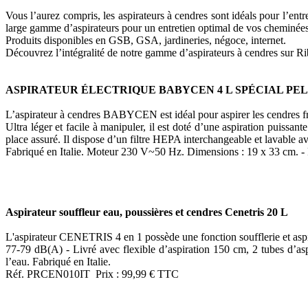
Vous l’aurez compris, les aspirateurs à cendres sont idéals pour l’en
large gamme d’aspirateurs pour un entretien optimal de vos cheminé
Produits disponibles en GSB, GSA, jardineries, négoce, internet.
Découvrez l’intégralité de notre gamme d’aspirateurs à cendres sur 
ASPIRATEUR ÉLECTRIQUE BABYCEN 4 L SPÉCIAL PE
L’aspirateur à cendres BABYCEN est idéal pour aspirer les cendres fr
Ultra léger et facile à manipuler, il est doté d’une aspiration puissa
place assuré. Il dispose d’un filtre HEPA interchangeable et lavable ave
Fabriqué en Italie. Moteur 230 V~50 Hz. Dimensions : 19 x 33 cm. 
Aspirateur souffleur eau, poussières et cendres Cenetris 20 L
L'aspirateur CENETRIS 4 en 1 possède une fonction soufflerie et aspire
77-79 dB(A) - Livré avec flexible d’aspiration 150 cm, 2 tubes d’asp
l’eau. Fabriqué en Italie.
Réf. PRCEN010IT Prix : 99,99 € TTC