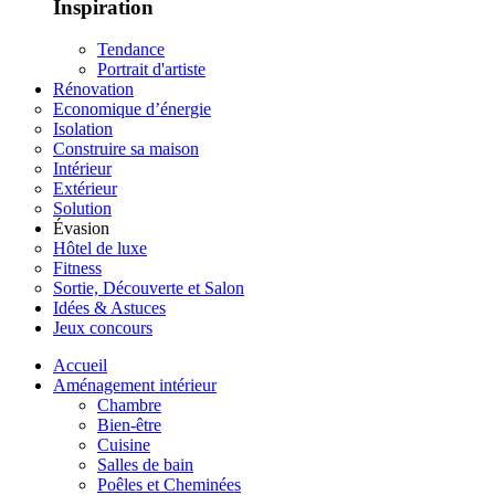
Inspiration
Tendance
Portrait d'artiste
Rénovation
Economique d’énergie
Isolation
Construire sa maison
Intérieur
Extérieur
Solution
Évasion
Hôtel de luxe
Fitness
Sortie, Découverte et Salon
Idées & Astuces
Jeux concours
Accueil
Aménagement intérieur
Chambre
Bien-être
Cuisine
Salles de bain
Poêles et Cheminées