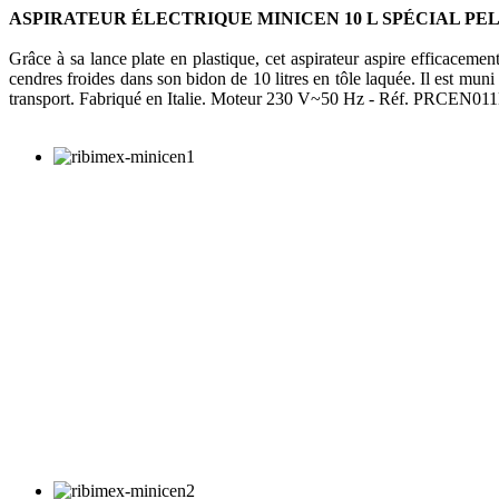
ASPIRATEUR ÉLECTRIQUE MINICEN 10 L SPÉCIAL PE
Grâce à sa lance plate en plastique, cet aspirateur aspire efficacem
cendres froides dans son bidon de 10 litres en tôle laquée. Il est muni
transport. Fabriqué en Italie. Moteur 230 V~50 Hz - Réf. PRCEN011