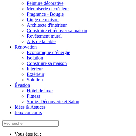
Peinture décorative
Menuiserie et créateur
Fragrance - Bougie
Linge de maison
Architecte d'intérieur
Construire et rénover sa maison
Revêtement mural
Arts de la table
Rénovation
Economique d’énergie
Isolation
Construire sa maison
Intérieur
Extérieur
Solution
Évasion
Hôtel de luxe
Fitness
Sortie, Découverte et Salon
Idées & Astuces
Jeux concours
Vous êtes ici :