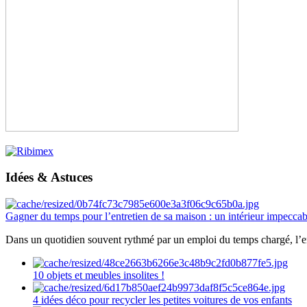
Idées & Astuces
Gagner du temps pour l’entretien de sa maison : un intérieur impeccab
Dans un quotidien souvent rythmé par un emploi du temps chargé, l’ent
10 objets et meubles insolites !
4 idées déco pour recycler les petites voitures de vos enfants