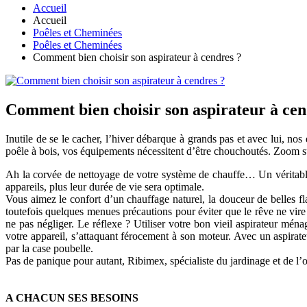
Accueil
Accueil
Poêles et Cheminées
Poêles et Cheminées
Comment bien choisir son aspirateur à cendres ?
Comment bien choisir son aspirateur à cen
Inutile de se le cacher, l’hiver débarque à grands pas et avec lui, n
poêle à bois, vos équipements nécessitent d’être chouchoutés. Zoom su
Ah la corvée de nettoyage de votre système de chauffe… Un véritable c
appareils, plus leur durée de vie sera optimale.
Vous aimez le confort d’un chauffage naturel, la douceur de belles fl
toutefois quelques menues précautions pour éviter que le rêve ne vire 
ne pas négliger. Le réflexe ? Utiliser votre bon vieil aspirateur ménag
votre appareil, s’attaquant férocement à son moteur. Avec un aspirat
par la case poubelle.
Pas de panique pour autant, Ribimex, spécialiste du jardinage et de l’o
A CHACUN SES BESOINS