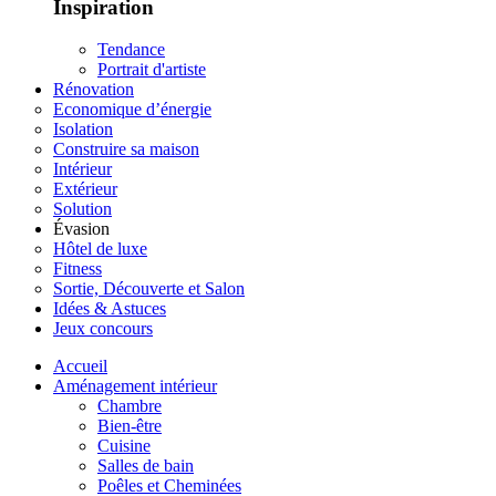
Inspiration
Tendance
Portrait d'artiste
Rénovation
Economique d’énergie
Isolation
Construire sa maison
Intérieur
Extérieur
Solution
Évasion
Hôtel de luxe
Fitness
Sortie, Découverte et Salon
Idées & Astuces
Jeux concours
Accueil
Aménagement intérieur
Chambre
Bien-être
Cuisine
Salles de bain
Poêles et Cheminées