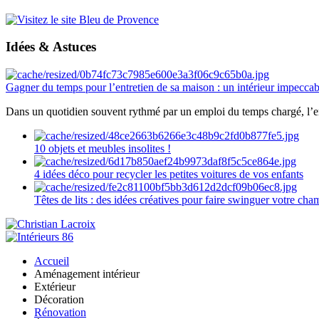
Idées & Astuces
Gagner du temps pour l’entretien de sa maison : un intérieur impeccab
Dans un quotidien souvent rythmé par un emploi du temps chargé, l’ent
10 objets et meubles insolites !
4 idées déco pour recycler les petites voitures de vos enfants
Têtes de lits : des idées créatives pour faire swinguer votre ch
Accueil
Aménagement intérieur
Extérieur
Décoration
Rénovation