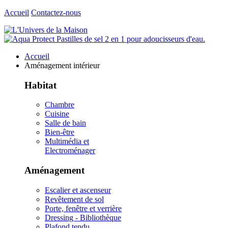
Accueil
Contactez-nous
Accueil
Aménagement intérieur
Habitat
Chambre
Cuisine
Salle de bain
Bien-être
Multimédia et
Electroménager
Aménagement
Escalier et ascenseur
Revêtement de sol
Porte, fenêtre et verrière
Dressing - Bibliothèque
Plafond tendu