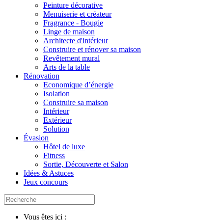
Peinture décorative
Menuiserie et créateur
Fragrance - Bougie
Linge de maison
Architecte d'intérieur
Construire et rénover sa maison
Revêtement mural
Arts de la table
Rénovation
Economique d’énergie
Isolation
Construire sa maison
Intérieur
Extérieur
Solution
Évasion
Hôtel de luxe
Fitness
Sortie, Découverte et Salon
Idées & Astuces
Jeux concours
Vous êtes ici :