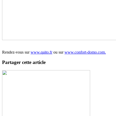
Rendez-vous sur
www.qaito.fr
ou sur
www.confort-domo.com.
Partager cette article