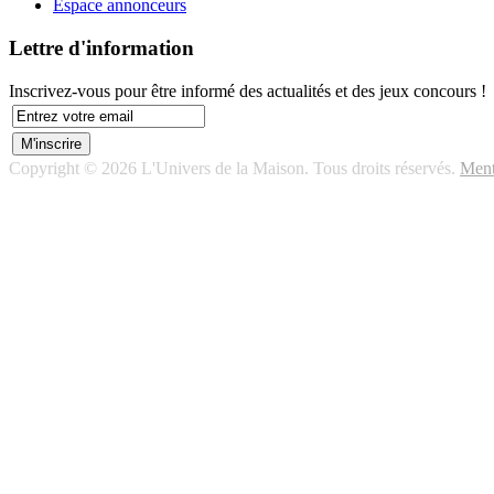
Espace annonceurs
Lettre d'information
Inscrivez-vous pour être informé des actualités et des jeux concours !
Copyright © 2026 L'Univers de la Maison. Tous droits réservés.
Ment