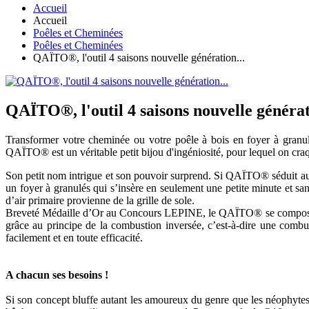
Accueil
Accueil
Poêles et Cheminées
Poêles et Cheminées
QAÏTO®, l'outil 4 saisons nouvelle génération...
QAÏTO®, l'outil 4 saisons nouvelle générat
Transformer votre cheminée ou votre poêle à bois en foyer à granulé
QAÏTO® est un véritable petit bijou d'ingéniosité, pour lequel on craq
Son petit nom intrigue et son pouvoir surprend. Si QAÏTO® séduit auj
un foyer à granulés qui s’insère en seulement une petite minute et sa
d’air primaire provienne de la grille de sole.
Breveté Médaille d’Or au Concours LEPINE, le QAÏTO® se compose d’un
grâce au principe de la combustion inversée, c’est-à-dire une combu
facilement et en toute efficacité.
A chacun ses besoins !
Si son concept bluffe autant les amoureux du genre que les néophytes,