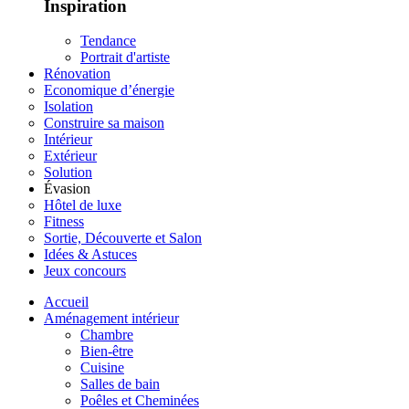
Inspiration
Tendance
Portrait d'artiste
Rénovation
Economique d’énergie
Isolation
Construire sa maison
Intérieur
Extérieur
Solution
Évasion
Hôtel de luxe
Fitness
Sortie, Découverte et Salon
Idées & Astuces
Jeux concours
Accueil
Aménagement intérieur
Chambre
Bien-être
Cuisine
Salles de bain
Poêles et Cheminées