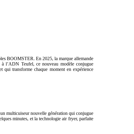
rtables BOOMSTER. En 2025, la marque allemande
le à l’ADN Teufel, ce nouveau modèle conjugue
r, et qui transforme chaque moment en expérience
, un multicuiseur nouvelle génération qui conjugue
elques minutes, et la technologie air fryer, parfaite