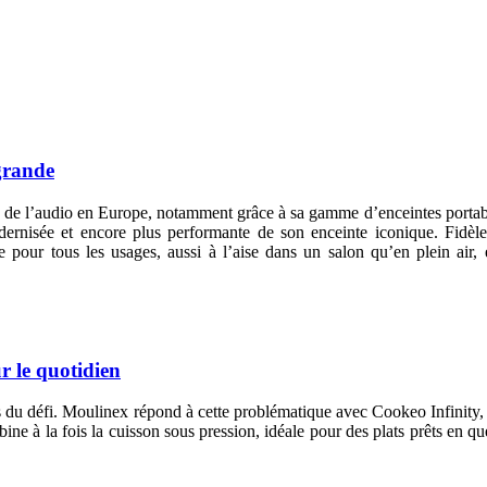
grande
ms de l’audio en Europe, notamment grâce à sa gamme d’enceintes po
nisée et encore plus performante de son enceinte iconique. Fidè
e pour tous les usages, aussi à l’aise dans un salon qu’en plein ai
r le quotidien
is du défi. Moulinex répond à cette problématique avec Cookeo Infinity
mbine à la fois la cuisson sous pression, idéale pour des plats prêts en qu