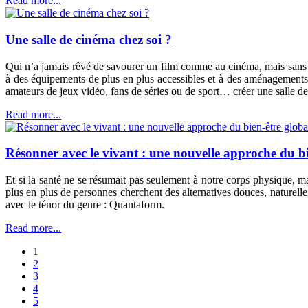
Read more...
Une salle de cinéma chez soi ?
Qui n’a jamais rêvé de savourer un film comme au cinéma, mais sans q
à des équipements de plus en plus accessibles et à des aménagements 
amateurs de jeux vidéo, fans de séries ou de sport… créer une salle d
Read more...
Résonner avec le vivant : une nouvelle approche du bi
Et si la santé ne se résumait pas seulement à notre corps physique, m
plus en plus de personnes cherchent des alternatives douces, naturell
avec le ténor du genre : Quantaform.
Read more...
1
2
3
4
5