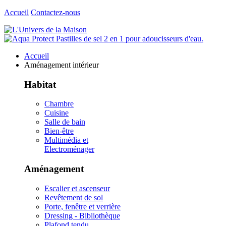
Accueil
Contactez-nous
Accueil
Aménagement intérieur
Habitat
Chambre
Cuisine
Salle de bain
Bien-être
Multimédia et
Electroménager
Aménagement
Escalier et ascenseur
Revêtement de sol
Porte, fenêtre et verrière
Dressing - Bibliothèque
Plafond tendu