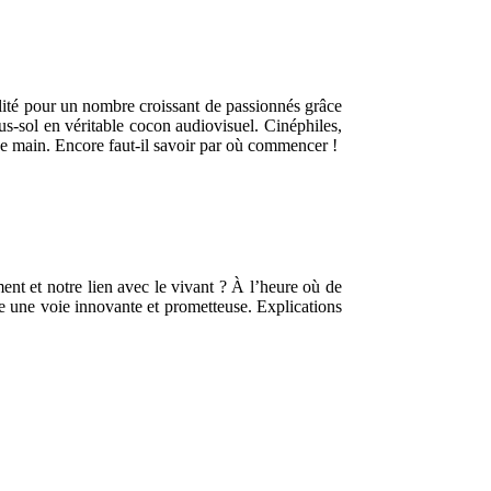
lité pour un nombre croissant de passionnés grâce
s-sol en véritable cocon audiovisuel. Cinéphiles,
de main. Encore faut-il savoir par où commencer !
ent et notre lien avec le vivant ? À l’heure où de
me une voie innovante et prometteuse. Explications