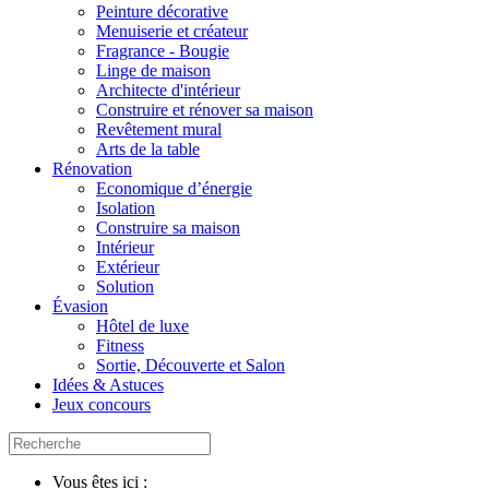
Peinture décorative
Menuiserie et créateur
Fragrance - Bougie
Linge de maison
Architecte d'intérieur
Construire et rénover sa maison
Revêtement mural
Arts de la table
Rénovation
Economique d’énergie
Isolation
Construire sa maison
Intérieur
Extérieur
Solution
Évasion
Hôtel de luxe
Fitness
Sortie, Découverte et Salon
Idées & Astuces
Jeux concours
Vous êtes ici :