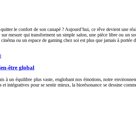
uitter le confort de son canapé ? Aujourd’hui, ce rêve devient une réa
sur mesure qui transforment un simple salon, une pièce libre ou un sou
e cinéma ou un espace de gaming chez soi est plus que jamais à portée 
en-être global
ais à un équilibre plus vaste, englobant nos émotions, notre environnem
es et intégratives pour se sentir mieux, la biorésonance se dessine com