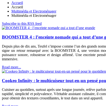
Accueil
Accueil
Multimédia et Electroménager
Multimédia et Electroménager
Subscribe to this RSS feed
BOOMSTER 4 : l’enceinte nomade qui a tout d’une 
Depuis plus de dix ans, Teufel s’impose comme l’un des grands no
signe un retour remarqué avec la BOOMSTER 4, une version moder
puissance sonore, robustesse et design affirmé. Une enceinte pensé
immersive.
Read more...
Cookeo Infinity : le multicuiseur tout-en-un pensé pou
Cuisiner au quotidien, surtout après une longue journée, relève parfo
rapidité, simplicité et polyvalence. Véritable assistant culinaire, il co
pour obtenir des textures croustillantes, le tout dans un seul appareil.