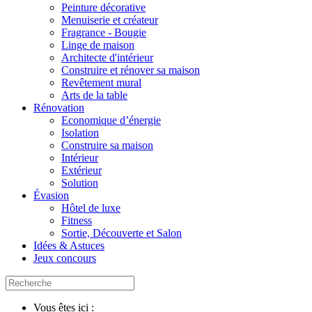
Peinture décorative
Menuiserie et créateur
Fragrance - Bougie
Linge de maison
Architecte d'intérieur
Construire et rénover sa maison
Revêtement mural
Arts de la table
Rénovation
Economique d’énergie
Isolation
Construire sa maison
Intérieur
Extérieur
Solution
Évasion
Hôtel de luxe
Fitness
Sortie, Découverte et Salon
Idées & Astuces
Jeux concours
Vous êtes ici :