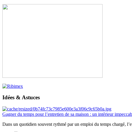
Idées & Astuces
Gagner du temps pour l’entretien de sa maison : un intérieur impeccab
Dans un quotidien souvent rythmé par un emploi du temps chargé, l’ent