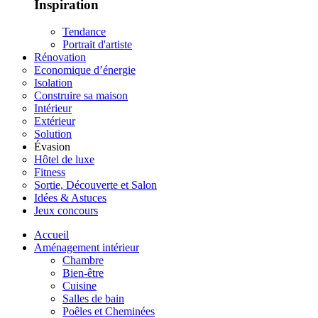
Inspiration
Tendance
Portrait d'artiste
Rénovation
Economique d’énergie
Isolation
Construire sa maison
Intérieur
Extérieur
Solution
Évasion
Hôtel de luxe
Fitness
Sortie, Découverte et Salon
Idées & Astuces
Jeux concours
Accueil
Aménagement intérieur
Chambre
Bien-être
Cuisine
Salles de bain
Poêles et Cheminées