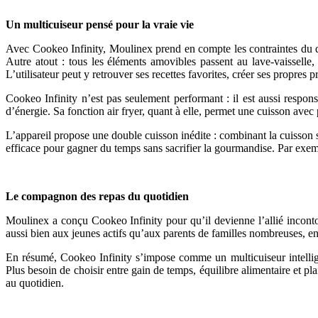
Un multicuiseur pensé pour la vraie vie
Avec Cookeo Infinity, Moulinex prend en compte les contraintes du quo
Autre atout : tous les éléments amovibles passent au lave-vaisselle
L’utilisateur peut y retrouver ses recettes favorites, créer ses propres 
Cookeo Infinity n’est pas seulement performant : il est aussi respon
d’énergie. Sa fonction air fryer, quant à elle, permet une cuisson avec
L’appareil propose une double cuisson inédite : combinant la cuisson 
efficace pour gagner du temps sans sacrifier la gourmandise. Par exemp
Le compagnon des repas du quotidien
Moulinex a conçu Cookeo Infinity pour qu’il devienne l’allié inconto
aussi bien aux jeunes actifs qu’aux parents de familles nombreuses, en 
En résumé, Cookeo Infinity s’impose comme un multicuiseur intellige
Plus besoin de choisir entre gain de temps, équilibre alimentaire et pl
au quotidien.