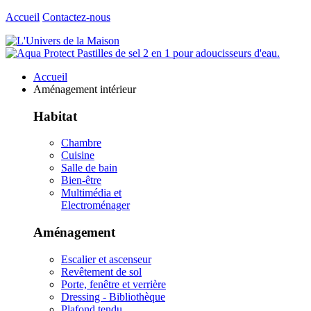
Accueil
Contactez-nous
Accueil
Aménagement intérieur
Habitat
Chambre
Cuisine
Salle de bain
Bien-être
Multimédia et
Electroménager
Aménagement
Escalier et ascenseur
Revêtement de sol
Porte, fenêtre et verrière
Dressing - Bibliothèque
Plafond tendu