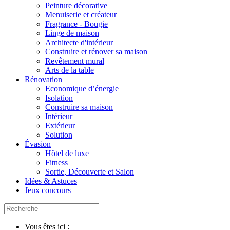
Peinture décorative
Menuiserie et créateur
Fragrance - Bougie
Linge de maison
Architecte d'intérieur
Construire et rénover sa maison
Revêtement mural
Arts de la table
Rénovation
Economique d’énergie
Isolation
Construire sa maison
Intérieur
Extérieur
Solution
Évasion
Hôtel de luxe
Fitness
Sortie, Découverte et Salon
Idées & Astuces
Jeux concours
Vous êtes ici :