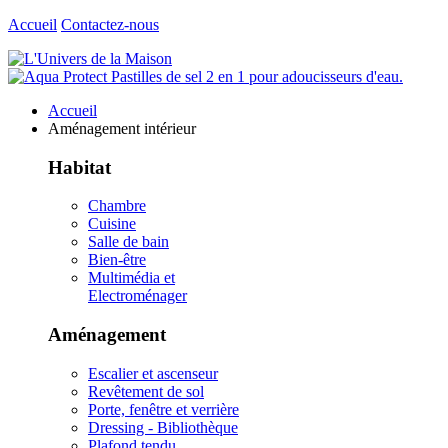
Accueil
Contactez-nous
Accueil
Aménagement intérieur
Habitat
Chambre
Cuisine
Salle de bain
Bien-être
Multimédia et
Electroménager
Aménagement
Escalier et ascenseur
Revêtement de sol
Porte, fenêtre et verrière
Dressing - Bibliothèque
Plafond tendu