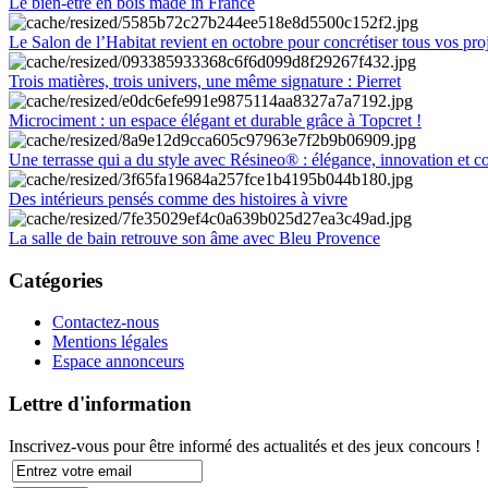
Le bien-être en bois made in France
Le Salon de l’Habitat revient en octobre pour concrétiser tous vos pro
Trois matières, trois univers, une même signature : Pierret
Microciment : un espace élégant et durable grâce à Topcret !
Une terrasse qui a du style avec Résineo® : élégance, innovation et c
Des intérieurs pensés comme des histoires à vivre
La salle de bain retrouve son âme avec Bleu Provence
Catégories
Contactez-nous
Mentions légales
Espace annonceurs
Lettre d'information
Inscrivez-vous pour être informé des actualités et des jeux concours !