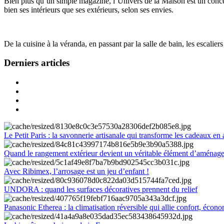
Bien plus qu’un simple magazine, l’Univers de la Maison est un concept
bien ses intérieurs que ses extérieurs, selon ses envies.
De la cuisine à la véranda, en passant par la salle de bain, les escalier
Derniers articles
Le Petit Paris : la savonnerie artisanale qui transforme les cadeaux en 
Quand le rangement extérieur devient un véritable élément d’aménag
Avec Ribimex, l’arrosage est un jeu d’enfant !
UNDORA : quand les surfaces décoratives prennent du relief
Panasonic Etherea : la climatisation réversible qui allie confort, économ