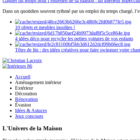
Gagner du temps pour l’entretien de sa maison : un intérieur impeccab
Dans un quotidien souvent rythmé par un emploi du temps chargé, l’ent
10 objets et meubles insolites !
4 idées déco pour recycler les petites voitures de vos enfants
Têtes de lits : des idées créatives pour faire swinguer votre ch
Accueil
Aménagement intérieur
Extérieur
Décoration
Rénovation
Évasion
Idées & Astuces
Jeux concours
L'Univers de la Maison