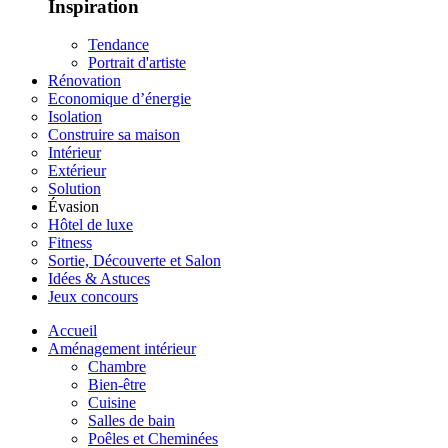
Inspiration
Tendance
Portrait d'artiste
Rénovation
Economique d’énergie
Isolation
Construire sa maison
Intérieur
Extérieur
Solution
Évasion
Hôtel de luxe
Fitness
Sortie, Découverte et Salon
Idées & Astuces
Jeux concours
Accueil
Aménagement intérieur
Chambre
Bien-être
Cuisine
Salles de bain
Poêles et Cheminées