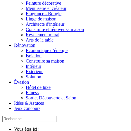
Peinture décorative
Menuiserie et créateur
Fragrance - Bougie
Linge de maison
Architecte d'intérieur
Construire et rénover sa maison
Revêtement mural
Arts de la table
Rénovation
Economique d’énergie
Isolation
Construire sa maison
Intérieur
Extérieur
Solution
Évasion
Hôtel de luxe
Fitness
Sortie, Découverte et Salon
Idées & Astuces
Jeux concours
Vous êtes ici :