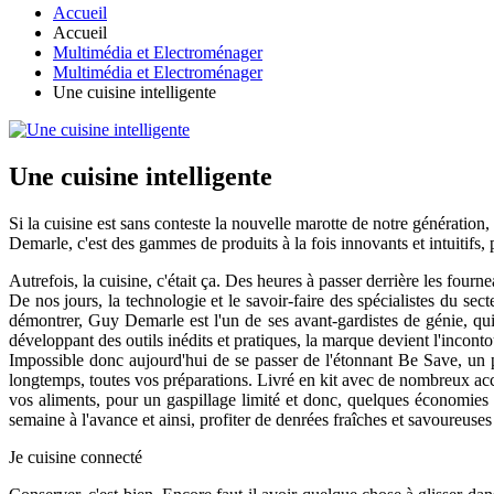
Accueil
Accueil
Multimédia et Electroménager
Multimédia et Electroménager
Une cuisine intelligente
Une cuisine intelligente
Si la cuisine est sans conteste la nouvelle marotte de notre génération,
Demarle, c'est des gammes de produits à la fois innovants et intuitifs, p
Autrefois, la cuisine, c'était ça. Des heures à passer derrière les fourn
De nos jours, la technologie et le savoir-faire des spécialistes du sect
démontrer, Guy Demarle est l'un de ses avant-gardistes de génie, qui
développant des outils inédits et pratiques, la marque devient l'incont
Impossible donc aujourd'hui de se passer de l'étonnant Be Save, un p
longtemps, toutes vos préparations. Livré en kit avec de nombreux acce
vos aliments, pour un gaspillage limité et donc, quelques économie
semaine à l'avance et ainsi, profiter de denrées fraîches et savoureuse
Je cuisine connecté