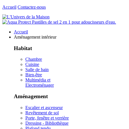
Accueil
Contactez-nous
Accueil
Aménagement intérieur
Habitat
Chambre
Cuisine
Salle de bain
Bien-être
Multimédia et
Electroménager
Aménagement
Escalier et ascenseur
Revêtement de sol
Porte, fenêtre et verrière
Dressing - Bibliothèque
Plafond tendu