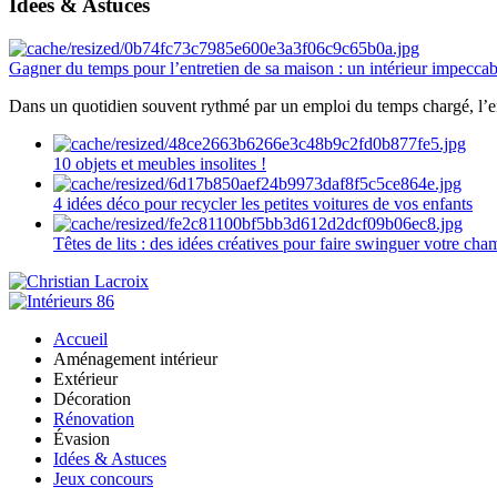
Idées & Astuces
Gagner du temps pour l’entretien de sa maison : un intérieur impeccab
Dans un quotidien souvent rythmé par un emploi du temps chargé, l’ent
10 objets et meubles insolites !
4 idées déco pour recycler les petites voitures de vos enfants
Têtes de lits : des idées créatives pour faire swinguer votre ch
Accueil
Aménagement intérieur
Extérieur
Décoration
Rénovation
Évasion
Idées & Astuces
Jeux concours