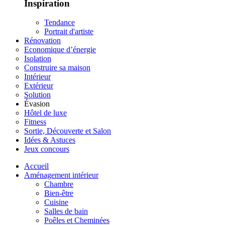
Inspiration
Tendance
Portrait d'artiste
Rénovation
Economique d’énergie
Isolation
Construire sa maison
Intérieur
Extérieur
Solution
Évasion
Hôtel de luxe
Fitness
Sortie, Découverte et Salon
Idées & Astuces
Jeux concours
Accueil
Aménagement intérieur
Chambre
Bien-être
Cuisine
Salles de bain
Poêles et Cheminées