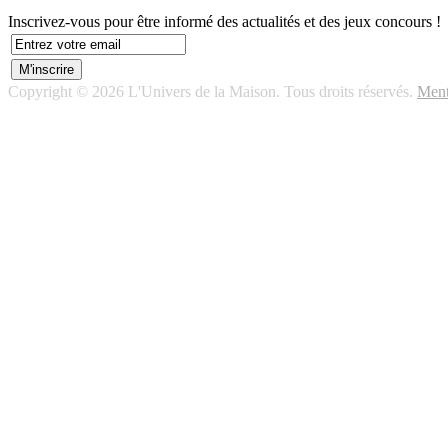
Inscrivez-vous pour être informé des actualités et des jeux concours !
Copyright © 2026 L'Univers de la Maison. Tous droits réservés.
Ment