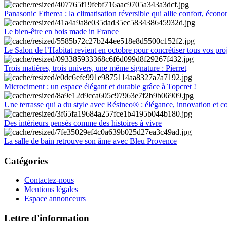
Panasonic Etherea : la climatisation réversible qui allie confort, économ
Le bien-être en bois made in France
Le Salon de l’Habitat revient en octobre pour concrétiser tous vos pro
Trois matières, trois univers, une même signature : Pierret
Microciment : un espace élégant et durable grâce à Topcret !
Une terrasse qui a du style avec Résineo® : élégance, innovation et c
Des intérieurs pensés comme des histoires à vivre
La salle de bain retrouve son âme avec Bleu Provence
Catégories
Contactez-nous
Mentions légales
Espace annonceurs
Lettre d'information