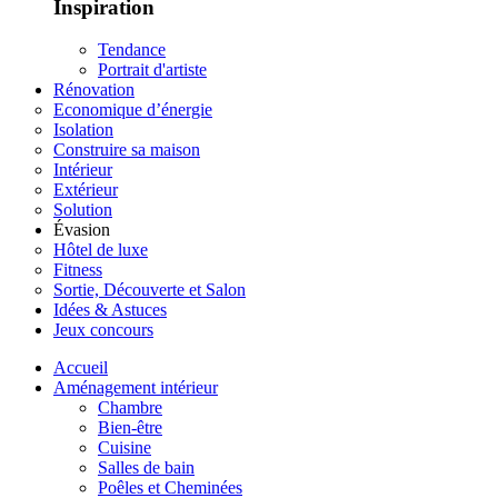
Inspiration
Tendance
Portrait d'artiste
Rénovation
Economique d’énergie
Isolation
Construire sa maison
Intérieur
Extérieur
Solution
Évasion
Hôtel de luxe
Fitness
Sortie, Découverte et Salon
Idées & Astuces
Jeux concours
Accueil
Aménagement intérieur
Chambre
Bien-être
Cuisine
Salles de bain
Poêles et Cheminées