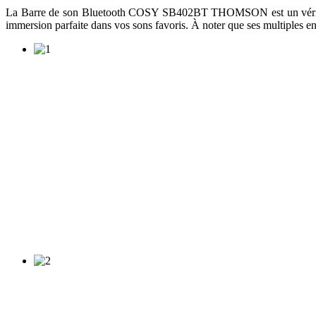
La Barre de son Bluetooth COSY SB402BT THOMSON est un véritable pe
immersion parfaite dans vos sons favoris. À noter que ses multiples ent