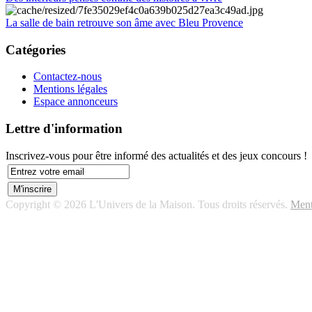
La salle de bain retrouve son âme avec Bleu Provence
Catégories
Contactez-nous
Mentions légales
Espace annonceurs
Lettre d'information
Inscrivez-vous pour être informé des actualités et des jeux concours !
Copyright © 2026 L'Univers de la Maison. Tous droits réservés.
Ment