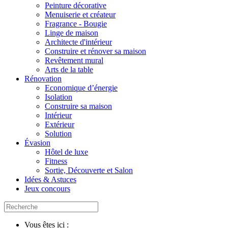
Peinture décorative
Menuiserie et créateur
Fragrance - Bougie
Linge de maison
Architecte d'intérieur
Construire et rénover sa maison
Revêtement mural
Arts de la table
Rénovation
Economique d’énergie
Isolation
Construire sa maison
Intérieur
Extérieur
Solution
Évasion
Hôtel de luxe
Fitness
Sortie, Découverte et Salon
Idées & Astuces
Jeux concours
Vous êtes ici :