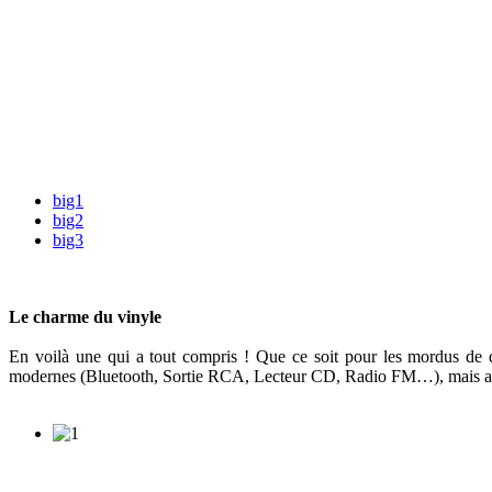
big1
big2
big3
Le charme du vinyle
En voilà une qui a tout compris ! Que ce soit pour les mordus de 
modernes (Bluetooth, Sortie RCA, Lecteur CD, Radio FM…), mais auss