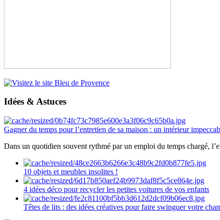
Idées & Astuces
Gagner du temps pour l’entretien de sa maison : un intérieur impeccab
Dans un quotidien souvent rythmé par un emploi du temps chargé, l’ent
10 objets et meubles insolites !
4 idées déco pour recycler les petites voitures de vos enfants
Têtes de lits : des idées créatives pour faire swinguer votre ch