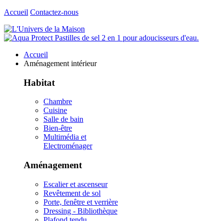
Accueil
Contactez-nous
Accueil
Aménagement intérieur
Habitat
Chambre
Cuisine
Salle de bain
Bien-être
Multimédia et
Electroménager
Aménagement
Escalier et ascenseur
Revêtement de sol
Porte, fenêtre et verrière
Dressing - Bibliothèque
Plafond tendu