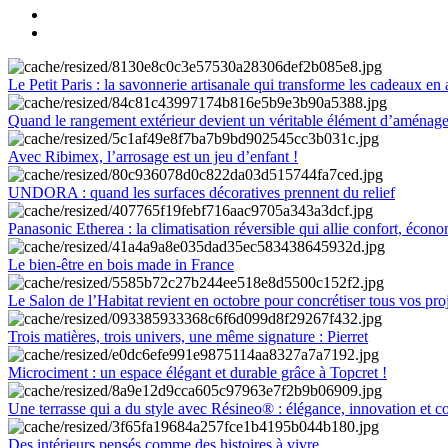
Le Petit Paris : la savonnerie artisanale qui transforme les cadeaux en 
Quand le rangement extérieur devient un véritable élément d’aménag
Avec Ribimex, l’arrosage est un jeu d’enfant !
UNDORA : quand les surfaces décoratives prennent du relief
Panasonic Etherea : la climatisation réversible qui allie confort, économ
Le bien-être en bois made in France
Le Salon de l’Habitat revient en octobre pour concrétiser tous vos pro
Trois matières, trois univers, une même signature : Pierret
Microciment : un espace élégant et durable grâce à Topcret !
Une terrasse qui a du style avec Résineo® : élégance, innovation et c
Des intérieurs pensés comme des histoires à vivre