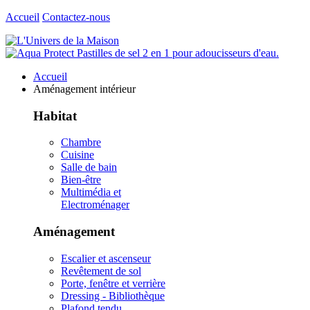
Accueil
Contactez-nous
Accueil
Aménagement intérieur
Habitat
Chambre
Cuisine
Salle de bain
Bien-être
Multimédia et
Electroménager
Aménagement
Escalier et ascenseur
Revêtement de sol
Porte, fenêtre et verrière
Dressing - Bibliothèque
Plafond tendu