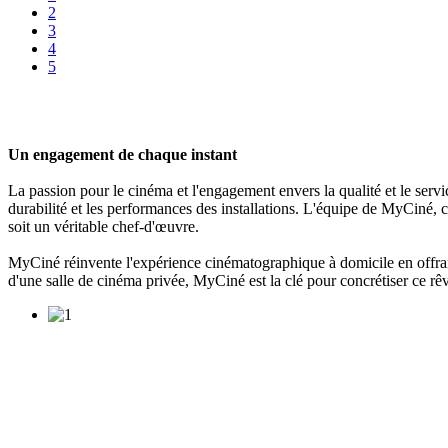
2
3
4
5
Un engagement de chaque instant
La passion pour le cinéma et l'engagement envers la qualité et le servi
durabilité et les performances des installations. L'équipe de MyCiné, 
soit un véritable chef-d'œuvre.
MyCiné réinvente l'expérience cinématographique à domicile en offrant 
d'une salle de cinéma privée, MyCiné est la clé pour concrétiser ce r