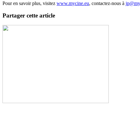
Pour en savoir plus, visitez
www.mycine.eu
, contactez-nous à
jp@myc
Partager cette article