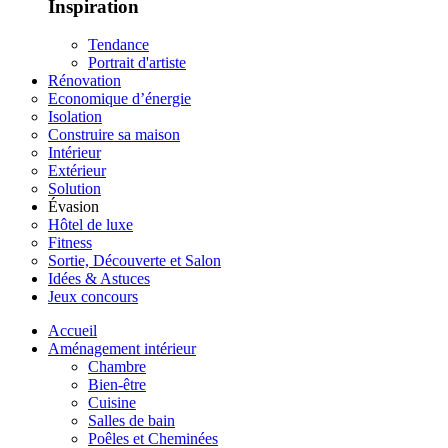
Inspiration
Tendance
Portrait d'artiste
Rénovation
Economique d’énergie
Isolation
Construire sa maison
Intérieur
Extérieur
Solution
Évasion
Hôtel de luxe
Fitness
Sortie, Découverte et Salon
Idées & Astuces
Jeux concours
Accueil
Aménagement intérieur
Chambre
Bien-être
Cuisine
Salles de bain
Poêles et Cheminées