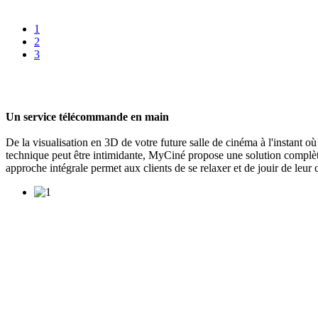
1
2
3
Un service télécommande en main
De la visualisation en 3D de votre future salle de cinéma à l'instant
technique peut être intimidante, MyCiné propose une solution complète, 
approche intégrale permet aux clients de se relaxer et de jouir de leu