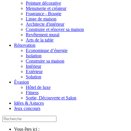
Peinture décorative
Menuiserie et créateur
Fragrance - Bougie
Linge de maison
Architecte d'intérieur
Construire et rénover sa maison
Revêtement mural
Arts de la table
Rénovation
Economique d’énergie
Isolation
Construire sa maison
Intérieur
Extérieur
Solution
Évasion
Hôtel de luxe
Fitness
Sortie, Découverte et Salon
Idées & Astuces
Jeux concours
Vous êtes ici :