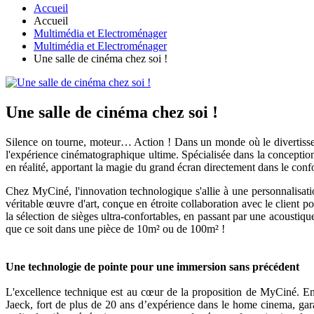
Accueil
Accueil
Multimédia et Electroménager
Multimédia et Electroménager
Une salle de cinéma chez soi !
Une salle de cinéma chez soi !
Silence on tourne, moteur… Action ! Dans un monde où le divertisse
l'expérience cinématographique ultime. Spécialisée dans la conception e
en réalité, apportant la magie du grand écran directement dans le confo
Chez MyCiné, l'innovation technologique s'allie à une personnalisatio
véritable œuvre d'art, conçue en étroite collaboration avec le client 
la sélection de sièges ultra-confortables, en passant par une acoustiq
que ce soit dans une pièce de 10m² ou de 100m² !
Une technologie de pointe pour une immersion sans précédent
L'excellence technique est au cœur de la proposition de MyCiné. En 
Jaeck, fort de plus de 20 ans d’expérience dans le home cinema, gara