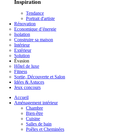
Inspiration
Tendance
Portrait d'artiste
Rénovation
Economique d’énergie
Isolation
Construire sa maison
Intérieur
Extérieur
Solution
Évasion
Hôtel de luxe
Fitness
Sortie, Découverte et Salon
Idées & Astuces
Jeux concours
Accueil
Aménagement intérieur
Chambre
Bien-être
Cuisine
Salles de bain
Poêles et Cheminées