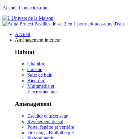
Accueil
Contactez-nous
Accueil
Aménagement intérieur
Habitat
Chambre
Cuisine
Salle de bain
Bien-être
Multimédia et
Electroménager
Aménagement
Escalier et ascenseur
Revêtement de sol
Porte, fenêtre et verrière
Dressing - Bibliothèque
Plafond tendu