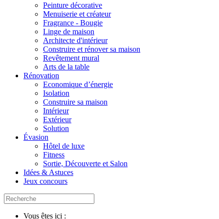
Peinture décorative
Menuiserie et créateur
Fragrance - Bougie
Linge de maison
Architecte d'intérieur
Construire et rénover sa maison
Revêtement mural
Arts de la table
Rénovation
Economique d’énergie
Isolation
Construire sa maison
Intérieur
Extérieur
Solution
Évasion
Hôtel de luxe
Fitness
Sortie, Découverte et Salon
Idées & Astuces
Jeux concours
Vous êtes ici :