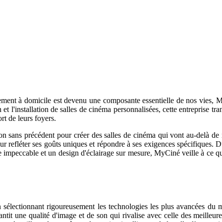
ment à domicile est devenu une composante essentielle de nos vies, 
t l'installation de salles de cinéma personnalisées, cette entreprise tra
rt de leurs foyers.
n sans précédent pour créer des salles de cinéma qui vont au-delà de n
pour refléter ses goûts uniques et répondre à ses exigences spécifiques.
ue impeccable et un design d'éclairage sur mesure, MyCiné veille à ce q
sélectionnant rigoureusement les technologies les plus avancées du m
ntit une qualité d'image et de son qui rivalise avec celle des meilleur