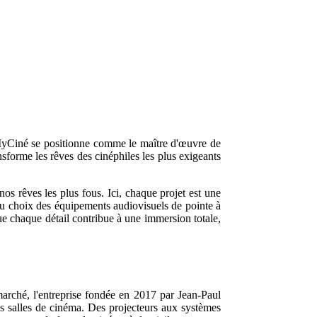
MyCiné se positionne comme le maître d'œuvre de
nsforme les rêves des cinéphiles les plus exigeants
os rêves les plus fous. Ici, chaque projet est une
 Du choix des équipements audiovisuels de pointe à
ue chaque détail contribue à une immersion totale,
arché, l'entreprise fondée en 2017 par Jean-Paul
es salles de cinéma. Des projecteurs aux systèmes