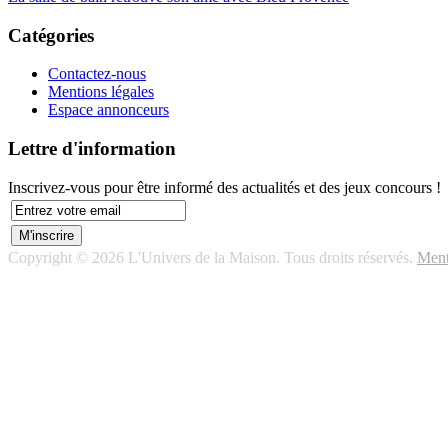
Catégories
Contactez-nous
Mentions légales
Espace annonceurs
Lettre d'information
Inscrivez-vous pour être informé des actualités et des jeux concours !
Copyright © 2026 L'Univers de la Maison. Tous droits réservés.
Ment