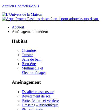
Accueil
Contactez-nous
Accueil
Aménagement intérieur
Habitat
Chambre
Cuisine
Salle de bain
Bien-être
Multimédia et
Electroménager
Aménagement
Escalier et ascenseur
Revêtement de sol
Porte, fenêtre et verrière
Dressing - Bibliothèque
Plafond tendu