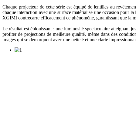
Chaque projecteur de cette série est équipé de lentilles au revêteme
chaque interaction avec une surface matérialise une occasion pour la l
XGIMI contrecarre efficacement ce phénomène, garantissant que la maje
Le résultat est éblouissant : une luminosité spectaculaire atteignant 
profiter de projections de meilleure qualité, même dans des conditi
images qui se démarquent avec une netteté et une clarté impressionnan