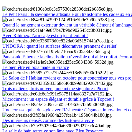
Le Petit Paris : la savonnerie artisanale qui transforme les cadeaux en 
Quand le rangement extérieur devient un véritable élément d’aménag
Avec Ribimex, l’arrosage est un jeu d’enfant !
UNDORA : quand les surfaces décoratives prennent du relief
Panasonic Etherea : la climatisation réversible qui allie confort, économ
Le bien-être en bois made in France
Le Salon de l’Habitat revient en octobre pour concrétiser tous vos pro
Trois matières, trois univers, une même signature : Pierret
Microciment : un espace élégant et durable grâce à Topcret !
Une terrasse qui a du style avec Résineo® : élégance, innovation et c
Des intérieurs pensés comme des histoires à vivre
La salle de bain retrouve son âme avec Bleu Provence