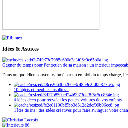
Idées & Astuces
Gagner du temps pour l’entretien de sa maison : un intérieur impeccab
Dans un quotidien souvent rythmé par un emploi du temps chargé, l’ent
10 objets et meubles insolites !
4 idées déco pour recycler les petites voitures de vos enfants
Têtes de lits : des idées créatives pour faire swinguer votre ch