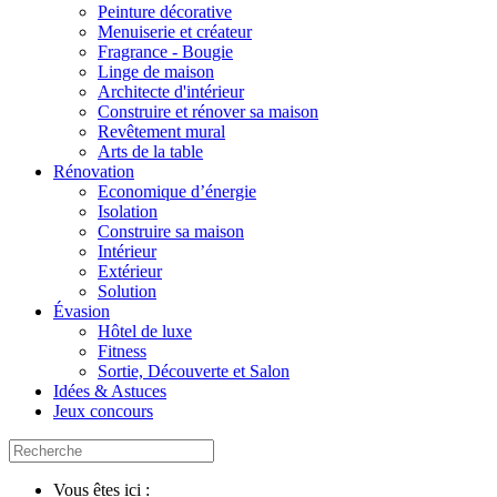
Peinture décorative
Menuiserie et créateur
Fragrance - Bougie
Linge de maison
Architecte d'intérieur
Construire et rénover sa maison
Revêtement mural
Arts de la table
Rénovation
Economique d’énergie
Isolation
Construire sa maison
Intérieur
Extérieur
Solution
Évasion
Hôtel de luxe
Fitness
Sortie, Découverte et Salon
Idées & Astuces
Jeux concours
Vous êtes ici :