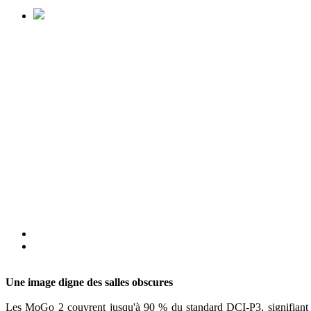
Une image digne des salles obscures
Les MoGo 2 couvrent jusqu'à 90 % du standard DCI-P3, signifiant 