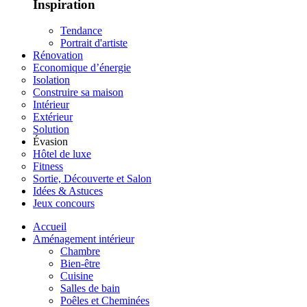
Inspiration
Tendance
Portrait d'artiste
Rénovation
Economique d’énergie
Isolation
Construire sa maison
Intérieur
Extérieur
Solution
Évasion
Hôtel de luxe
Fitness
Sortie, Découverte et Salon
Idées & Astuces
Jeux concours
Accueil
Aménagement intérieur
Chambre
Bien-être
Cuisine
Salles de bain
Poêles et Cheminées