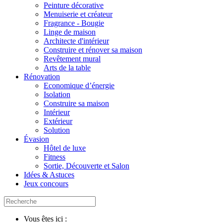
Peinture décorative
Menuiserie et créateur
Fragrance - Bougie
Linge de maison
Architecte d'intérieur
Construire et rénover sa maison
Revêtement mural
Arts de la table
Rénovation
Economique d’énergie
Isolation
Construire sa maison
Intérieur
Extérieur
Solution
Évasion
Hôtel de luxe
Fitness
Sortie, Découverte et Salon
Idées & Astuces
Jeux concours
Vous êtes ici :