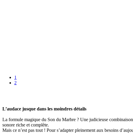
1
2
L’audace jusque dans les moindres détails
La formule magique du Son du Marbre ? Une judicieuse combinaison en
sonore riche et complète.
Mais ce n’est pas tout ! Pour s’adapter pleinement aux besoins d’aujo