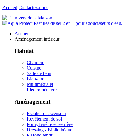
Accueil
Contactez-nous
Accueil
Aménagement intérieur
Habitat
Chambre
Cuisine
Salle de bain
Bien-être
Multimédia et
Electroménager
Aménagement
Escalier et ascenseur
Revêtement de sol
Porte, fenêtre et verrière
Dressing - Bibliothèque
Plafond tendu