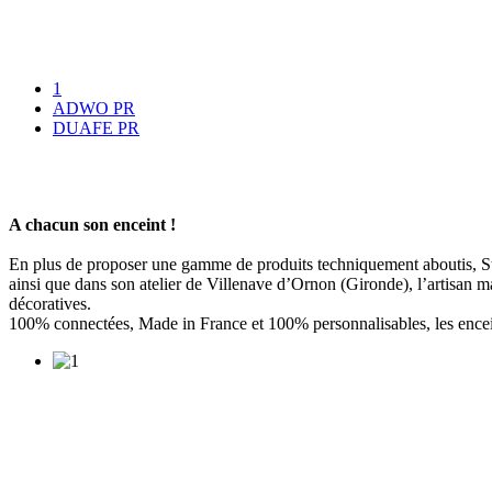
1
ADWO PR
DUAFE PR
A chacun son enceint !
En plus de proposer une gamme de produits techniquement aboutis, Stép
ainsi que dans son atelier de Villenave d’Ornon (Gironde), l’artisan ma
décoratives.
100% connectées, Made in France et 100% personnalisables, les encei