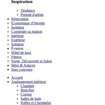
Inspiration
Tendance
Portrait d'artiste
Rénovation
Economique d’énergie
Isolation
Construire sa maison
Intérieur
Extérieur
Solution
Évasion
Hôtel de luxe
Fitness
Sortie, Découverte et Salon
Idées & Astuces
Jeux concours
Accueil
Aménagement intérieur
Chambre
Bien-être
Cuisine
Salles de bain
Poêles et Cheminées