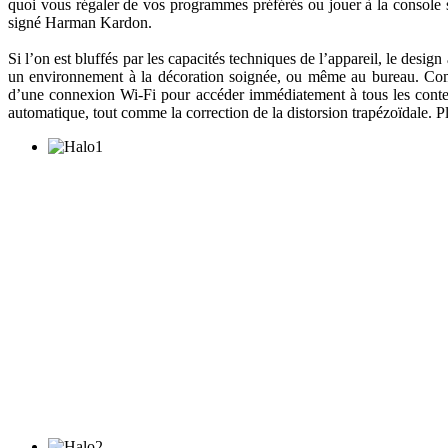
quoi vous régaler de vos programmes préférés ou jouer à la console 
signé Harman Kardon.
Si l’on est bluffés par les capacités techniques de l’appareil, le design
un environnement à la décoration soignée, ou même au bureau. Com
d’une connexion Wi-Fi pour accéder immédiatement à tous les contenus
automatique, tout comme la correction de la distorsion trapézoïdale. Pl