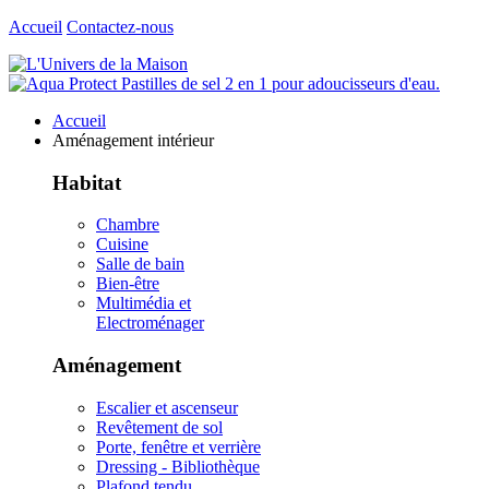
Accueil
Contactez-nous
Accueil
Aménagement intérieur
Habitat
Chambre
Cuisine
Salle de bain
Bien-être
Multimédia et
Electroménager
Aménagement
Escalier et ascenseur
Revêtement de sol
Porte, fenêtre et verrière
Dressing - Bibliothèque
Plafond tendu