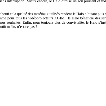
sans interruption. Mieux encore, le Halo diffuse un son puissant et v
 abouti et la qualité des matériaux utilisés rendent le Halo d’autant plus 
me pour tous les vidéoprojecteurs XGIMI, le Halo bénéficie des ser
 souhaités. Enfin, pour toujours plus de convivialité, le Halo s’inst
utôt malin, n’est-ce pas ?