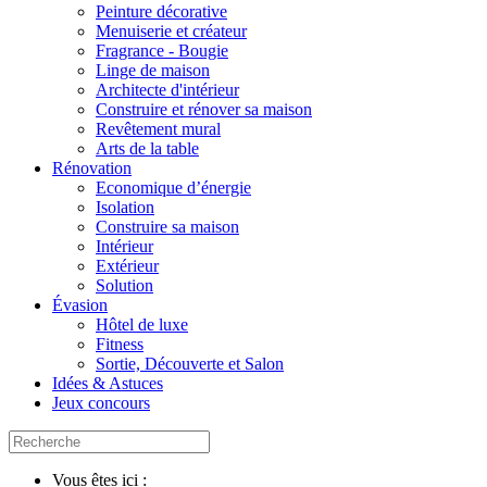
Peinture décorative
Menuiserie et créateur
Fragrance - Bougie
Linge de maison
Architecte d'intérieur
Construire et rénover sa maison
Revêtement mural
Arts de la table
Rénovation
Economique d’énergie
Isolation
Construire sa maison
Intérieur
Extérieur
Solution
Évasion
Hôtel de luxe
Fitness
Sortie, Découverte et Salon
Idées & Astuces
Jeux concours
Vous êtes ici :