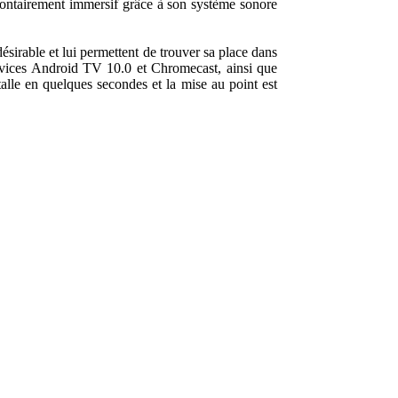
olontairement immersif grâce à son système sonore
désirable et lui permettent de trouver sa place dans
vices Android TV 10.0 et Chromecast, ainsi que
alle en quelques secondes et la mise au point est