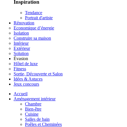
Inspiration
Tendance
Portrait d'artiste
Rénovation
Economique d’énergie
Isolation
Construire sa maison
Intérieur
Extérieur
Solution
Évasion
Hôtel de luxe
Fitness
Sortie, Découverte et Salon
Idées & Astuces
Jeux concours
Accueil
Aménagement intérieur
Chambre
Bien-être
Cuisine
Salles de bain
Poêles et Cheminées