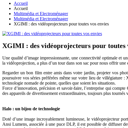
Accueil
Accueil
Multimédia et Electroménager
Multimédia et Electroménager
XGIMI : des vidéoprojecteurs pour toutes vos envies
XGIMI : des vidéoprojecteurs pour toutes 
Une qualité d’image impressionnante, une connectivité optimale et une
la vidéoprojection, a plus d’un tour dans son sac pour nous offrir une 
Regarder un bon film entre amis dans votre jardin, projeter vos pho
poursuivre vos séries préférées même sur votre lieu de villégiature 
technologie nomade de pointe, quelles que soient les situations.
Force d’innovation, précision et savoir-faire, l’entreprise qui comp
des appareils de divertissement extraordinaires, toujours plus tournés v
Halo : un bijou de technologie
Doté d’une image incroyablement lumineuse, le vidéoprojecteur po
Ansi Lumens, associée à une puce DLP, il est possible de diffuser de