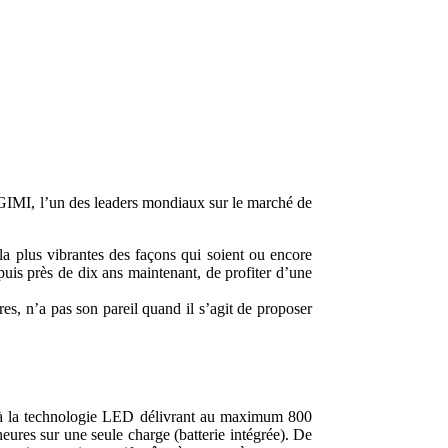
 XGIMI, l’un des leaders mondiaux sur le marché de
la plus vibrantes des façons qui soient ou encore
uis près de dix ans maintenant, de profiter d’une
s, n’a pas son pareil quand il s’agit de proposer
 à la technologie LED délivrant au maximum 800
ures sur une seule charge (batterie intégrée). De