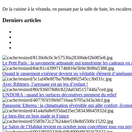
De la cuisine à la véranda, en passant par la salle de bain, les escalier
Derniers articles
Le Petit Paris : la savonnerie artisanale qui transforme les cadeaux en 
Quand le rangement extérieur devient un véritable élément d’aménag
Avec Ribimex, l’arrosage est un jeu d’enfant !
UNDORA : quand les surfaces décoratives prennent du relief
Panasonic Etherea : la climatisation réversible qui allie confort, économ
Le bien-être en bois made in France
Le Salon de l’Habitat revient en octobre pour concrétiser tous vos pro