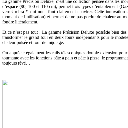
La gamme Précision Deluxe, c’est une collection pensée dans les moindres
d’espace (90, 100 et 110 cm), permet trois types d’entablement (Ga
verreUmbra™ qui nous font clairement chavirer. Cette innovation exc
moment de l’utilisation) et permet de ne pas perdre de chaleur au mo
fondre littéralement.
Et ce n’est pas tout ! La gamme Précision Deluxe possède bien des c
transformer le grand four en deux fours indépendants pour le modèle 9
chaleur pulsée et four de mijotage.
On apprécie également les rails télescopiques double extension pour 
tournante avec les fonctions pâte à pain et pâte à pizza, le programm
toujours rêvé…