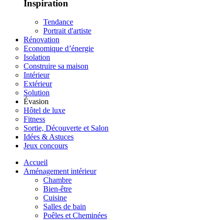
Inspiration
Tendance
Portrait d'artiste
Rénovation
Economique d’énergie
Isolation
Construire sa maison
Intérieur
Extérieur
Solution
Évasion
Hôtel de luxe
Fitness
Sortie, Découverte et Salon
Idées & Astuces
Jeux concours
Accueil
Aménagement intérieur
Chambre
Bien-être
Cuisine
Salles de bain
Poêles et Cheminées