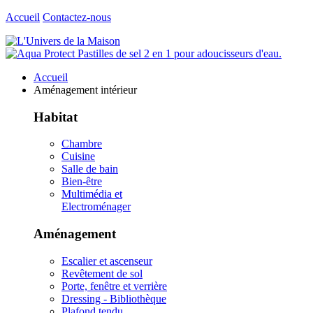
Accueil
Contactez-nous
Accueil
Aménagement intérieur
Habitat
Chambre
Cuisine
Salle de bain
Bien-être
Multimédia et
Electroménager
Aménagement
Escalier et ascenseur
Revêtement de sol
Porte, fenêtre et verrière
Dressing - Bibliothèque
Plafond tendu