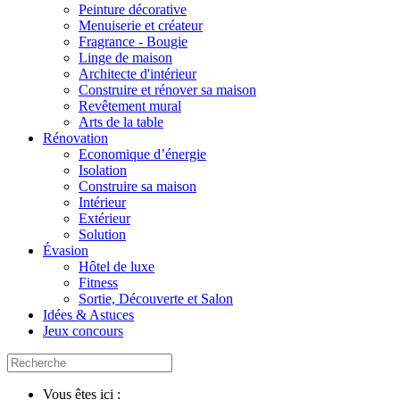
Peinture décorative
Menuiserie et créateur
Fragrance - Bougie
Linge de maison
Architecte d'intérieur
Construire et rénover sa maison
Revêtement mural
Arts de la table
Rénovation
Economique d’énergie
Isolation
Construire sa maison
Intérieur
Extérieur
Solution
Évasion
Hôtel de luxe
Fitness
Sortie, Découverte et Salon
Idées & Astuces
Jeux concours
Vous êtes ici :