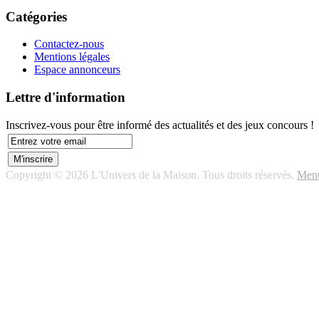
Catégories
Contactez-nous
Mentions légales
Espace annonceurs
Lettre d'information
Inscrivez-vous pour être informé des actualités et des jeux concours !
Copyright © 2026 L'Univers de la Maison. Tous droits réservés.
Ment