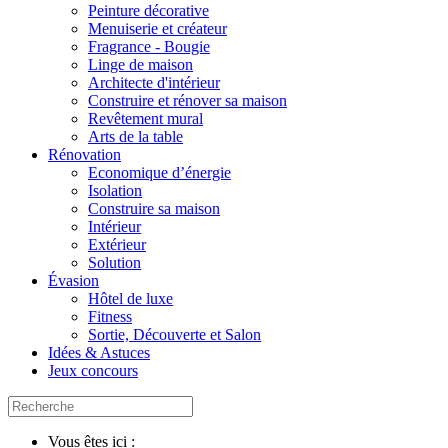
Peinture décorative
Menuiserie et créateur
Fragrance - Bougie
Linge de maison
Architecte d'intérieur
Construire et rénover sa maison
Revêtement mural
Arts de la table
Rénovation
Economique d’énergie
Isolation
Construire sa maison
Intérieur
Extérieur
Solution
Évasion
Hôtel de luxe
Fitness
Sortie, Découverte et Salon
Idées & Astuces
Jeux concours
Vous êtes ici :