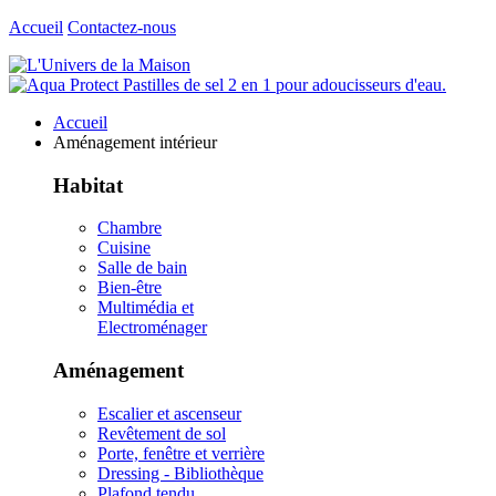
Accueil
Contactez-nous
Accueil
Aménagement intérieur
Habitat
Chambre
Cuisine
Salle de bain
Bien-être
Multimédia et
Electroménager
Aménagement
Escalier et ascenseur
Revêtement de sol
Porte, fenêtre et verrière
Dressing - Bibliothèque
Plafond tendu