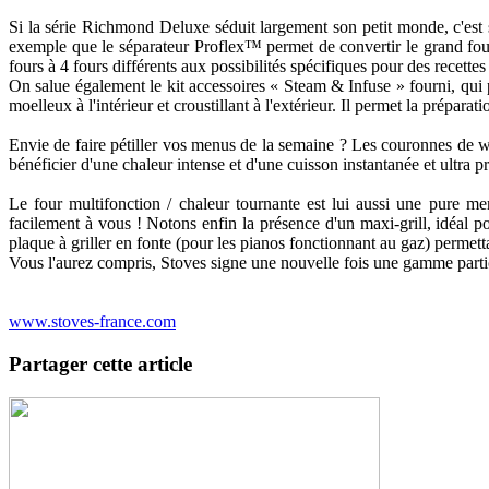
Si la série Richmond Deluxe séduit largement son petit monde, c'est
exemple que le séparateur Proflex™ permet de convertir le grand fou
fours à 4 fours différents aux possibilités spécifiques pour des recett
On salue également le kit accessoires « Steam & Infuse » fourni, qui 
moelleux à l'intérieur et croustillant à l'extérieur. Il permet la prép
Envie de faire pétiller vos menus de la semaine ? Les couronnes de w
bénéficier d'une chaleur intense et d'une cuisson instantanée et ultra pr
Le four multifonction / chaleur tournante est lui aussi une pure mer
facilement à vous ! Notons enfin la présence d'un maxi-grill, idéal po
plaque à griller en fonte (pour les pianos fonctionnant au gaz) permett
Vous l'aurez compris, Stoves signe une nouvelle fois une gamme partic
www.stoves-france.com
Partager cette article