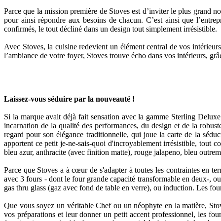
Parce que la mission première de Stoves est d’inviter le plus grand nom
pour ainsi répondre aux besoins de chacun. C’est ainsi que l’entrepr
confirmés, le tout décliné dans un design tout simplement irrésistible.
Avec Stoves, la cuisine redevient un élément central de vos intérieurs, 
l’ambiance de votre foyer, Stoves trouve écho dans vos intérieurs, grâce
Laissez-vous séduire par la nouveauté !
Si la marque avait déjà fait sensation avec la gamme Sterling Deluxe, 
incarnation de la qualité des performances, du design et de la robust
regard pour son élégance traditionnelle, qui joue la carte de la sédu
apportent ce petit je-ne-sais-quoi d'incroyablement irrésistible, tout 
bleu azur, anthracite (avec finition matte), rouge jalapeno, bleu outreme
Parce que Stoves a à cœur de s'adapter à toutes les contraintes en t
avec 3 fours - dont le four grande capacité transformable en deux-, ou
gas thru glass (gaz avec fond de table en verre), ou induction. Les fou
Que vous soyez un véritable Chef ou un néophyte en la matière, Stove
vos préparations et leur donner un petit accent professionnel, les fo