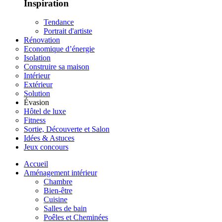
Inspiration
Tendance
Portrait d'artiste
Rénovation
Economique d’énergie
Isolation
Construire sa maison
Intérieur
Extérieur
Solution
Évasion
Hôtel de luxe
Fitness
Sortie, Découverte et Salon
Idées & Astuces
Jeux concours
Accueil
Aménagement intérieur
Chambre
Bien-être
Cuisine
Salles de bain
Poêles et Cheminées