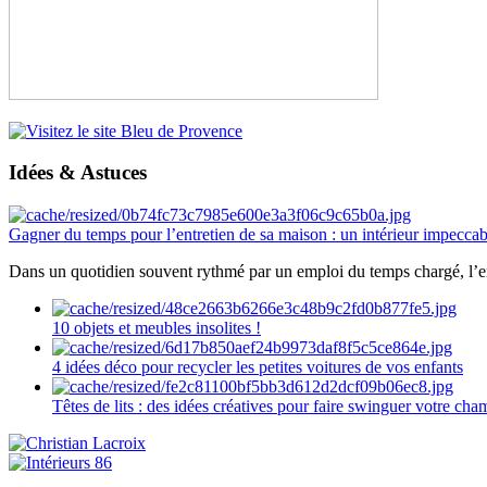
Idées & Astuces
Gagner du temps pour l’entretien de sa maison : un intérieur impeccab
Dans un quotidien souvent rythmé par un emploi du temps chargé, l’ent
10 objets et meubles insolites !
4 idées déco pour recycler les petites voitures de vos enfants
Têtes de lits : des idées créatives pour faire swinguer votre ch