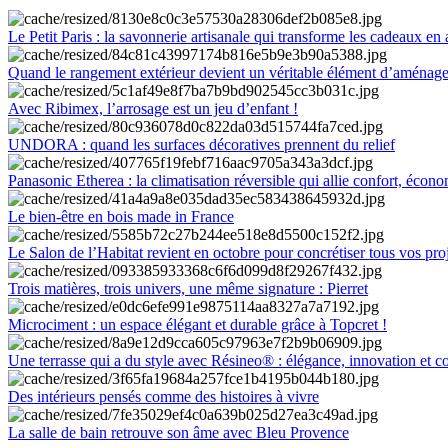
Le Petit Paris : la savonnerie artisanale qui transforme les cadeaux en 
Quand le rangement extérieur devient un véritable élément d’aménag
Avec Ribimex, l’arrosage est un jeu d’enfant !
UNDORA : quand les surfaces décoratives prennent du relief
Panasonic Etherea : la climatisation réversible qui allie confort, économ
Le bien-être en bois made in France
Le Salon de l’Habitat revient en octobre pour concrétiser tous vos pro
Trois matières, trois univers, une même signature : Pierret
Microciment : un espace élégant et durable grâce à Topcret !
Une terrasse qui a du style avec Résineo® : élégance, innovation et c
Des intérieurs pensés comme des histoires à vivre
La salle de bain retrouve son âme avec Bleu Provence