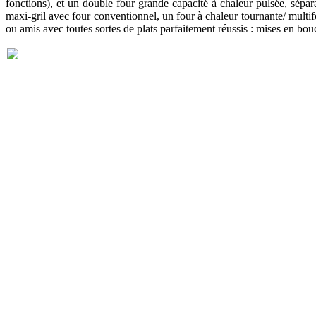
fonctions), et un double four grande capacité à chaleur pulsée, sépa
maxi-gril avec four conventionnel, un four à chaleur tournante/ multifo
ou amis avec toutes sortes de plats parfaitement réussis : mises en bouch