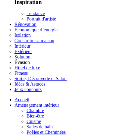
Inspiration
Tendance
Portrait d'artiste
Rénovation
Economique d’énergie
Isolation
Construire sa maison
Intérieur
Extérieur
Solution
Évasion
Hôtel de luxe
Fitness
Sortie, Découverte et Salon
Idées & Astuces
Jeux concours
Accueil
Aménagement intérieur
Chambre
Bien-être
Cuisine
Salles de bain
Poêles et Cheminées