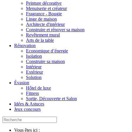
Peinture décorative
Menuiserie et créateur
Fragrance - Bougie
Linge de maison
Architecte d'intérieur
Construire et rénover sa maison
Revêtement mural
Arts de la table
Rénovation
Economique d’énergie
Isolation
Construire sa maison
Intérieur
Extérieur
Solution
Évasion
Hôtel de luxe
Fitness
Sortie, Découverte et Salon
Idées & Astuces
Jeux concours
Vous êtes ici :