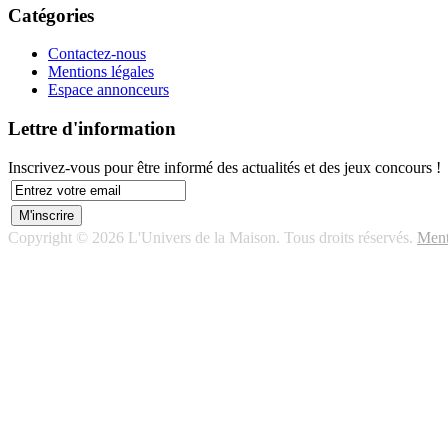
Catégories
Contactez-nous
Mentions légales
Espace annonceurs
Lettre d'information
Inscrivez-vous pour être informé des actualités et des jeux concours !
Copyright © 2026 L'Univers de la Maison. Tous droits réservés.
Ment