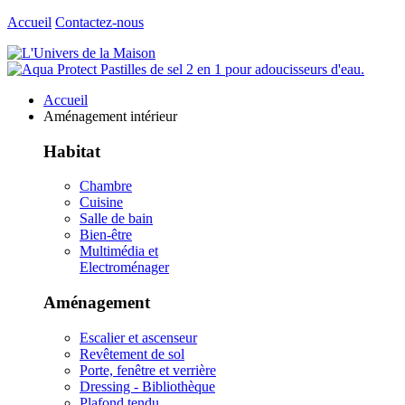
Accueil
Contactez-nous
Accueil
Aménagement intérieur
Habitat
Chambre
Cuisine
Salle de bain
Bien-être
Multimédia et
Electroménager
Aménagement
Escalier et ascenseur
Revêtement de sol
Porte, fenêtre et verrière
Dressing - Bibliothèque
Plafond tendu