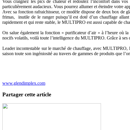
Vous craignez les pics de chaleur et redoutez l’inconfort dans v
particulièrement audacieux. Vous pourrez allumer et éteindre votre appar
Avec sa fonction rafraichisseur, ce modèle dispose de deux box de glac
frimas, inutile de le ranger puisqu’il est doté d’un chauffage all
rapidement et qui reste stable, le MULTIPRO est aussi capable de cha
On salue également la fonction « purificateur d’air » à l’heure où la 
nocifs volatils, voilà toute l’intelligence du MULTIPRO. Grâce à ses qua
Leader incontestable sur le marché de chauffage, avec MULTIPRO, EWT
saison toute son ingéniosité au travers de gammes de produits que l’on 
www.glendimplex.com
Partager cette article