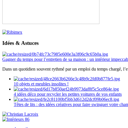
Idées & Astuces
Gagner du temps pour l’entretien de sa maison : un intérieur impeccab
Dans un quotidien souvent rythmé par un emploi du temps chargé, l’ent
10 objets et meubles insolites !
4 idées déco pour recycler les petites voitures de vos enfants
Têtes de lits : des idées créatives pour faire swinguer votre ch