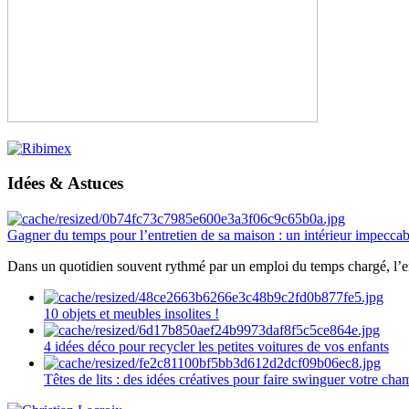
Idées & Astuces
Gagner du temps pour l’entretien de sa maison : un intérieur impeccab
Dans un quotidien souvent rythmé par un emploi du temps chargé, l’ent
10 objets et meubles insolites !
4 idées déco pour recycler les petites voitures de vos enfants
Têtes de lits : des idées créatives pour faire swinguer votre ch