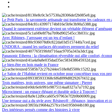
Le Petit Paris : la savonnerie artisanale qui transforme les cadeaux en 
Quand le rangement extérieur devient un véritable élément d’aménag
Avec Ribimex, l’arrosage est un jeu d’enfant !
UNDORA : quand les surfaces décoratives prennent du relief
Panasonic Etherea : la climatisation réversible qui allie confort, économ
Le bien-être en bois made in France
Le Salon de l’Habitat revient en octobre pour concrétiser tous vos pro
Trois matières, trois univers, une même signature : Pierret
Microciment : un espace élégant et durable grâce à Topcret !
Une terrasse qui a du style avec Résineo® : élégance, innovation et c
Des intérieurs pensés comme des histoires à vivre