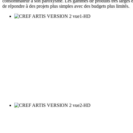
consommateur à son paroxysme. Les gammes de produits très larges et l’
de répondre à des projets plus simples avec des budgets plus limités.