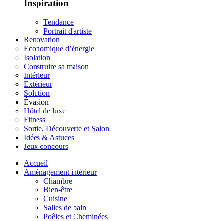
Inspiration
Tendance
Portrait d'artiste
Rénovation
Economique d’énergie
Isolation
Construire sa maison
Intérieur
Extérieur
Solution
Évasion
Hôtel de luxe
Fitness
Sortie, Découverte et Salon
Idées & Astuces
Jeux concours
Accueil
Aménagement intérieur
Chambre
Bien-être
Cuisine
Salles de bain
Poêles et Cheminées