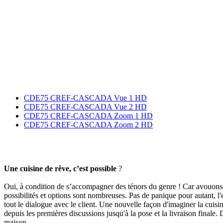
CDE75 CREF-CASCADA Vue 1 HD
CDE75 CREF-CASCADA Vue 2 HD
CDE75 CREF-CASCADA Zoom 1 HD
CDE75 CREF-CASCADA Zoom 2 HD
Une cuisine de rêve, c’est possible
?
Oui, à condition de s’accompagner des ténors du genre ! Car avouons-le, 
possibilités et options sont nombreuses. Pas de panique pour autant, l'e
tout le dialogue avec le client. Une nouvelle façon d'imaginer la cui
depuis les premières discussions jusqu'à la pose et la livraison finale
maison.