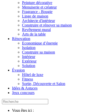
Peinture décorative
Menuiserie et créateur
Fragrance - Bougie
Linge de maison
Architecte d'intérieur
Construire et rénover sa maison
Revêtement mural
Arts de la table
Rénovation
Economique d’énergie
Isolation
Construire sa maison
Intérieur
Extérieur
Solution
Évasion
Hôtel de luxe
Fitness
Sortie, Découverte et Salon
Idées & Astuces
Jeux concours
Vous êtes ici :