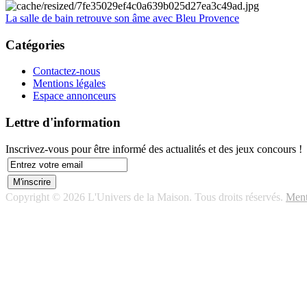
La salle de bain retrouve son âme avec Bleu Provence
Catégories
Contactez-nous
Mentions légales
Espace annonceurs
Lettre d'information
Inscrivez-vous pour être informé des actualités et des jeux concours !
Copyright © 2026 L'Univers de la Maison. Tous droits réservés.
Ment