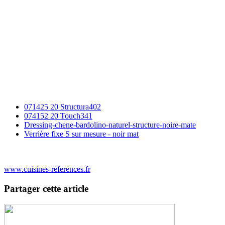
071425 20 Structura402
074152 20 Touch341
Dressing-chene-bardolino-naturel-structure-noire-mate
Verrière fixe S sur mesure - noir mat
www.cuisines-references.fr
Partager cette article