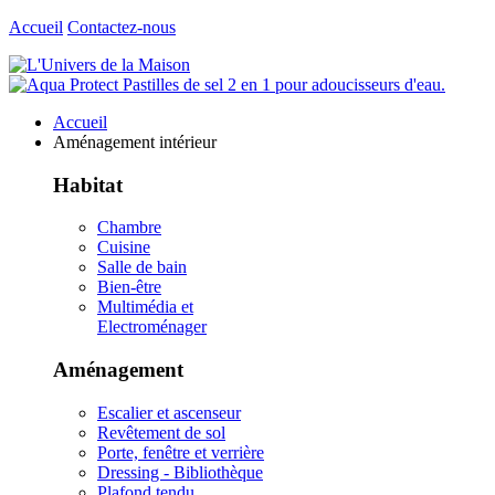
Accueil
Contactez-nous
Accueil
Aménagement intérieur
Habitat
Chambre
Cuisine
Salle de bain
Bien-être
Multimédia et
Electroménager
Aménagement
Escalier et ascenseur
Revêtement de sol
Porte, fenêtre et verrière
Dressing - Bibliothèque
Plafond tendu