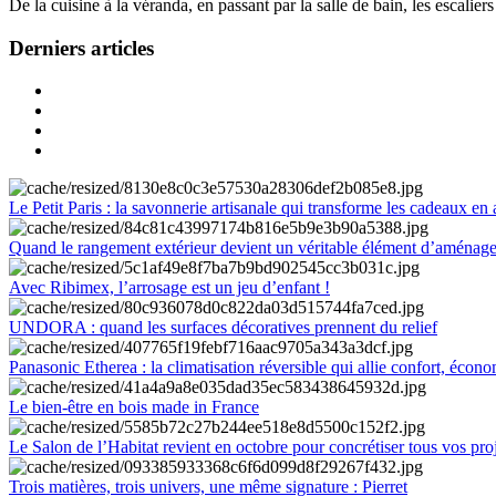
De la cuisine à la véranda, en passant par la salle de bain, les escalier
Derniers articles
Le Petit Paris : la savonnerie artisanale qui transforme les cadeaux en 
Quand le rangement extérieur devient un véritable élément d’aménag
Avec Ribimex, l’arrosage est un jeu d’enfant !
UNDORA : quand les surfaces décoratives prennent du relief
Panasonic Etherea : la climatisation réversible qui allie confort, économ
Le bien-être en bois made in France
Le Salon de l’Habitat revient en octobre pour concrétiser tous vos pro
Trois matières, trois univers, une même signature : Pierret