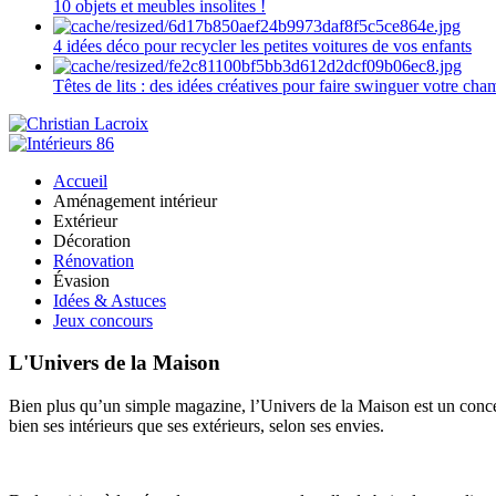
10 objets et meubles insolites !
4 idées déco pour recycler les petites voitures de vos enfants
Têtes de lits : des idées créatives pour faire swinguer votre ch
Accueil
Aménagement intérieur
Extérieur
Décoration
Rénovation
Évasion
Idées & Astuces
Jeux concours
L'Univers de la Maison
Bien plus qu’un simple magazine, l’Univers de la Maison est un concept
bien ses intérieurs que ses extérieurs, selon ses envies.