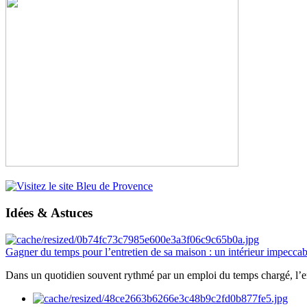
Idées & Astuces
Gagner du temps pour l’entretien de sa maison : un intérieur impeccab
Dans un quotidien souvent rythmé par un emploi du temps chargé, l’ent