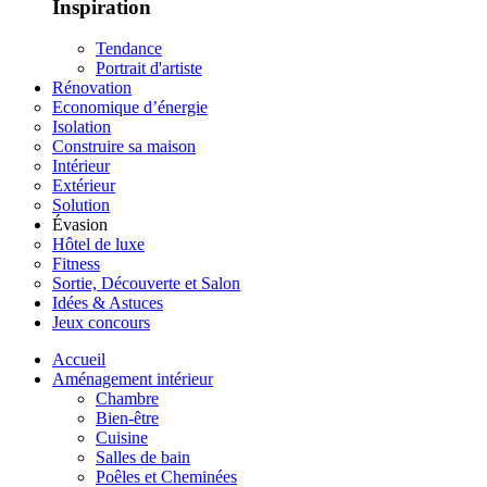
Inspiration
Tendance
Portrait d'artiste
Rénovation
Economique d’énergie
Isolation
Construire sa maison
Intérieur
Extérieur
Solution
Évasion
Hôtel de luxe
Fitness
Sortie, Découverte et Salon
Idées & Astuces
Jeux concours
Accueil
Aménagement intérieur
Chambre
Bien-être
Cuisine
Salles de bain
Poêles et Cheminées