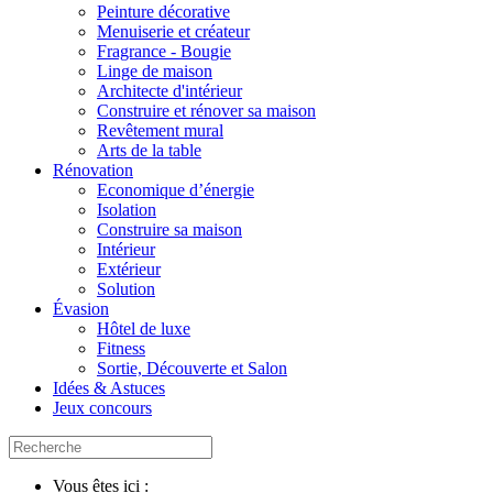
Peinture décorative
Menuiserie et créateur
Fragrance - Bougie
Linge de maison
Architecte d'intérieur
Construire et rénover sa maison
Revêtement mural
Arts de la table
Rénovation
Economique d’énergie
Isolation
Construire sa maison
Intérieur
Extérieur
Solution
Évasion
Hôtel de luxe
Fitness
Sortie, Découverte et Salon
Idées & Astuces
Jeux concours
Vous êtes ici :