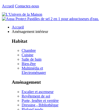
Accueil
Contactez-nous
Accueil
Aménagement intérieur
Habitat
Chambre
Cuisine
Salle de bain
Bien-être
Multimédia et
Electroménager
Aménagement
Escalier et ascenseur
Revêtement de sol
Porte, fenêtre et verrière
Dressing - Bibliothèque
Plafond tendu