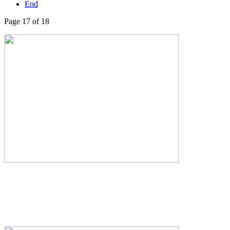
End
Page 17 of 18