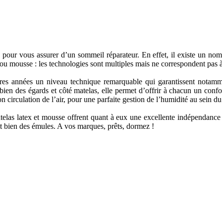
elle pour vous assurer d’un sommeil réparateur. En effet, il existe un n
x ou mousse : les technologies sont multiples mais ne correspondent pas 
ères années un niveau technique remarquable qui garantissent notamme
ien des égards et côté matelas, elle permet d’offrir à chacun un confor
circulation de l’air, pour une parfaite gestion de l’humidité au sein du
matelas latex et mousse offrent quant à eux une excellente indépendance
 bien des émules. A vos marques, prêts, dormez !