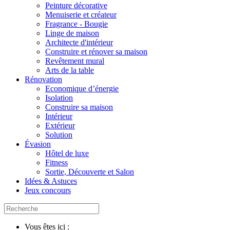
Peinture décorative
Menuiserie et créateur
Fragrance - Bougie
Linge de maison
Architecte d'intérieur
Construire et rénover sa maison
Revêtement mural
Arts de la table
Rénovation
Economique d’énergie
Isolation
Construire sa maison
Intérieur
Extérieur
Solution
Évasion
Hôtel de luxe
Fitness
Sortie, Découverte et Salon
Idées & Astuces
Jeux concours
Vous êtes ici :