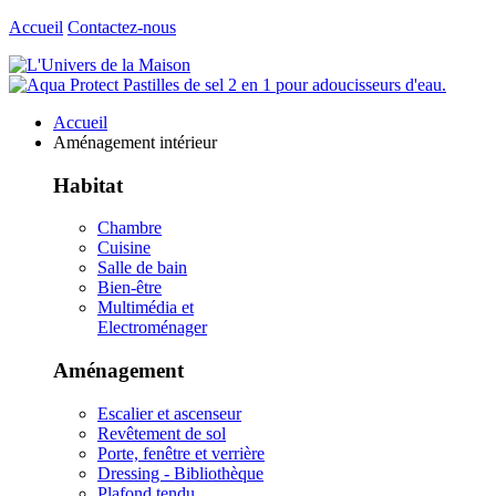
Accueil
Contactez-nous
Accueil
Aménagement intérieur
Habitat
Chambre
Cuisine
Salle de bain
Bien-être
Multimédia et
Electroménager
Aménagement
Escalier et ascenseur
Revêtement de sol
Porte, fenêtre et verrière
Dressing - Bibliothèque
Plafond tendu