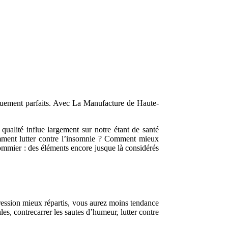
niquement parfaits. Avec La Manufacture de Haute-
ualité influe largement sur notre étant de santé
mment lutter contre l’insomnie ? Comment mieux
 sommier : des éléments encore jusque là considérés
pression mieux répartis, vous aurez moins tendance
es, contrecarrer les sautes d’humeur, lutter contre