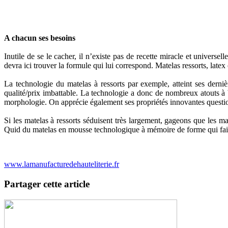
A chacun ses besoins
Inutile de se le cacher, il n’existe pas de recette miracle et univers
devra ici trouver la formule qui lui correspond. Matelas ressorts, late
La technologie du matelas à ressorts par exemple, atteint ses derni
qualité/prix imbattable. La technologie a donc de nombreux atouts à b
morphologie. On apprécie également ses propriétés innovantes question 
Si les matelas à ressorts séduisent très largement, gageons que les 
Quid du matelas en mousse technologique à mémoire de forme qui fait
www.lamanufacturedehauteliterie.fr
Partager cette article