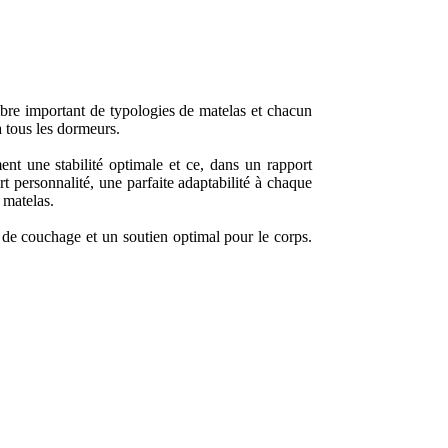
ombre important de typologies de matelas et chacun
à tous les dormeurs.
nt une stabilité optimale et ce, dans un rapport
t personnalité, une parfaite adaptabilité à chaque
 matelas.
 de couchage et un soutien optimal pour le corps.