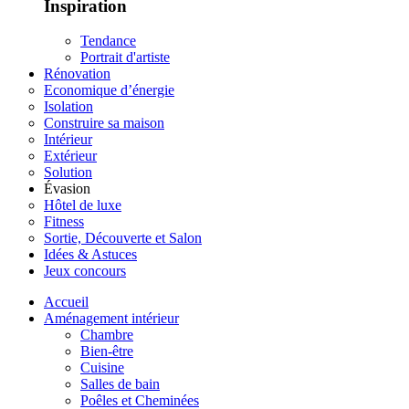
Inspiration
Tendance
Portrait d'artiste
Rénovation
Economique d’énergie
Isolation
Construire sa maison
Intérieur
Extérieur
Solution
Évasion
Hôtel de luxe
Fitness
Sortie, Découverte et Salon
Idées & Astuces
Jeux concours
Accueil
Aménagement intérieur
Chambre
Bien-être
Cuisine
Salles de bain
Poêles et Cheminées