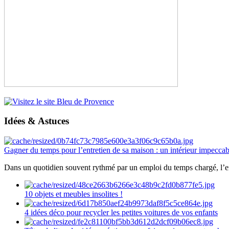
Idées & Astuces
Gagner du temps pour l’entretien de sa maison : un intérieur impeccab
Dans un quotidien souvent rythmé par un emploi du temps chargé, l’ent
10 objets et meubles insolites !
4 idées déco pour recycler les petites voitures de vos enfants