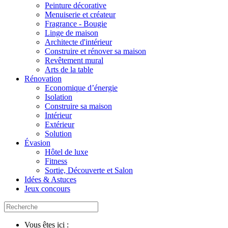
Peinture décorative
Menuiserie et créateur
Fragrance - Bougie
Linge de maison
Architecte d'intérieur
Construire et rénover sa maison
Revêtement mural
Arts de la table
Rénovation
Economique d’énergie
Isolation
Construire sa maison
Intérieur
Extérieur
Solution
Évasion
Hôtel de luxe
Fitness
Sortie, Découverte et Salon
Idées & Astuces
Jeux concours
Vous êtes ici :