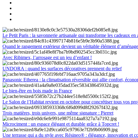
Le Petit Paris : la savonnerie artisanale qui transforme les cadeaux en 
Quand le rangement extérieur devient un véritable élément d’aménag
Avec Ribimex, l’arrosage est un jeu d’enfant !
UNDORA : quand les surfaces décoratives prennent du relief
Panasonic Etherea : la climatisation réversible qui allie confort, économ
Le bien-être en bois made in France
Le Salon de l’Habitat revient en octobre pour concrétiser tous vos pro
Trois matières, trois univers, une même signature : Pierret
Microciment : un espace élégant et durable grâce à Topcret !
Une terrasse qui a du style avec Résineo® : élégance, innovation et c