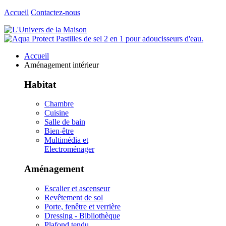
Accueil
Contactez-nous
Accueil
Aménagement intérieur
Habitat
Chambre
Cuisine
Salle de bain
Bien-être
Multimédia et
Electroménager
Aménagement
Escalier et ascenseur
Revêtement de sol
Porte, fenêtre et verrière
Dressing - Bibliothèque
Plafond tendu