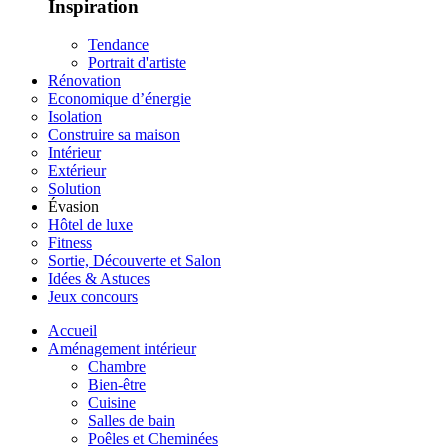
Inspiration
Tendance
Portrait d'artiste
Rénovation
Economique d’énergie
Isolation
Construire sa maison
Intérieur
Extérieur
Solution
Évasion
Hôtel de luxe
Fitness
Sortie, Découverte et Salon
Idées & Astuces
Jeux concours
Accueil
Aménagement intérieur
Chambre
Bien-être
Cuisine
Salles de bain
Poêles et Cheminées