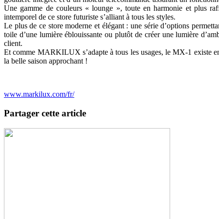
Une gamme de couleurs « lounge », toute en harmonie et plus raffin
intemporel de ce store futuriste s’alliant à tous les styles.
Le plus de ce store moderne et élégant : une série d’options permett
toile d’une lumière éblouissante ou plutôt de créer une lumière d’amb
client.
Et comme MARKILUX s’adapte à tous les usages, le MX-1 existe en ve
la belle saison approchant !
www.markilux.com/fr/
Partager cette article