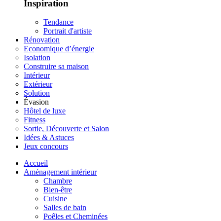
Inspiration
Tendance
Portrait d'artiste
Rénovation
Economique d’énergie
Isolation
Construire sa maison
Intérieur
Extérieur
Solution
Évasion
Hôtel de luxe
Fitness
Sortie, Découverte et Salon
Idées & Astuces
Jeux concours
Accueil
Aménagement intérieur
Chambre
Bien-être
Cuisine
Salles de bain
Poêles et Cheminées