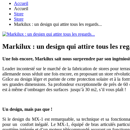
Accueil
Accueil
Store
Store
Markilux : un design qui attire tous les regards...
Markilux : un design qui attire tous les reg
Une fois encore, Markilux sait nous surprendre par son ingéniosit
Leader incontesté sur le marché de la fabrication de stores pour terr
allemande nous séduit une fois encore, en proposant un store révolut
Grâce au design léger et puriste de cette protection solaire et à la 
ses grandes dimensions. Sa profondeur exceptionnelle de près de 60 cm 
est à même d’ombrager des surfaces jusqu’à 30 m2, s’il vous plaît !
Un design, mais pas que !
Si le design du MX-1 est remarquable, sa technique et sa fonctionna
pour un confort inégalé. Le MX-1, équipé de bras articulés particul
gouttière intégrée et d’un moteur télécommandé assurant un fonction