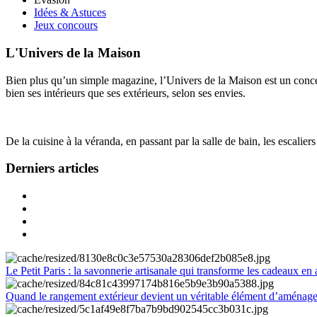
Idées & Astuces
Jeux concours
L'Univers de la Maison
Bien plus qu’un simple magazine, l’Univers de la Maison est un concept
bien ses intérieurs que ses extérieurs, selon ses envies.
De la cuisine à la véranda, en passant par la salle de bain, les escalier
Derniers articles
Le Petit Paris : la savonnerie artisanale qui transforme les cadeaux en 
Quand le rangement extérieur devient un véritable élément d’aménag