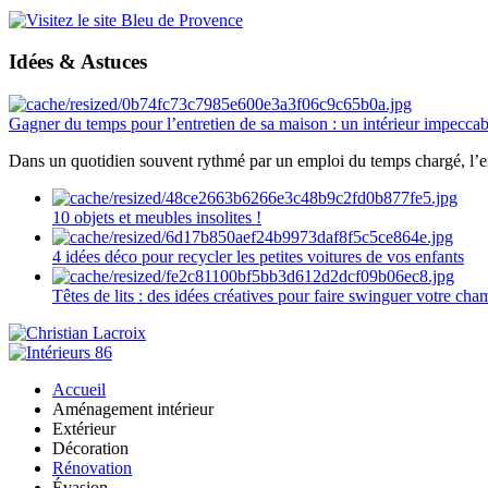
Idées & Astuces
Gagner du temps pour l’entretien de sa maison : un intérieur impeccab
Dans un quotidien souvent rythmé par un emploi du temps chargé, l’ent
10 objets et meubles insolites !
4 idées déco pour recycler les petites voitures de vos enfants
Têtes de lits : des idées créatives pour faire swinguer votre ch
Accueil
Aménagement intérieur
Extérieur
Décoration
Rénovation
Évasion