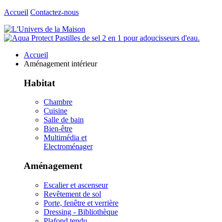
Accueil
Contactez-nous
Accueil
Aménagement intérieur
Habitat
Chambre
Cuisine
Salle de bain
Bien-être
Multimédia et
Electroménager
Aménagement
Escalier et ascenseur
Revêtement de sol
Porte, fenêtre et verrière
Dressing - Bibliothèque
Plafond tendu