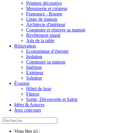
Peinture décorative
Menuiserie et créateur
Fragrance - Bougie
Linge de maison
Architecte d'intérieur
Construire et rénover sa maison
Revêtement mural
Arts de la table
Rénovation
Economique d’énergie
Isolation
Construire sa maison
Intérieur
Extérieur
Solution
Évasion
Hôtel de luxe
Fitness
Sortie, Découverte et Salon
Idées & Astuces
Jeux concours
Vous êtes ici :