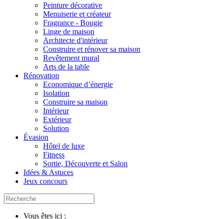
Peinture décorative
Menuiserie et créateur
Fragrance - Bougie
Linge de maison
Architecte d'intérieur
Construire et rénover sa maison
Revêtement mural
Arts de la table
Rénovation
Economique d’énergie
Isolation
Construire sa maison
Intérieur
Extérieur
Solution
Évasion
Hôtel de luxe
Fitness
Sortie, Découverte et Salon
Idées & Astuces
Jeux concours
Vous êtes ici :