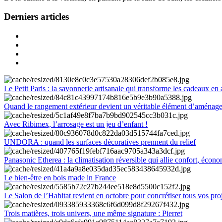
Derniers articles
Le Petit Paris : la savonnerie artisanale qui transforme les cadeaux en 
Quand le rangement extérieur devient un véritable élément d’aménag
Avec Ribimex, l’arrosage est un jeu d’enfant !
UNDORA : quand les surfaces décoratives prennent du relief
Panasonic Etherea : la climatisation réversible qui allie confort, économ
Le bien-être en bois made in France
Le Salon de l’Habitat revient en octobre pour concrétiser tous vos pro
Trois matières, trois univers, une même signature : Pierret