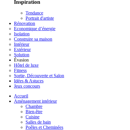
Inspiration
Tendance
Portrait d'artiste
Rénovation
Economique d’énergie
Isolation
Construire sa maison
Intérieur
Extérieur
Solution
Évasion
Hôtel de luxe
Fitness
Sortie, Découverte et Salon
Idées & Astuces
Jeux concours
Accueil
Aménagement intérieur
Chambre
Bien-être
Cuisine
Salles de bain
Poêles et Cheminées