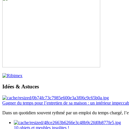
Idées & Astuces
Gagner du temps pour l’entretien de sa maison : un intérieur impeccab
Dans un quotidien souvent rythmé par un emploi du temps chargé, l’ent
10 objets et meubles insolites !