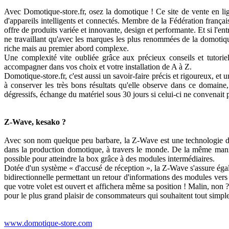
Avec Domotique-store.fr, osez la domotique ! Ce site de vente en lig
d'appareils intelligents et connectés. Membre de la Fédération franç
offre de produits variée et innovante, design et performante. Et si l'ent
ne travaillant qu'avec les marques les plus renommées de la domotiq
riche mais au premier abord complexe.
Une complexité vite oubliée grâce aux précieux conseils et tutorie
accompagner dans vos choix et votre installation de A à Z.
Domotique-store.fr, c'est aussi un savoir-faire précis et rigoureux, et u
à conserver les très bons résultats qu'elle observe dans ce domaine,
dégressifs, échange du matériel sous 30 jours si celui-ci ne convenait 
Z-Wave, kesako ?
Avec son nom quelque peu barbare, la Z-Wave est une technologie domo
dans la production domotique, à travers le monde. De la même manièr
possible pour atteindre la box grâce à des modules intermédiaires.
Dotée d'un système « d'accusé de réception », la Z-Wave s'assure ég
bidirectionnelle permettant un retour d'informations des modules vers 
que votre volet est ouvert et affichera même sa position ! Malin, non ? 
pour le plus grand plaisir de consommateurs qui souhaitent tout simpl
www.domotique-store.com