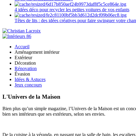
4 idées déco pour recycler les petites voitures de vos enfants
Têtes de lits : des idées créatives pour faire swinguer votre ch
Accueil
Aménagement intérieur
Extérieur
Décoration
Rénovation
Évasion
Idées & Astuces
Jeux concours
L'Univers de la Maison
Bien plus qu’un simple magazine, l’Univers de la Maison est un concept
bien ses intérieurs que ses extérieurs, selon ses envies.
De la cuisine à la véranda, en passant par la salle de bain, les escalier