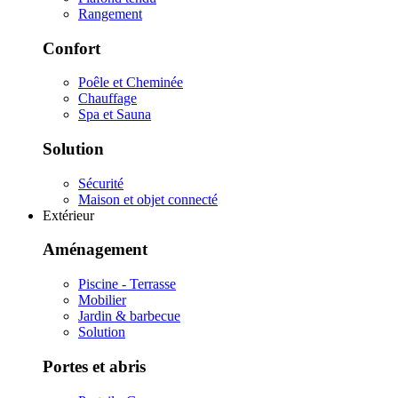
Rangement
Confort
Poêle et Cheminée
Chauffage
Spa et Sauna
Solution
Sécurité
Maison et objet connecté
Extérieur
Aménagement
Piscine - Terrasse
Mobilier
Jardin & barbecue
Solution
Portes et abris