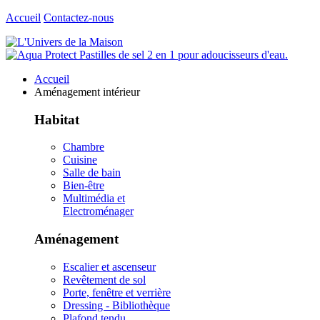
Accueil
Contactez-nous
Accueil
Aménagement intérieur
Habitat
Chambre
Cuisine
Salle de bain
Bien-être
Multimédia et
Electroménager
Aménagement
Escalier et ascenseur
Revêtement de sol
Porte, fenêtre et verrière
Dressing - Bibliothèque
Plafond tendu