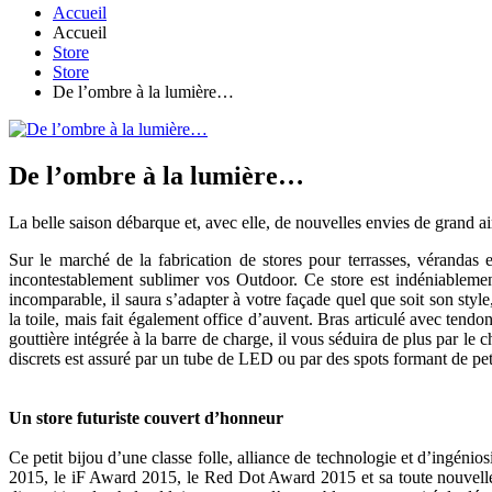
Accueil
Accueil
Store
Store
De l’ombre à la lumière…
De l’ombre à la lumière…
La belle saison débarque et, avec elle, de nouvelles envies de grand air
Sur le marché de la fabrication de stores pour terrasses, vérandas 
incontestablement sublimer vos Outdoor. Ce store est indéniablemen
incomparable, il saura s’adapter à votre façade quel que soit son st
la toile, mais fait également office d’auvent. Bras articulé avec tend
gouttière intégrée à la barre de charge, il vous séduira de plus par le
discrets est assuré par un tube de LED ou par des spots formant de peti
Un store futuriste couvert d’honneur
Ce petit bijou d’une classe folle, alliance de technologie et d’ingéni
2015, le iF Award 2015, le Red Dot Award 2015 et sa toute nouvelle d