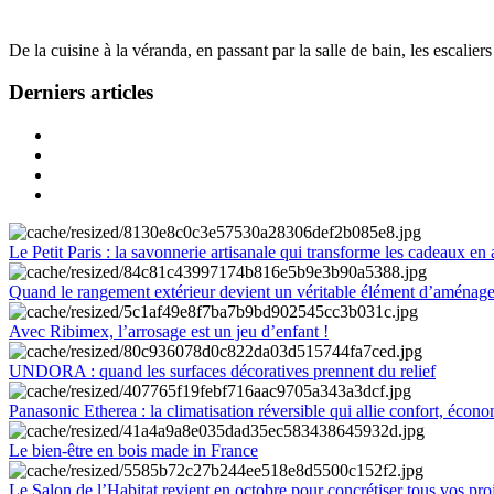
De la cuisine à la véranda, en passant par la salle de bain, les escalier
Derniers articles
Le Petit Paris : la savonnerie artisanale qui transforme les cadeaux en 
Quand le rangement extérieur devient un véritable élément d’aménag
Avec Ribimex, l’arrosage est un jeu d’enfant !
UNDORA : quand les surfaces décoratives prennent du relief
Panasonic Etherea : la climatisation réversible qui allie confort, économ
Le bien-être en bois made in France
Le Salon de l’Habitat revient en octobre pour concrétiser tous vos pro