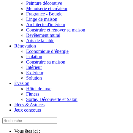
Peinture décorative
Menuiserie et créateur
Fragrance - Bougie
Linge de maison
Architecte d'intérieur
Construire et rénover sa maison
Revêtement mural
Arts de la table
Rénovation
Economique d’énergie
Isolation
Construire sa maison
Intérieur
Extérieur
Solution
Évasion
Hôtel de luxe
Fitness
Sortie, Découverte et Salon
Idées & Astuces
Jeux concours
Vous êtes ici :