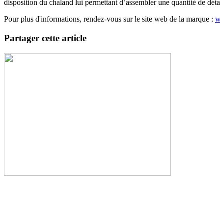
disposition du chaland lui permettant d’assembler une quantité de détai
Pour plus d'informations, rendez-vous sur le site web de la marque :
w
Partager cette article