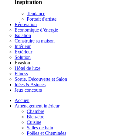
Inspiration
Tendance
Portrait d'artiste
Rénovation
Economique d’énergie
Isolation
Construire sa maison
Intérieur
Extérieur
Solution
Évasion
Hôtel de luxe
Fitness
Sortie, Découverte et Salon
Idées & Astuces
Jeux concours
Accueil
Aménagement intérieur
Chambre
Bien-être
Cuisine
Salles de bain
Poêles et Cheminées