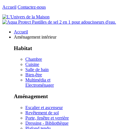
Accueil
Contactez-nous
Accueil
Aménagement intérieur
Habitat
Chambre
Cuisine
Salle de bain
Bien-être
Multimédia et
Electroménager
Aménagement
Escalier et ascenseur
Revêtement de sol
Porte, fenêtre et verrière
Dressing - Bibliothèque
Plafond tendu