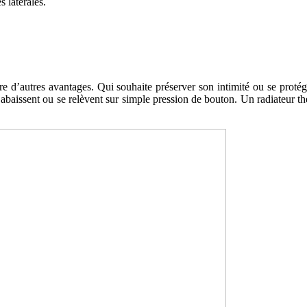
s latérales.
ore d’autres avantages. Qui souhaite préserver son intimité ou se protég
 s’abaissent ou se relèvent sur simple pression de bouton. Un radiateur t