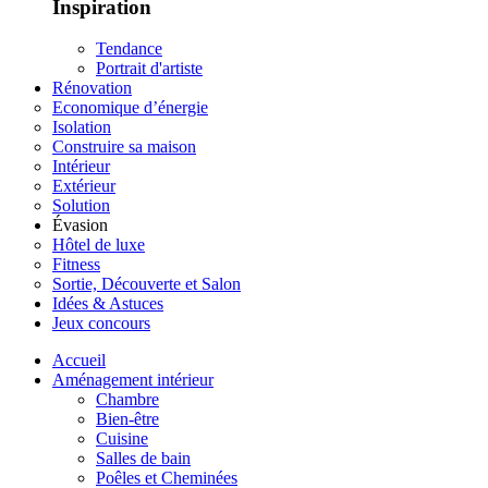
Inspiration
Tendance
Portrait d'artiste
Rénovation
Economique d’énergie
Isolation
Construire sa maison
Intérieur
Extérieur
Solution
Évasion
Hôtel de luxe
Fitness
Sortie, Découverte et Salon
Idées & Astuces
Jeux concours
Accueil
Aménagement intérieur
Chambre
Bien-être
Cuisine
Salles de bain
Poêles et Cheminées