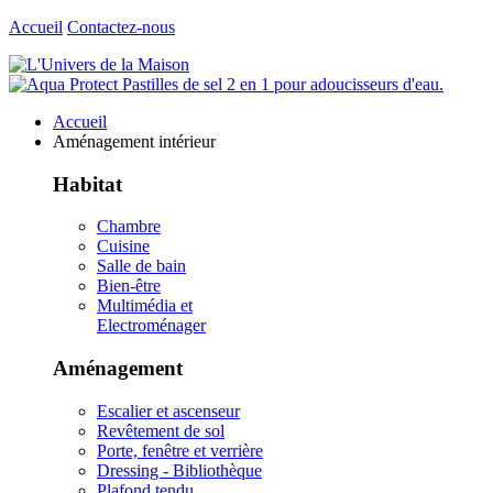
Accueil
Contactez-nous
Accueil
Aménagement intérieur
Habitat
Chambre
Cuisine
Salle de bain
Bien-être
Multimédia et
Electroménager
Aménagement
Escalier et ascenseur
Revêtement de sol
Porte, fenêtre et verrière
Dressing - Bibliothèque
Plafond tendu