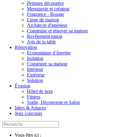
Peinture décorative
Menuiserie et créateur
Fragrance - Bougie
Linge de maison
Architecte d'intérieur
Construire et rénover sa maison
Revêtement mural
Arts de la table
Rénovation
Economique d’énergie
Isolation
Construire sa maison
Intérieur
Extérieur
Solution
Évasion
Hôtel de luxe
Fitness
Sortie, Découverte et Salon
Idées & Astuces
Jeux concours
Vous êtes ici :