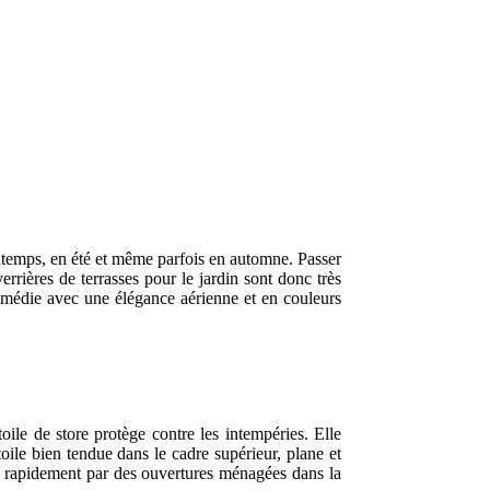
rintemps, en été et même parfois en automne. Passer
errières de terrasses pour le jardin sont donc très
remédie avec une élégance aérienne et en couleurs
toile de store protège contre les intempéries. Elle
toile bien tendue dans le cadre supérieur, plane et
oule rapidement par des ouvertures ménagées dans la