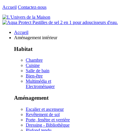
Accueil
Contactez-nous
Accueil
Aménagement intérieur
Habitat
Chambre
Cuisine
Salle de bain
Bien-être
Multimédia et
Electroménager
Aménagement
Escalier et ascenseur
Revêtement de sol
Porte, fenêtre et verrière
Dressing - Bibliothèque
Plafond tendu