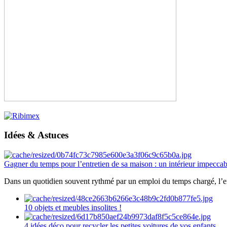
Idées & Astuces
Gagner du temps pour l’entretien de sa maison : un intérieur impeccab
Dans un quotidien souvent rythmé par un emploi du temps chargé, l’ent
10 objets et meubles insolites !
4 idées déco pour recycler les petites voitures de vos enfants