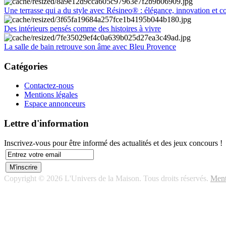
Une terrasse qui a du style avec Résineo® : élégance, innovation et c
Des intérieurs pensés comme des histoires à vivre
La salle de bain retrouve son âme avec Bleu Provence
Catégories
Contactez-nous
Mentions légales
Espace annonceurs
Lettre d'information
Inscrivez-vous pour être informé des actualités et des jeux concours !
Copyright © 2026 L'Univers de la Maison. Tous droits réservés.
Ment