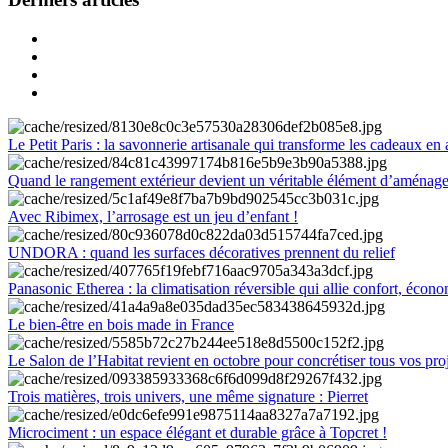
Le Petit Paris : la savonnerie artisanale qui transforme les cadeaux en 
Quand le rangement extérieur devient un véritable élément d’aménag
Avec Ribimex, l’arrosage est un jeu d’enfant !
UNDORA : quand les surfaces décoratives prennent du relief
Panasonic Etherea : la climatisation réversible qui allie confort, économ
Le bien-être en bois made in France
Le Salon de l’Habitat revient en octobre pour concrétiser tous vos pro
Trois matières, trois univers, une même signature : Pierret
Microciment : un espace élégant et durable grâce à Topcret !