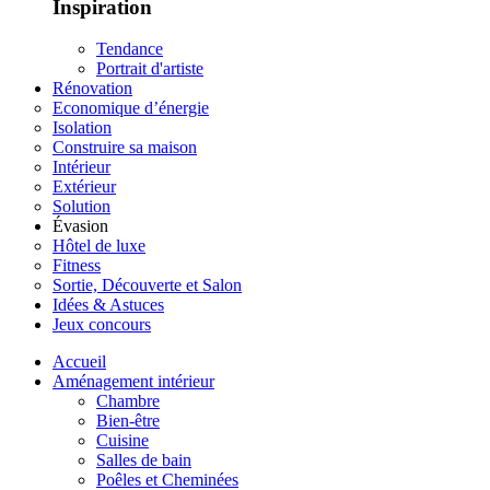
Inspiration
Tendance
Portrait d'artiste
Rénovation
Economique d’énergie
Isolation
Construire sa maison
Intérieur
Extérieur
Solution
Évasion
Hôtel de luxe
Fitness
Sortie, Découverte et Salon
Idées & Astuces
Jeux concours
Accueil
Aménagement intérieur
Chambre
Bien-être
Cuisine
Salles de bain
Poêles et Cheminées