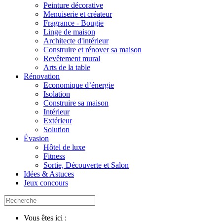
Peinture décorative
Menuiserie et créateur
Fragrance - Bougie
Linge de maison
Architecte d'intérieur
Construire et rénover sa maison
Revêtement mural
Arts de la table
Rénovation
Economique d’énergie
Isolation
Construire sa maison
Intérieur
Extérieur
Solution
Évasion
Hôtel de luxe
Fitness
Sortie, Découverte et Salon
Idées & Astuces
Jeux concours
Vous êtes ici :