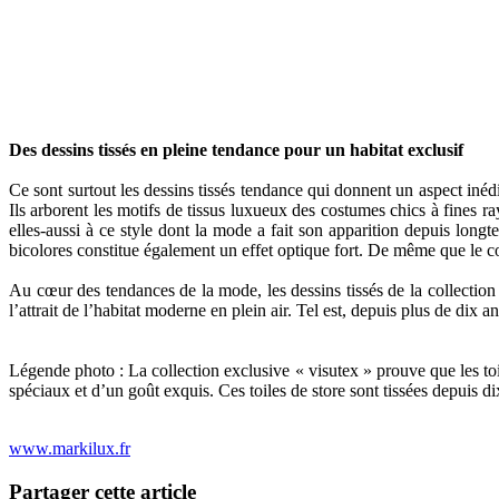
Des dessins tissés en pleine tendance pour un habitat exclusif
Ce sont surtout les dessins tissés tendance qui donnent un aspect inédit
Ils arborent les motifs de tissus luxueux des costumes chics à fines ray
elles-aussi à ce style dont la mode a fait son apparition depuis longt
bicolores constitue également un effet optique fort. De même que le c
Au cœur des tendances de la mode, les dessins tissés de la collection e
l’attrait de l’habitat moderne en plein air. Tel est, depuis plus de dix 
Légende photo : La collection exclusive « visutex » prouve que les toil
spéciaux et d’un goût exquis. Ces toiles de store sont tissées depuis 
www.markilux.fr
Partager cette article