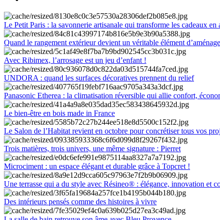
Le Petit Paris : la savonnerie artisanale qui transforme les cadeaux en 
Quand le rangement extérieur devient un véritable élément d’aménag
Avec Ribimex, l’arrosage est un jeu d’enfant !
UNDORA : quand les surfaces décoratives prennent du relief
Panasonic Etherea : la climatisation réversible qui allie confort, économ
Le bien-être en bois made in France
Le Salon de l’Habitat revient en octobre pour concrétiser tous vos pro
Trois matières, trois univers, une même signature : Pierret
Microciment : un espace élégant et durable grâce à Topcret !
Une terrasse qui a du style avec Résineo® : élégance, innovation et c
Des intérieurs pensés comme des histoires à vivre
La salle de bain retrouve son âme avec Bleu Provence