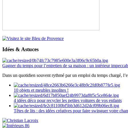
Idées & Astuces
Gagner du temps pour l’entretien de sa maison : un intérieur impeccab
Dans un quotidien souvent rythmé par un emploi du temps chargé, l’ent
10 objets et meubles insolites !
4 idées déco pour recycler les petites voitures de vos enfants
Têtes de lits : des idées créatives pour faire swinguer votre ch