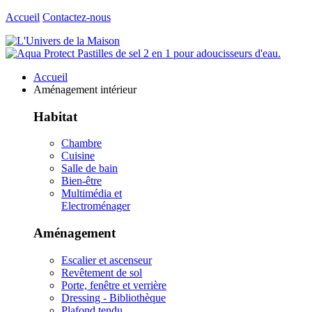
Accueil
Contactez-nous
Accueil
Aménagement intérieur
Habitat
Chambre
Cuisine
Salle de bain
Bien-être
Multimédia et
Electroménager
Aménagement
Escalier et ascenseur
Revêtement de sol
Porte, fenêtre et verrière
Dressing - Bibliothèque
Plafond tendu