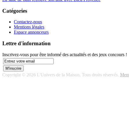
Catégories
Contactez-nous
Mentions légales
Espace annonceurs
Lettre d'information
Inscrivez-vous pour être informé des actualités et des jeux concours !
Copyright © 2026 L'Univers de la Maison. Tous droits réservés.
Ment