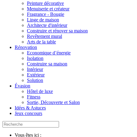
Peinture décorative
Menuiserie et créateur
Fragrance - Bougie
Linge de maison
Architecte d'intérieur
Construire et rénover sa maison
Revêtement mural
Arts de la table
Rénovation
Economique d’énergie
Isolation
Construire sa maison
Intérieur
Extérieur
Solution
Évasion
Hôtel de luxe
Fitness
Sortie, Découverte et Salon
Idées & Astuces
Jeux concours
Vous êtes ici :