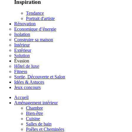
Inspiration
Tendance
Portrait d'artiste
Rénovation
Economique d’énergie
Isolation
Construire sa maison
Intérieur
Extérieur
Solution
Évasion
Hôtel de luxe
Fitness
Sortie, Découverte et Salon
Idées & Astuces
Jeux concours
Accueil
Aménagement intérieur
Chambre
Bien-être
Cuisine
Salles de bain
Poêles et Cheminées