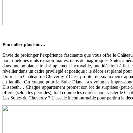
Pour aller plus loin…
Envie de prolonger l’expérience fascinante que vous offre le Châte
pour quelques nuits extraordinaires, dans de magnifiques Suites amé
dans une ambiance tout simplement incroyable, une idée tout à fait irr
réveiller dans un cadre privilégié et poétique : le décor est planté po
Dormir au Château de Cheverny ? C’est profiter de six luxueux appa
en famille. On craque pour la Suite Diane, ses volumes impressionn
Elisabeth… Chaque appartement promet son lot de surprises (petit-déje
offerts (selon les périodes), tout comme les entrées pour visiter le Châ
Les Suites de Cheverny ? L’escale incontournable pour partir à la dé