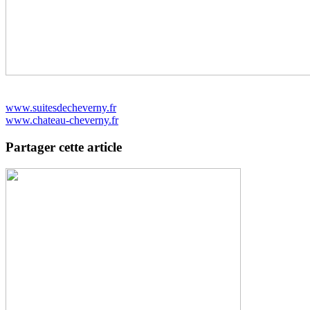
www.suitesdecheverny.fr
www.chateau-cheverny.fr
Partager cette article