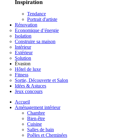
Inspiration
Tendance
Portrait d'artiste
Rénovation
Economique d’énergie
Isolation
Construire sa maison
Intérieur
Extérieur
Solution
Évasion
Hôtel de luxe
Fitness
Sortie, Découverte et Salon
Idées & Astuces
Jeux concours
Accueil
Aménagement intérieur
Chambre
Bien-être
Cuisine
Salles de bain
Poêles et Cheminées