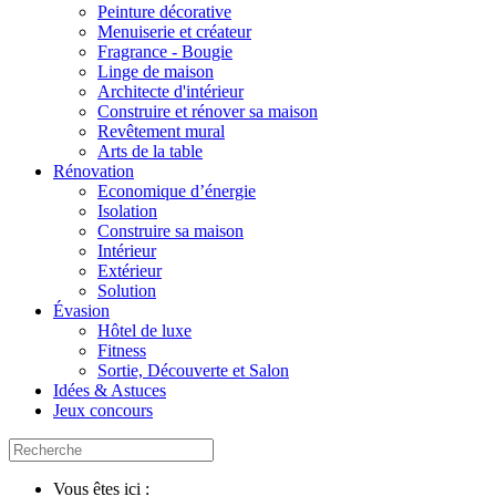
Peinture décorative
Menuiserie et créateur
Fragrance - Bougie
Linge de maison
Architecte d'intérieur
Construire et rénover sa maison
Revêtement mural
Arts de la table
Rénovation
Economique d’énergie
Isolation
Construire sa maison
Intérieur
Extérieur
Solution
Évasion
Hôtel de luxe
Fitness
Sortie, Découverte et Salon
Idées & Astuces
Jeux concours
Vous êtes ici :