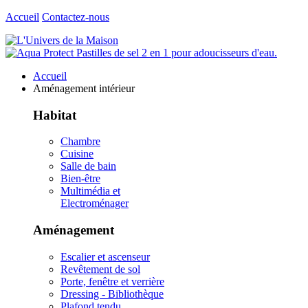
Accueil
Contactez-nous
Accueil
Aménagement intérieur
Habitat
Chambre
Cuisine
Salle de bain
Bien-être
Multimédia et
Electroménager
Aménagement
Escalier et ascenseur
Revêtement de sol
Porte, fenêtre et verrière
Dressing - Bibliothèque
Plafond tendu