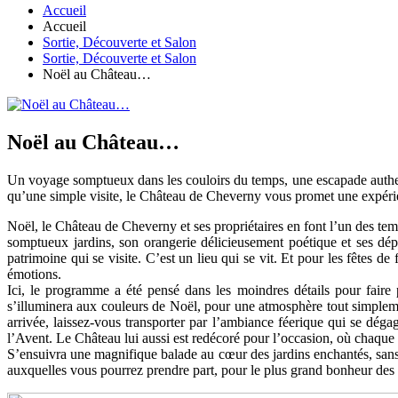
Accueil
Accueil
Sortie, Découverte et Salon
Sortie, Découverte et Salon
Noël au Château…
Noël au Château…
Un voyage somptueux dans les couloirs du temps, une escapade authent
qu’une simple visite, le Château de Cheverny vous promet une expér
Noël, le Château de Cheverny et ses propriétaires en font l’un des temps
somptueux jardins, son orangerie délicieusement poétique et ses dép
patrimoine qui se visite. C’est un lieu qui se vit. Et pour les fêtes d
émotions.
Ici, le programme a été pensé dans les moindres détails pour faire 
s’illuminera aux couleurs de Noël, pour une atmosphère tout simplem
arrivée, laissez-vous transporter par l’ambiance féerique qui se dé
l’Avent. Le Château lui aussi est redécoré pour l’occasion, où chaque
S’ensuivra une magnifique balade au cœur des jardins enchantés, sans o
auxquelles vous pourrez prendre part, pour le plus grand bonheur de