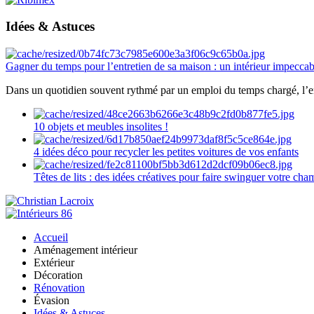
Idées & Astuces
Gagner du temps pour l’entretien de sa maison : un intérieur impeccab
Dans un quotidien souvent rythmé par un emploi du temps chargé, l’ent
10 objets et meubles insolites !
4 idées déco pour recycler les petites voitures de vos enfants
Têtes de lits : des idées créatives pour faire swinguer votre ch
Accueil
Aménagement intérieur
Extérieur
Décoration
Rénovation
Évasion
Idées & Astuces