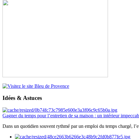
Idées & Astuces
Gagner du temps pour l’entretien de sa maison : un intérieur impeccab
Dans un quotidien souvent rythmé par un emploi du temps chargé, l’ent