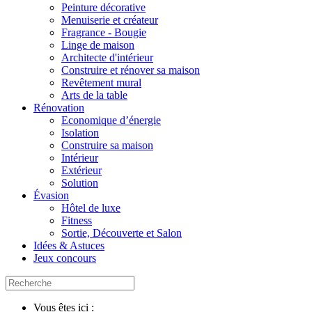
Peinture décorative
Menuiserie et créateur
Fragrance - Bougie
Linge de maison
Architecte d'intérieur
Construire et rénover sa maison
Revêtement mural
Arts de la table
Rénovation
Economique d’énergie
Isolation
Construire sa maison
Intérieur
Extérieur
Solution
Évasion
Hôtel de luxe
Fitness
Sortie, Découverte et Salon
Idées & Astuces
Jeux concours
Vous êtes ici :