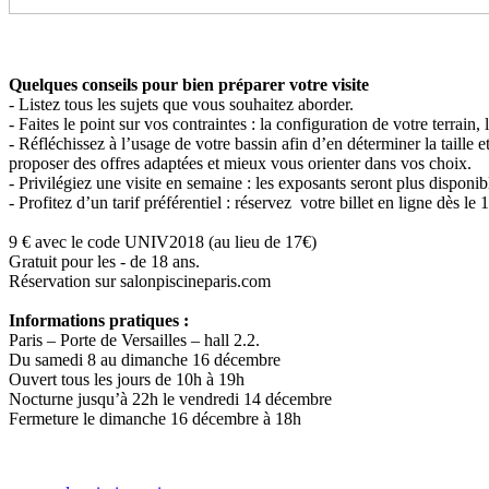
Quelques conseils pour bien préparer votre visite
- Listez tous les sujets que vous souhaitez aborder.
- Faites le point sur vos contraintes : la configuration de votre terrain,
- Réfléchissez à l’usage de votre bassin afin d’en déterminer la taille e
proposer des offres adaptées et mieux vous orienter dans vos choix.
- Privilégiez une visite en semaine : les exposants seront plus disponib
- Profitez d’un tarif préférentiel : réservez votre billet en ligne dès le
9 € avec le code UNIV2018 (au lieu de 17€)
Gratuit pour les - de 18 ans.
Réservation sur salonpiscineparis.com
Informations pratiques :
Paris – Porte de Versailles – hall 2.2.
Du samedi 8 au dimanche 16 décembre
Ouvert tous les jours de 10h à 19h
Nocturne jusqu’à 22h le vendredi 14 décembre
Fermeture le dimanche 16 décembre à 18h