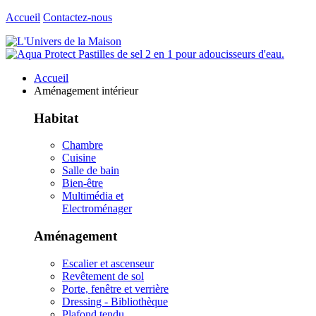
Accueil
Contactez-nous
Accueil
Aménagement intérieur
Habitat
Chambre
Cuisine
Salle de bain
Bien-être
Multimédia et
Electroménager
Aménagement
Escalier et ascenseur
Revêtement de sol
Porte, fenêtre et verrière
Dressing - Bibliothèque
Plafond tendu