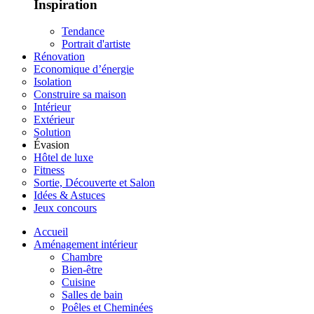
Inspiration
Tendance
Portrait d'artiste
Rénovation
Economique d’énergie
Isolation
Construire sa maison
Intérieur
Extérieur
Solution
Évasion
Hôtel de luxe
Fitness
Sortie, Découverte et Salon
Idées & Astuces
Jeux concours
Accueil
Aménagement intérieur
Chambre
Bien-être
Cuisine
Salles de bain
Poêles et Cheminées