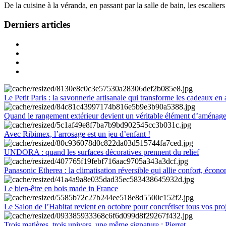
De la cuisine à la véranda, en passant par la salle de bain, les escalier
Derniers articles
Le Petit Paris : la savonnerie artisanale qui transforme les cadeaux en 
Quand le rangement extérieur devient un véritable élément d’aménag
Avec Ribimex, l’arrosage est un jeu d’enfant !
UNDORA : quand les surfaces décoratives prennent du relief
Panasonic Etherea : la climatisation réversible qui allie confort, économ
Le bien-être en bois made in France
Le Salon de l’Habitat revient en octobre pour concrétiser tous vos pro
Trois matières, trois univers, une même signature : Pierret