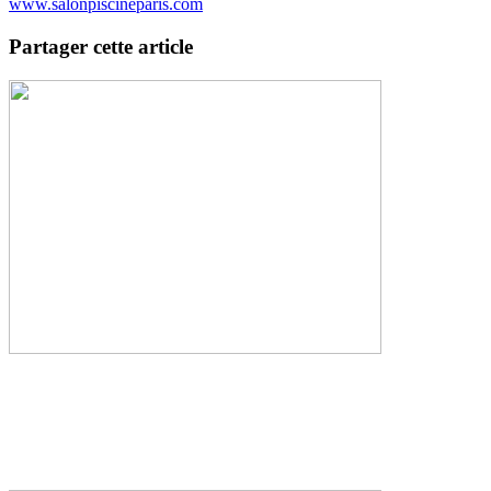
www.salonpiscineparis.com
Partager cette article