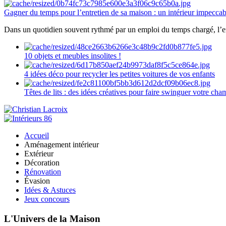
Gagner du temps pour l’entretien de sa maison : un intérieur impeccab
Dans un quotidien souvent rythmé par un emploi du temps chargé, l’ent
10 objets et meubles insolites !
4 idées déco pour recycler les petites voitures de vos enfants
Têtes de lits : des idées créatives pour faire swinguer votre ch
Accueil
Aménagement intérieur
Extérieur
Décoration
Rénovation
Évasion
Idées & Astuces
Jeux concours
L'Univers de la Maison