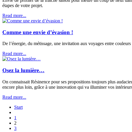
Envie de profiter de la fraîche saison pour mettre un coup de neuf d
étapes de votre projet.
Read more...
Comme une envie d’évasion !
De l’énergie, du métissage, une invitation aux voyages entre couleurs
Read more...
Osez la lumière…
On connaissait Résinence pour ses propositions toujours plus audacie
encore plus loin, grâce à une innovation qui va illuminer vos intérieurs
Read more...
Start
1
2
3