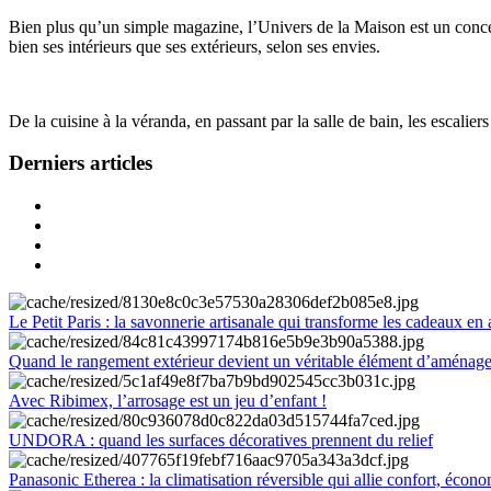
Bien plus qu’un simple magazine, l’Univers de la Maison est un concept
bien ses intérieurs que ses extérieurs, selon ses envies.
De la cuisine à la véranda, en passant par la salle de bain, les escalier
Derniers articles
Le Petit Paris : la savonnerie artisanale qui transforme les cadeaux en 
Quand le rangement extérieur devient un véritable élément d’aménag
Avec Ribimex, l’arrosage est un jeu d’enfant !
UNDORA : quand les surfaces décoratives prennent du relief
Panasonic Etherea : la climatisation réversible qui allie confort, économ