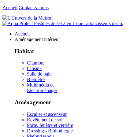
Accueil
Contactez-nous
Accueil
Aménagement intérieur
Habitat
Chambre
Cuisine
Salle de bain
Bien-être
Multimédia et
Electroménager
Aménagement
Escalier et ascenseur
Revêtement de sol
Porte, fenêtre et verrière
Dressing - Bibliothèque
Plafond tendu