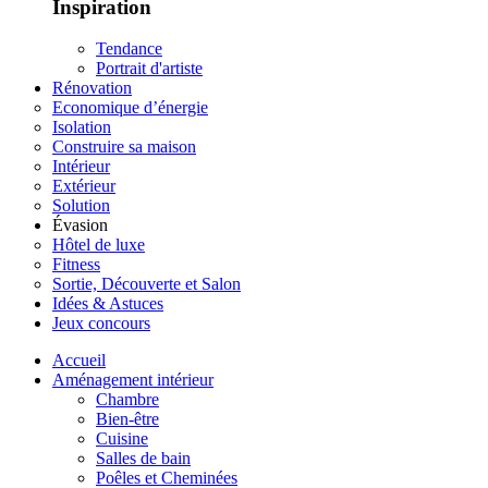
Inspiration
Tendance
Portrait d'artiste
Rénovation
Economique d’énergie
Isolation
Construire sa maison
Intérieur
Extérieur
Solution
Évasion
Hôtel de luxe
Fitness
Sortie, Découverte et Salon
Idées & Astuces
Jeux concours
Accueil
Aménagement intérieur
Chambre
Bien-être
Cuisine
Salles de bain
Poêles et Cheminées