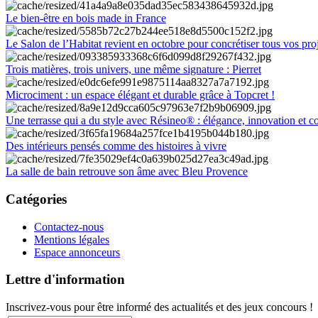
Le bien-être en bois made in France
Le Salon de l’Habitat revient en octobre pour concrétiser tous vos pro
Trois matières, trois univers, une même signature : Pierret
Microciment : un espace élégant et durable grâce à Topcret !
Une terrasse qui a du style avec Résineo® : élégance, innovation et c
Des intérieurs pensés comme des histoires à vivre
La salle de bain retrouve son âme avec Bleu Provence
Catégories
Contactez-nous
Mentions légales
Espace annonceurs
Lettre d'information
Inscrivez-vous pour être informé des actualités et des jeux concours !