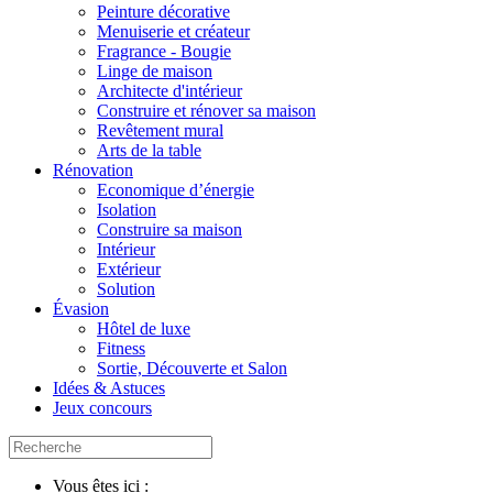
Peinture décorative
Menuiserie et créateur
Fragrance - Bougie
Linge de maison
Architecte d'intérieur
Construire et rénover sa maison
Revêtement mural
Arts de la table
Rénovation
Economique d’énergie
Isolation
Construire sa maison
Intérieur
Extérieur
Solution
Évasion
Hôtel de luxe
Fitness
Sortie, Découverte et Salon
Idées & Astuces
Jeux concours
Vous êtes ici :