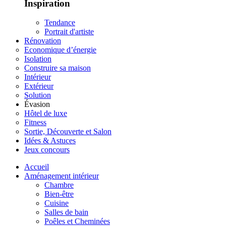
Inspiration
Tendance
Portrait d'artiste
Rénovation
Economique d’énergie
Isolation
Construire sa maison
Intérieur
Extérieur
Solution
Évasion
Hôtel de luxe
Fitness
Sortie, Découverte et Salon
Idées & Astuces
Jeux concours
Accueil
Aménagement intérieur
Chambre
Bien-être
Cuisine
Salles de bain
Poêles et Cheminées