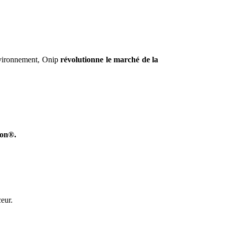
environnement, Onip
révolutionne le marché de la
ion®.
eur.