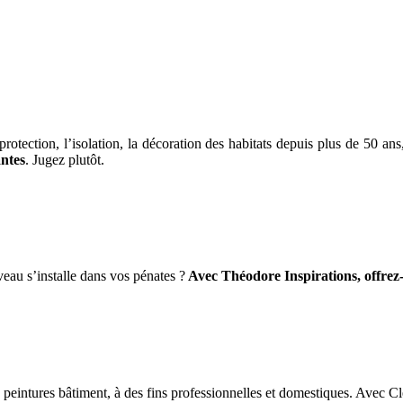
protection, l’isolation, la décoration des habitats depuis plus de 50 ans
antes
. Jugez plutôt.
eau s’installe dans vos pénates ?
Avec Théodore Inspirations, offrez-
e peintures bâtiment, à des fins professionnelles et domestiques. Avec Cl