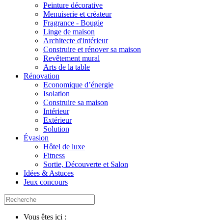
Peinture décorative
Menuiserie et créateur
Fragrance - Bougie
Linge de maison
Architecte d'intérieur
Construire et rénover sa maison
Revêtement mural
Arts de la table
Rénovation
Economique d’énergie
Isolation
Construire sa maison
Intérieur
Extérieur
Solution
Évasion
Hôtel de luxe
Fitness
Sortie, Découverte et Salon
Idées & Astuces
Jeux concours
Vous êtes ici :