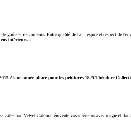
de goûts et de couleurs. Entre qualité de l'air respiré et respect de l'
os intérieurs...
. 2015 ? Une année phare pour les peintures 1825 Théodore Collect
a collection Velvet Colours réinvente vos intérieurs avec magie et douc