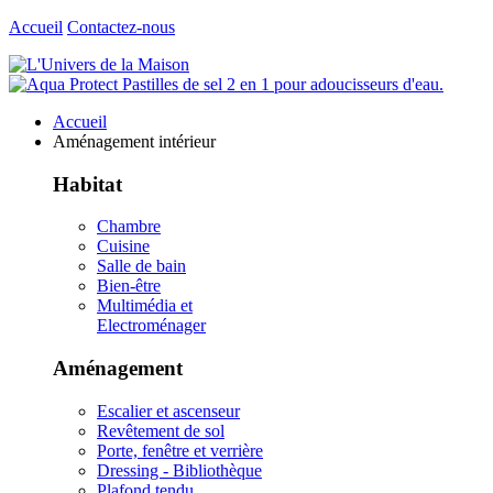
Accueil
Contactez-nous
Accueil
Aménagement intérieur
Habitat
Chambre
Cuisine
Salle de bain
Bien-être
Multimédia et
Electroménager
Aménagement
Escalier et ascenseur
Revêtement de sol
Porte, fenêtre et verrière
Dressing - Bibliothèque
Plafond tendu