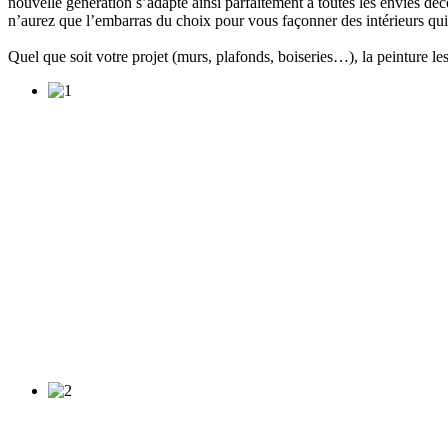
nouvelle génération s’adapte ainsi parfaitement à toutes les envies 
n’aurez que l’embarras du choix pour vous façonner des intérieurs q
Quel que soit votre projet (murs, plafonds, boiseries…), la peinture le