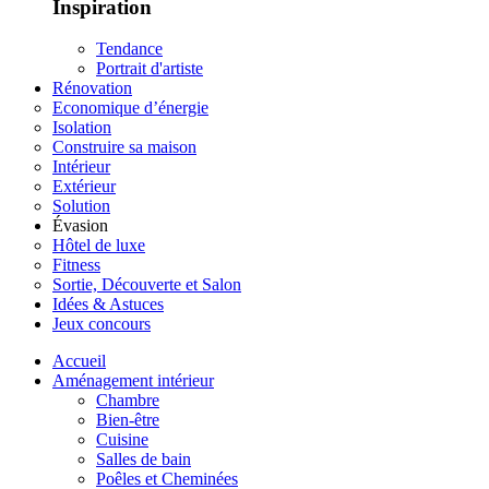
Inspiration
Tendance
Portrait d'artiste
Rénovation
Economique d’énergie
Isolation
Construire sa maison
Intérieur
Extérieur
Solution
Évasion
Hôtel de luxe
Fitness
Sortie, Découverte et Salon
Idées & Astuces
Jeux concours
Accueil
Aménagement intérieur
Chambre
Bien-être
Cuisine
Salles de bain
Poêles et Cheminées