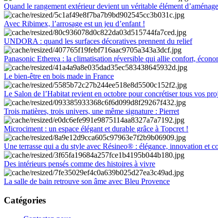
Quand le rangement extérieur devient un véritable élément d’aménag
Avec Ribimex, l’arrosage est un jeu d’enfant !
UNDORA : quand les surfaces décoratives prennent du relief
Panasonic Etherea : la climatisation réversible qui allie confort, économ
Le bien-être en bois made in France
Le Salon de l’Habitat revient en octobre pour concrétiser tous vos pro
Trois matières, trois univers, une même signature : Pierret
Microciment : un espace élégant et durable grâce à Topcret !
Une terrasse qui a du style avec Résineo® : élégance, innovation et c
Des intérieurs pensés comme des histoires à vivre
La salle de bain retrouve son âme avec Bleu Provence
Catégories