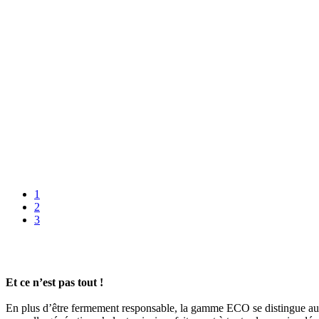
1
2
3
Et ce n’est pas tout !
En plus d’être fermement responsable, la gamme ECO se distingue aussi