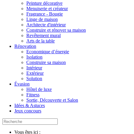
Peinture décorative
Menuiserie et créateur
Fragrance - Bougie
Linge de maison
Architecte d'intérieur
Construire et rénover sa maison
Revêtement mural
Arts de la table
Rénovation
Economique d’énergie
Isolation
Construire sa maison
Intérieur
Extérieur
Solution
Évasion
Hôtel de luxe
Fitness
Sortie, Découverte et Salon
Idées & Astuces
Jeux concours
Vous êtes ici :