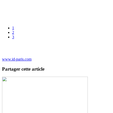
1
2
3
www.id-paris.com
Partager cette article