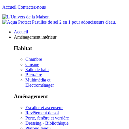
Accueil
Contactez-nous
Accueil
Aménagement intérieur
Habitat
Chambre
Cuisine
Salle de bain
Bien-être
Multimédia et
Electroménager
Aménagement
Escalier et ascenseur
Revêtement de sol
Porte, fenêtre et verrière
Dressing - Bibliothèque
Plafond tendu