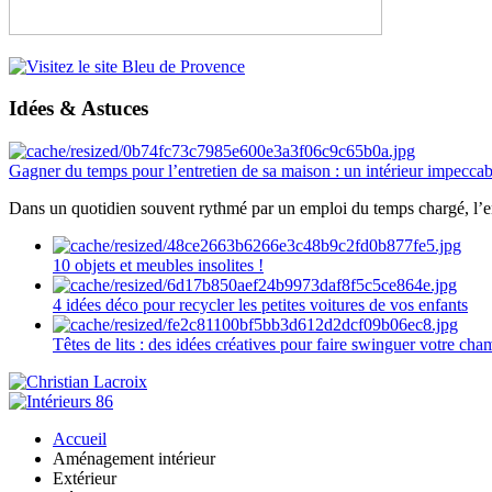
Idées & Astuces
Gagner du temps pour l’entretien de sa maison : un intérieur impeccab
Dans un quotidien souvent rythmé par un emploi du temps chargé, l’ent
10 objets et meubles insolites !
4 idées déco pour recycler les petites voitures de vos enfants
Têtes de lits : des idées créatives pour faire swinguer votre ch
Accueil
Aménagement intérieur
Extérieur