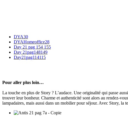
DYA30
DYAHomeoffice28
Day 21 pag 154 155
Day 21pag148149
Day21pag114115
Pour aller plus loin…
La touche en plus de Story ? L’audace. Une originalité qui passe aus
trouver leur bonheur. Charme et authenticité sont alors au rendez-vou
lampadaires, mais aussi dans un mobilier pour séjour. Avec Story, la 