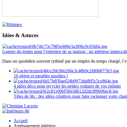
Idées & Astuces
Gagner du temps pour l’entretien de sa maison : un intérieur impeccab
Dans un quotidien souvent rythmé par un emploi du temps chargé, l’ent
10 objets et meubles insolites !
4 idées déco pour recycler les petites voitures de vos enfants
Têtes de lits : des idées créatives pour faire swinguer votre ch
Accueil
Aménagement intérieur