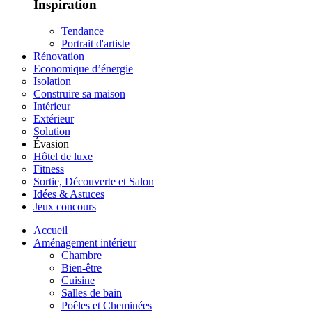
Inspiration
Tendance
Portrait d'artiste
Rénovation
Economique d’énergie
Isolation
Construire sa maison
Intérieur
Extérieur
Solution
Évasion
Hôtel de luxe
Fitness
Sortie, Découverte et Salon
Idées & Astuces
Jeux concours
Accueil
Aménagement intérieur
Chambre
Bien-être
Cuisine
Salles de bain
Poêles et Cheminées