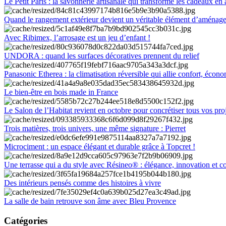
Le Petit Paris : la savonnerie artisanale qui transforme les cadeaux en 
Quand le rangement extérieur devient un véritable élément d’aménag
Avec Ribimex, l’arrosage est un jeu d’enfant !
UNDORA : quand les surfaces décoratives prennent du relief
Panasonic Etherea : la climatisation réversible qui allie confort, économ
Le bien-être en bois made in France
Le Salon de l’Habitat revient en octobre pour concrétiser tous vos pro
Trois matières, trois univers, une même signature : Pierret
Microciment : un espace élégant et durable grâce à Topcret !
Une terrasse qui a du style avec Résineo® : élégance, innovation et c
Des intérieurs pensés comme des histoires à vivre
La salle de bain retrouve son âme avec Bleu Provence
Catégories