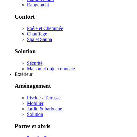
Rangement
Confort
Poêle et Cheminée
Chauffage
Spa et Sauna
Solution
Sécurité
Maison et objet connecté
Extérieur
Aménagement
Piscine - Terrasse
Mobilier
Jardin & barbecue
Solution
Portes et abris