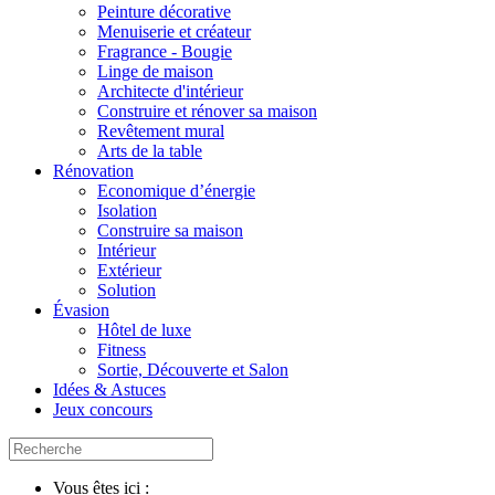
Peinture décorative
Menuiserie et créateur
Fragrance - Bougie
Linge de maison
Architecte d'intérieur
Construire et rénover sa maison
Revêtement mural
Arts de la table
Rénovation
Economique d’énergie
Isolation
Construire sa maison
Intérieur
Extérieur
Solution
Évasion
Hôtel de luxe
Fitness
Sortie, Découverte et Salon
Idées & Astuces
Jeux concours
Vous êtes ici :