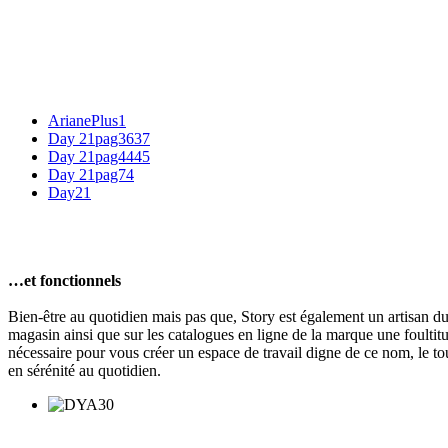
ArianePlus1
Day 21pag3637
Day 21pag4445
Day 21pag74
Day21
…et fonctionnels
Bien-être au quotidien mais pas que, Story est également un artisan d
magasin ainsi que sur les catalogues en ligne de la marque une foulti
nécessaire pour vous créer un espace de travail digne de ce nom, le to
en sérénité au quotidien.