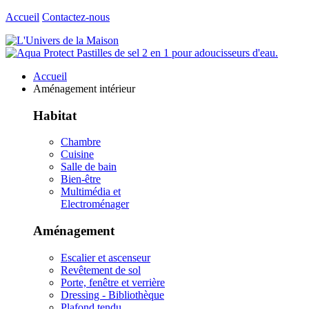
Accueil
Contactez-nous
Accueil
Aménagement intérieur
Habitat
Chambre
Cuisine
Salle de bain
Bien-être
Multimédia et
Electroménager
Aménagement
Escalier et ascenseur
Revêtement de sol
Porte, fenêtre et verrière
Dressing - Bibliothèque
Plafond tendu