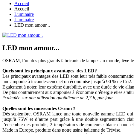
Accueil
Accueil
Luminaire
Luminaire
LED mon amour...
LED mon amour...
OSRAM, l’un des plus grands fabricants de lampes au monde,
lève le
Quels sont les principaux avantages des LED?
Les principaux avantages des LED sont leur très faible consommation
une ampoule à incandescence et on économise jusqu’à 90 % de Co2.
Egalement à noter, leur extrême durabilité, avec une durée de vie all
De plus contrairement aux ampoules à économie d’énergie elles s’all
*calculée sur une utilisation quotidienne de 2,7 h, par jour
Quelles sont les nouveautés Osram ?
Dès septembre, OSRAM lance une toute nouvelle gamme LED qui perm
jusqu’à 75W et d’autre part grâce à une double segmentation cla
l’ensemble des produits, 2 températures de couleurs : blanc chaud 
Made in Europe, produite dans notre usine italienne de Trévise.