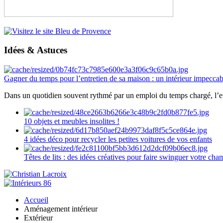
Idées & Astuces
Gagner du temps pour l’entretien de sa maison : un intérieur impeccab
Dans un quotidien souvent rythmé par un emploi du temps chargé, l’ent
10 objets et meubles insolites !
4 idées déco pour recycler les petites voitures de vos enfants
Têtes de lits : des idées créatives pour faire swinguer votre ch
Accueil
Aménagement intérieur
Extérieur