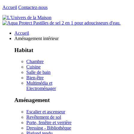
Accueil
Contactez-nous
Accueil
Aménagement intérieur
Habitat
Chambre
Cuisine
Salle de bain
Bien-être
Multimédia et
Electroménager
Aménagement
Escalier et ascenseur
Revêtement de sol
Porte, fenêtre et verrière
Dressing - Bibliothèque
Plafond tendu