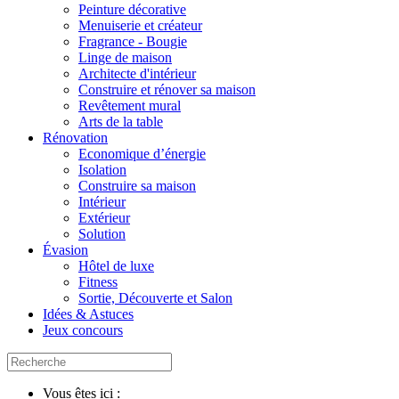
Peinture décorative
Menuiserie et créateur
Fragrance - Bougie
Linge de maison
Architecte d'intérieur
Construire et rénover sa maison
Revêtement mural
Arts de la table
Rénovation
Economique d’énergie
Isolation
Construire sa maison
Intérieur
Extérieur
Solution
Évasion
Hôtel de luxe
Fitness
Sortie, Découverte et Salon
Idées & Astuces
Jeux concours
Vous êtes ici :