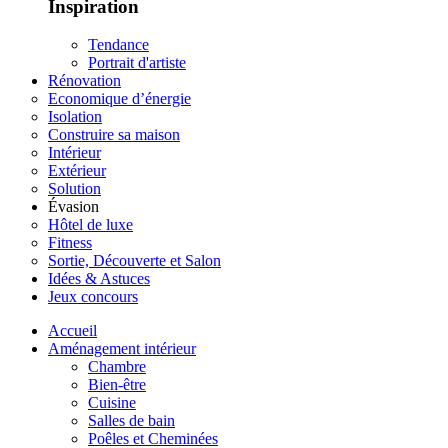
Inspiration
Tendance
Portrait d'artiste
Rénovation
Economique d’énergie
Isolation
Construire sa maison
Intérieur
Extérieur
Solution
Évasion
Hôtel de luxe
Fitness
Sortie, Découverte et Salon
Idées & Astuces
Jeux concours
Accueil
Aménagement intérieur
Chambre
Bien-être
Cuisine
Salles de bain
Poêles et Cheminées