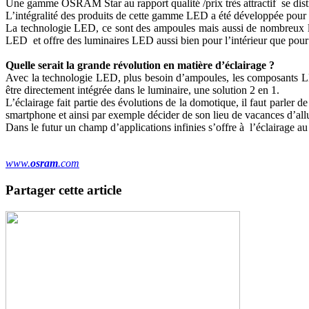
Une gamme OSRAM Star au rapport qualité /prix très attractif se disti
L’intégralité des produits de cette gamme LED a été développée pour r
La technologie LED, ce sont des ampoules mais aussi de nombreux 
LED et offre des luminaires LED aussi bien pour l’intérieur que pour 
Quelle serait la grande révolution en matière d’éclairage ?
Avec la technologie LED, plus besoin d’ampoules, les composants LED
être directement intégrée dans le luminaire, une solution 2 en 1.
L’éclairage fait partie des évolutions de la domotique, il faut parler d
smartphone et ainsi par exemple décider de son lieu de vacances d’al
Dans le futur un champ d’applications infinies s’offre à l’éclairage au
www.
osram
.com
Partager cette article