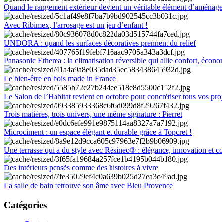
Quand le rangement extérieur devient un véritable élément d’aménag
Avec Ribimex, l’arrosage est un jeu d’enfant !
UNDORA : quand les surfaces décoratives prennent du relief
Panasonic Etherea : la climatisation réversible qui allie confort, économ
Le bien-être en bois made in France
Le Salon de l’Habitat revient en octobre pour concrétiser tous vos pro
Trois matières, trois univers, une même signature : Pierret
Microciment : un espace élégant et durable grâce à Topcret !
Une terrasse qui a du style avec Résineo® : élégance, innovation et c
Des intérieurs pensés comme des histoires à vivre
La salle de bain retrouve son âme avec Bleu Provence
Catégories